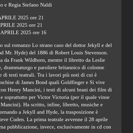
no e Regia Stefano Naldi
PRILE 2025 ore 21
RILE 2025 ore 21
PRILE 2025 ore 16
 sul romanzo Lo strano caso del dottor Jekyll e del
nd Mr. Hyde) del 1886 di Robert Louis Stevenson.
a da Frank Wildhorn, mentre il libretto da Leslie
, drammaturgo e paroliere britannico di colonne
i testi teatrali. Tra i lavori più noti di cui è
ranchise di James Bond quali Goldfinger e Si vive
on Henry Mancini, i testi di alcuni brani dei film di
soprattutto per Victor Victoria (per il quale vinse
Mancini). Ha scritto, infine, libretto, musiche e
ornando a Jekyll and Hyde, la trasposizione è
teve Cuden. La prima teatrale avvenne il 28 aprile
a pubblicazione, invece, esclusivamente in cd con