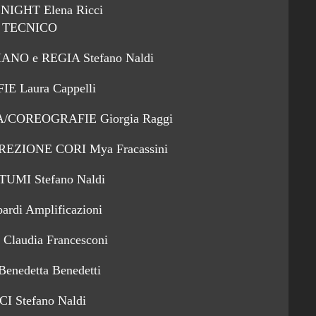
NIGHT Elena Ricci
 TECNICO
O e REGIA Stefano Naldi
 Laura Cappelli
/COREOGRAFIE Giorgia Raggi
ZIONE CORI Mya Fracassini
UMI Stefano Naldi
di Amplificazioni
laudia Francesconi
nedetta Benedetti
 Stefano Naldi