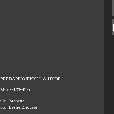
 PREDAPPIOJEKYLL & HYDE
Musical Thriller
elle Forchette
orn, Leslie Bricusse