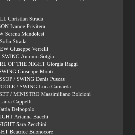
 Christian Strada
 Ivanoe Privitera
Serena Mandolesi
ofia Strada
 Giuseppe Verrelli
SWING Antonio Sotgia
L OF THE NIGHT Giorgia Raggi
WING Giuseppe Monti
OP / SWING Denis Puscas
OOLE / SWING Luca Camarda
T / MINISTRO Massimiliano Bolcioni
aura Cappelli
ttia Delpopolo
GHT Arianna Bacchi
IGHT Sara Zecchini
T Beatrice Buonocore