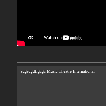
zdgsdgdffgcgc Music Theatre International