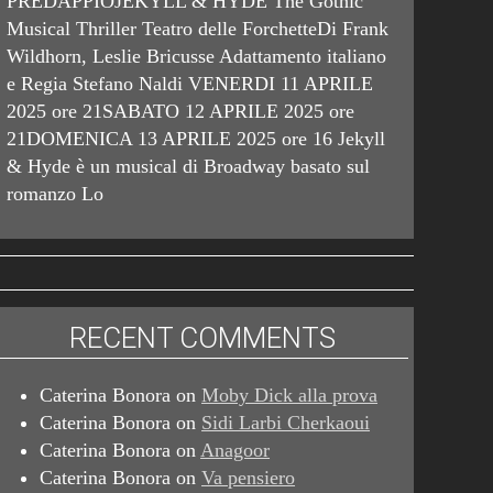
PREDAPPIOJEKYLL & HYDE The Gothic
Musical Thriller Teatro delle ForchetteDi Frank
Wildhorn, Leslie Bricusse Adattamento italiano
e Regia Stefano Naldi VENERDI 11 APRILE
2025 ore 21SABATO 12 APRILE 2025 ore
21DOMENICA 13 APRILE 2025 ore 16 Jekyll
& Hyde è un musical di Broadway basato sul
romanzo Lo
RECENT COMMENTS
Caterina Bonora
on
Moby Dick alla prova
Caterina Bonora
on
Sidi Larbi Cherkaoui
Caterina Bonora
on
Anagoor
Caterina Bonora
on
Va pensiero