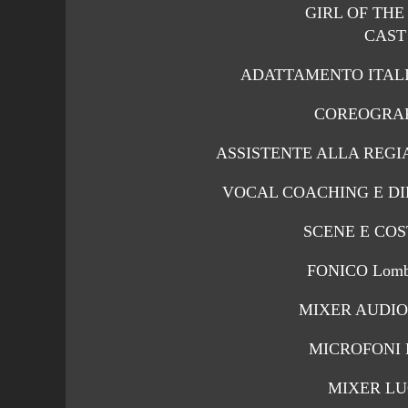
GIRL OF THE 
CAST
ADATTAMENTO ITALIAN
COREOGRAFIE
ASSISTENTE ALLA REGIA
VOCAL COACHING E DIRE
SCENE E COST
FONICO Lombar
MIXER AUDIO C
MICROFONI Be
MIXER LUCI