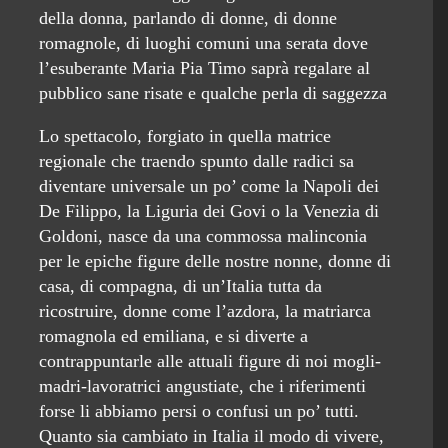
della donna, parlando di donne, di donne
romagnole, di luoghi comuni una serata dove
l’esuberante Maria Pia Timo saprà regalare al
pubblico sane risate e qualche perla di saggezza
Lo spettacolo, forgiato in quella matrice
regionale che traendo spunto dalle radici sa
diventare universale un po’ come la Napoli dei
De Filippo, la Liguria dei Govi o la Venezia di
Goldoni, nasce da una commossa malinconia
per le epiche figure delle nostre nonne, donne di
casa, di compagna, di un’Italia tutta da
ricostruire, donne come l’azdora, la matriarca
romagnola ed emiliana, e si diverte a
contrappuntarle alle attuali figure di noi mogli-
madri-lavoratrici angustiate, che i riferimenti
forse li abbiamo persi o confusi un po’ tutti.
Quanto sia cambiato in Italia il modo di vivere,