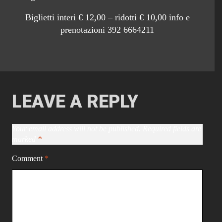
Biglietti interi € 12,00 – ridotti € 10,00 info e
prenotazioni 392 6664211
LEAVE A REPLY
Your email address will not be published.
Required fields are
marked
*
Comment
*