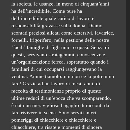
la società, le usanze, in meno di cinquant’anni
ha dell’incredibile. Come pure ha
dell’incredibile quale carico di lavoro e
responsabilità gravasse sulla donna. Diamo
scontati preziosi alleati come detersivi, lavatrice,
fornelli, frigorifero, nella gestione delle nostre
‘facili’ famiglie di figli unici o quasi. Senza di
questi, servivano stratagemmi, conoscenze e
un’organizzazione ferrea, soprattutto quando i
familiari di cui occuparsi raggiungevano la
ventina. Ammettiamolo: noi non ce la potremmo
fare! Grazie ad un lavoro di mesi, anni, di
raccolta di testimonianze proprio di queste
ultime reduci di un’epoca che va scomparendo,
è nato un meraviglioso bagaglio di racconti da
fare rivivere in scena. Sono serviti interi
pomeriggi di chiacchiere e chiacchiere e
chiacchiere, tra risate e momenti di sincera