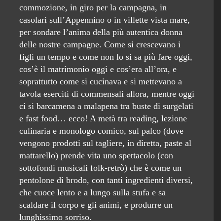
commozione, in giro per la campagna, in
casolari sull’Appennino o in villette vista mare,
per sondare l’anima della più autentica donna
delle nostre campagne. Come si crescevano i
figli un tempo e come non lo si sa più fare oggi,
cos’è il matrimonio oggi e cos’era all’ora, e
soprattutto come si cucinava e si mettevano a
tavola eserciti di commensali allora, mentre oggi
ci si barcamena a malapena tra buste di surgelati
e fast food… ecco! A metà tra reading, lezione
culinaria e monologo comico, sul palco (dove
vengono prodotti sul tagliere, in diretta, paste al
mattarello) prende vita uno spettacolo (con
sottofondi musicali folk-retrò) che è come un
pentolone di brodo, con tanti ingredienti diversi,
che cuoce lento e a lungo sulla stufa e sa
scaldare il corpo e gli animi, e produrre un
lunghissimo sorriso.