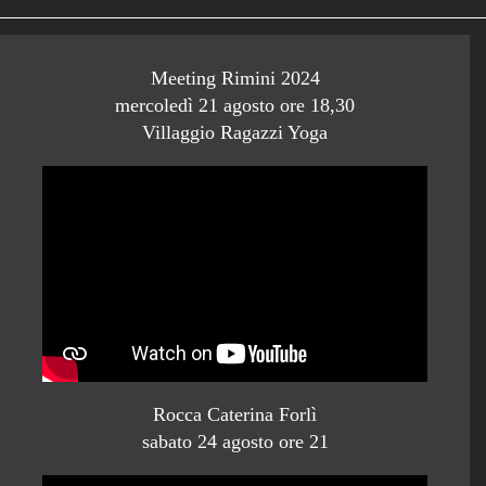
Meeting Rimini 2024
mercoledì 21 agosto ore 18,30
Villaggio Ragazzi Yoga
Rocca Caterina Forlì
sabato 24 agosto ore 21