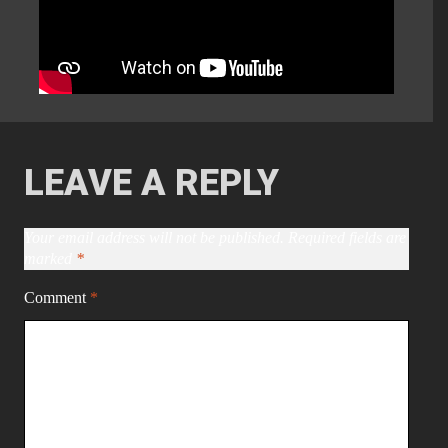
LEAVE A REPLY
Your email address will not be published.
Required fields are
marked
*
Comment
*