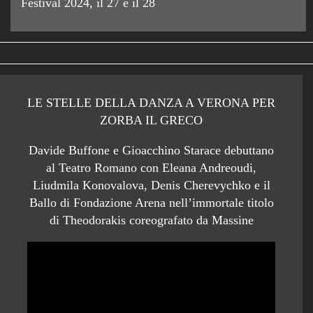
Festival 2024, il 27 e il 28
LE STELLE DELLA DANZA A VERONA PER
ZORBA IL GRECO
Davide Buffone e Gioacchino Starace debuttano
al Teatro Romano con Eleana Andreoudi,
Liudmila Konovalova, Denis Cherevychko e il
Ballo di Fondazione Arena nell’immortale titolo
di Theodorakis coreografato da Massine