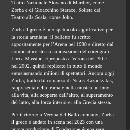
Teatro Nazionale Sloveno di Maribor, come
Zorba e di Gioacchino Starace, Solista del
Teatro alla Scala, come John.
Zorba il greco è uno spettacolo significativo per
la storia areniana: il balletto fu scritto
appositamente per l’Arena nel 1988 e diretto dal
compositore stesso su ideazione del coreografo
Lorca Massine, riproposto a Verona nel ’90 e
nel 2002, quindi replicato in tutto il mondo
entusiasmando milioni di spettatori. Ancora oggi
Zorba, tratto dal romanzo di Nikos Kazantzakis,
rappresenta nella trama e nella musica un inno
alla vita, alla scoperta dell’altro, al superamento
del lutto, alla forza interiore, alla Grecia stessa.
Per il ritorno a Verona del Ballo areniano, Zorba
il greco è andato in scena nel 2023 con una
nuova produzione di Fondazione Arena resa