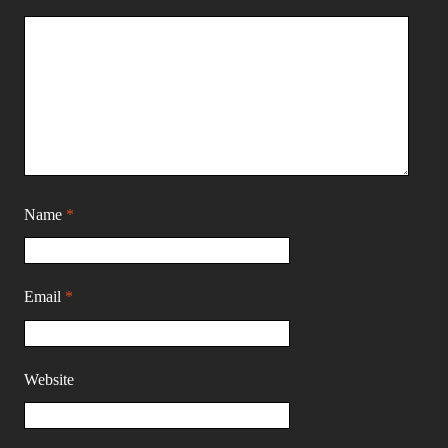
Name
*
Email
*
Website