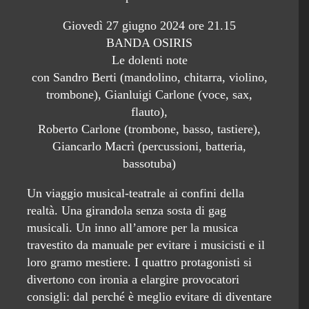
Giovedì 27 giugno 2024 ore 21.15
BANDA OSIRIS
Le dolenti note
con Sandro Berti (mandolino, chitarra, violino,
trombone), Gianluigi Carlone (voce, sax,
flauto),
Roberto Carlone (trombone, basso, tastiere),
Giancarlo Macrì (percussioni, batteria,
bassotuba)
Un viaggio musical-teatrale ai confini della
realtà. Una girandola senza sosta di gag
musicali. Un inno all’amore per la musica
travestito da manuale per evitare i musicisti e il
loro gramo mestiere. I quattro protagonisti si
divertono con ironia a elargire provocatori
consigli: dal perché è meglio evitare di diventare