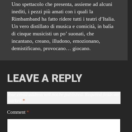
Uno spettacolo che presenta, assieme ad alcuni
inediti, i pezzi più amati con i quali la
Rimbamband ha fatto ridere tutti i teatri d’Italia.
Un vero distillato di musica e comicità, in balìa
di cinque musicisti un po’ suonati, che
incantano, creano, illudono, emozionano,
demistificano, provocano… giocano.
LEAVE A REPLY
Your email address will not be published.
Required fields are
marked
*
Comment
*