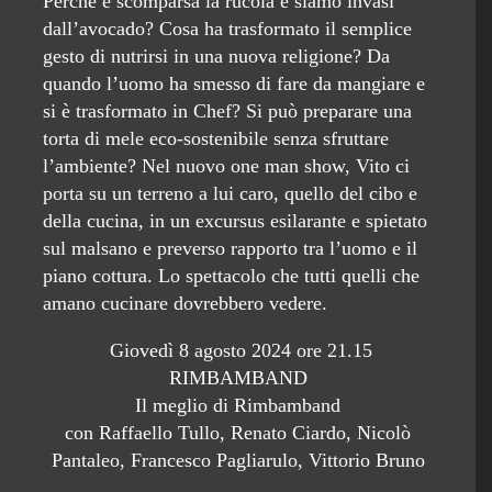
Perché è scomparsa la rucola e siamo invasi
dall’avocado? Cosa ha trasformato il semplice
gesto di nutrirsi in una nuova religione? Da
quando l’uomo ha smesso di fare da mangiare e
si è trasformato in Chef? Si può preparare una
torta di mele eco-sostenibile senza sfruttare
l’ambiente? Nel nuovo one man show, Vito ci
porta su un terreno a lui caro, quello del cibo e
della cucina, in un excursus esilarante e spietato
sul malsano e preverso rapporto tra l’uomo e il
piano cottura. Lo spettacolo che tutti quelli che
amano cucinare dovrebbero vedere.
Giovedì 8 agosto 2024 ore 21.15
RIMBAMBAND
Il meglio di Rimbamband
con Raffaello Tullo, Renato Ciardo, Nicolò
Pantaleo, Francesco Pagliarulo, Vittorio Bruno