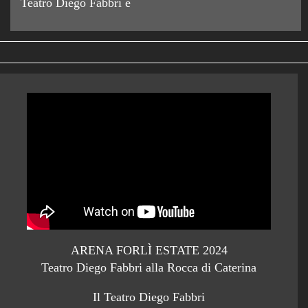
Teatro Diego Fabbri è
ARENA FORLÌ ESTATE 2024
Teatro Diego Fabbri alla Rocca di Caterina
Il Teatro Diego Fabbri