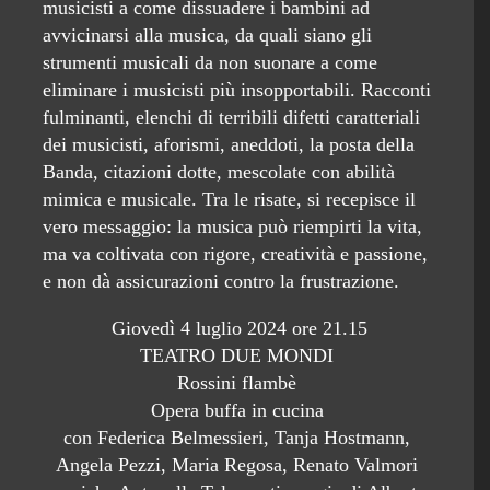
musicisti a come dissuadere i bambini ad
avvicinarsi alla musica, da quali siano gli
strumenti musicali da non suonare a come
eliminare i musicisti più insopportabili. Racconti
fulminanti, elenchi di terribili difetti caratteriali
dei musicisti, aforismi, aneddoti, la posta della
Banda, citazioni dotte, mescolate con abilità
mimica e musicale. Tra le risate, si recepisce il
vero messaggio: la musica può riempirti la vita,
ma va coltivata con rigore, creatività e passione,
e non dà assicurazioni contro la frustrazione.
Giovedì 4 luglio 2024 ore 21.15
TEATRO DUE MONDI
Rossini flambè
Opera buffa in cucina
con Federica Belmessieri, Tanja Hostmann,
Angela Pezzi, Maria Regosa, Renato Valmori