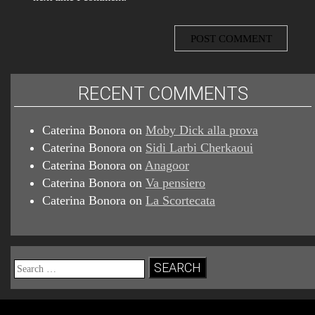
RECENT COMMENTS
Caterina Bonora
on
Moby Dick alla prova
Caterina Bonora
on
Sidi Larbi Cherkaoui
Caterina Bonora
on
Anagoor
Caterina Bonora
on
Va pensiero
Caterina Bonora
on
La Scortecata
Search
for: