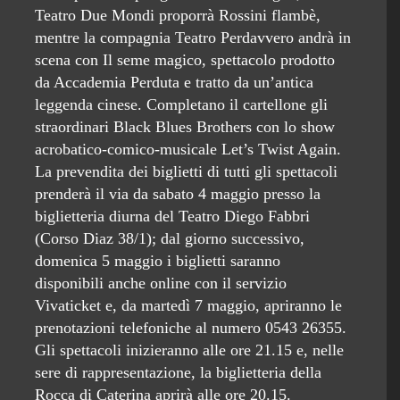
Teatro Due Mondi proporrà Rossini flambè,
mentre la compagnia Teatro Perdavvero andrà in
scena con Il seme magico, spettacolo prodotto
da Accademia Perduta e tratto da un’antica
leggenda cinese. Completano il cartellone gli
straordinari Black Blues Brothers con lo show
acrobatico-comico-musicale Let’s Twist Again.
La prevendita dei biglietti di tutti gli spettacoli
prenderà il via da sabato 4 maggio presso la
biglietteria diurna del Teatro Diego Fabbri
(Corso Diaz 38/1); dal giorno successivo,
domenica 5 maggio i biglietti saranno
disponibili anche online con il servizio
Vivaticket e, da martedì 7 maggio, apriranno le
prenotazioni telefoniche al numero 0543 26355.
Gli spettacoli inizieranno alle ore 21.15 e, nelle
sere di rappresentazione, la biglietteria della
Rocca di Caterina aprirà alle ore 20.15.