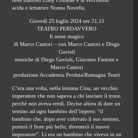
boss mafioso Eddy Collante e la vecchietta
acida e iettatrice Nonna Novella.
Giovedì 25 luglio 2024 ore 21.15
TEATRO PERDAVVERO
Il seme magico
di Marco Cantori – con Marco Cantori e Diego
Gavioli
musiche di Diego Gavioli, Giacomo Fantoni e
Marco Cantori
produzione Accademia Perduta/Romagna Teatri
C’era una volta, nella lontana Cina, un vecchio
imperatore che non sapeva a chi lasciare il trono
perché non aveva eredi. Decise allora di dare un
semino ad ogni bambino dell’impero: “il
bambino che, dopo aver coltivato il suo semino,
porterà il fiore più bello, diventerà il nuovo
imperatore”. Li era un bambino che viveva in un