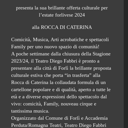
presenta la sua brillante offerta culturale per
l’estate forlivese 2024
alla ROCCA DI CATERINA
Comicità, Musica, Arti acrobatiche e spettacoli
Family per uno nuovo spazio di comunità!
A poche settimane dalla chiusura della Stagione
2023/24, il Teatro Diego Fabbri è pronto a
presentare alla città di Forlì la brillante proposta
culturale estiva che porta “in trasferta” alla
Rocca di Caterina la collaudata formula di un
cartellone popolare e di qualità, aperto a tutte le
età e a diverse espressioni dello spettacolo dal
vivo: comicità, Family, nouveau cirque e
tantissima musica.
Organizzato dal Comune di Forlì e Accademia
Perduta/Romagna Teatri, Teatro Diego Fabbri