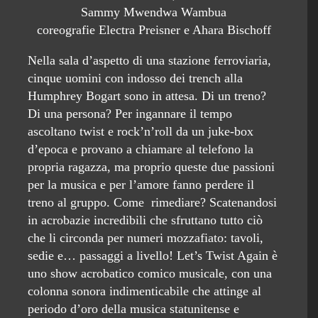
Sammy Mwendwa Wambua
coreografie Electra Preisner e Ahara Bischoff
Nella sala d’aspetto di una stazione ferroviaria,
cinque uomini con indosso dei trench alla
Humphrey Bogart sono in attesa. Di un treno?
Di una persona? Per ingannare il tempo
ascoltano twist e rock’n’roll da un juke-box
d’epoca e provano a chiamare al telefono la
propria ragazza, ma proprio queste due passioni
per la musica e per l’amore fanno perdere il
treno al gruppo. Come rimediare? Scatenandosi
in acrobazie incredibili che sfruttano tutto ciò
che li circonda per numeri mozzafiato: tavoli,
sedie e… passaggi a livello! Let’s Twist Again è
uno show acrobatico comico musicale, con una
colonna sonora indimenticabile che attinge al
periodo d’oro della musica statunitense e