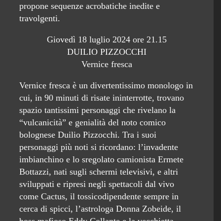
propone sequenze acrobatiche inedite e
travolgenti.
Giovedì 18 luglio 2024 ore 21.15
DUILIO PIZZOCCHI
Vernice fresca
Vernice fresca è un divertentissimo monologo in
cui, in 90 minuti di risate ininterrotte, trovano
spazio tantissimi personaggi che rivelano la
“vulcanicità” e genialità del noto comico
bolognese Duilio Pizzocchi. Tra i suoi
personaggi più noti si ricordano: l’invadente
imbianchino e lo sregolato camionista Ermete
Bottazzi, nati sugli schermi televisivi, e altri
sviluppati e ripresi negli spettacoli dal vivo
come Cactus, il tossicodipendente sempre in
cerca di spicci, l’astrologa Donna Zobeide, il