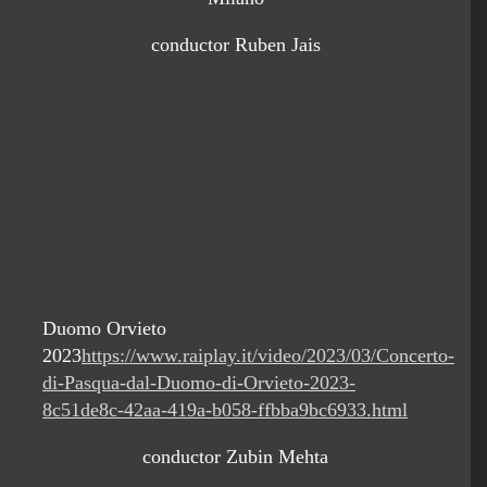
conductor Ruben Jais
Duomo Orvieto
2023
https://www.raiplay.it/video/2023/03/Concerto-
di-Pasqua-dal-Duomo-di-Orvieto-2023-
8c51de8c-42aa-419a-b058-ffbba9bc6933.html
conductor Zubin Mehta