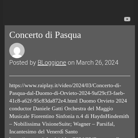
Concerto di Pasqua
Posted by
BLoggione
on March 26, 2024
https://www.raiplay.it/video/2024/03/Concerto-di-
Pasqua-dal-Duomo-di-Orvieto-2024-9af29cf3-faeb-
41c8-a62f-95c83da872e4.html Duomo Orvieto 2024
conductor Daniele Gatti Orchestra del Maggio
Musicale Fiorentino Sinfonia n.4 di HaydnHindemith
– Nobilissima VisioneSuite; Wagner – Parsifal,
Incantesimo del Venerdì Santo