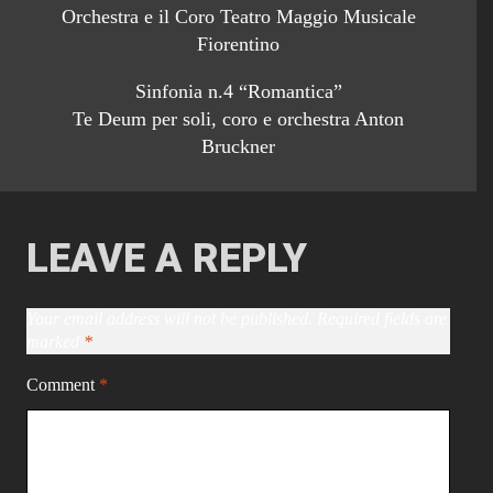
Orchestra e il Coro Teatro Maggio Musicale
Fiorentino
Sinfonia n.4 “Romantica”
Te Deum per soli, coro e orchestra Anton
Bruckner
LEAVE A REPLY
Your email address will not be published.
Required fields are
marked
*
Comment
*