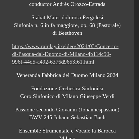
conductor Andrés Orozco-Estrada
Stabat Mater dolorosa Pergolesi
Sinfonia n. 6 in fa maggiore, op. 68 (Pastorale)
di Beethoven
https://www.raiplay.it/video/2024/03/Concerto-
di-Pasqua-dal-Duomo-di-Milano-4b114c90-
996f-44d5-a492-6376d9653f61.html
Veneranda Fabbrica del Duomo Milano 2024
Fondazione Orchestra Sinfonica
Coro Sinfonico di Milano Giuseppe Verdi
Passione secondo Giovanni (Johannespassion)
BWV 245 Johann Sebastian Bach
Ensemble Strumentale e Vocale la Barocca
Milano