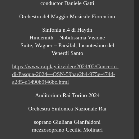
conductor Daniele Gatti
Orchestra del Maggio Musicale Fiorentino
Sinfonia n.4 di Haydn
Hindemith – Nobilissima Visione
Suite; Wagner – Parsifal, Incantesimo del
Venerdì Santo
https://www.raiplay.it/video/2024/03/Concerto-
di-Pasqua-2024—OSN-59bae2b4-975e-474d-
a285-d1490b9f46bc.html
Auditorium Rai Torino 2024
Orchestra Sinfonica Nazionale Rai
soprano Giuliana Gianfaldoni
mezzosoprano Cecilia Molinari