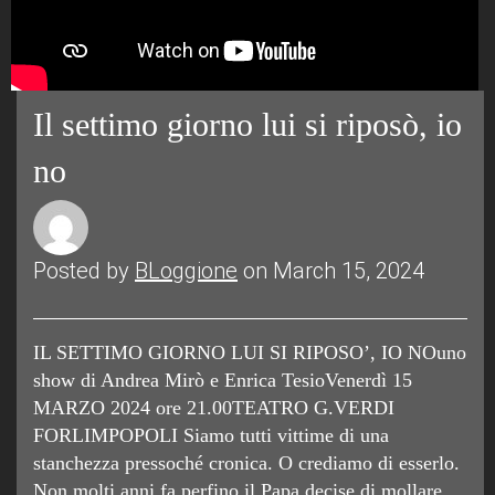
Il settimo giorno lui si riposò, io
no
Posted by
BLoggione
on March 15, 2024
IL SETTIMO GIORNO LUI SI RIPOSO’, IO NOuno
show di Andrea Mirò e Enrica TesioVenerdì 15
MARZO 2024 ore 21.00TEATRO G.VERDI
FORLIMPOPOLI Siamo tutti vittime di una
stanchezza pressoché cronica. O crediamo di esserlo.
Non molti anni fa perfino il Papa decise di mollare,