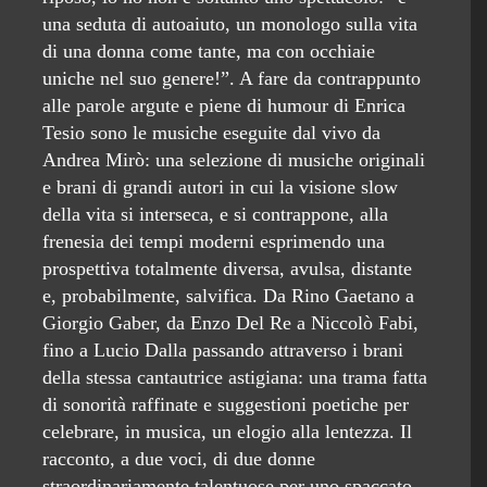
una seduta di autoaiuto, un monologo sulla vita
di una donna come tante, ma con occhiaie
uniche nel suo genere!”. A fare da contrappunto
alle parole argute e piene di humour di Enrica
Tesio sono le musiche eseguite dal vivo da
Andrea Mirò: una selezione di musiche originali
e brani di grandi autori in cui la visione slow
della vita si interseca, e si contrappone, alla
frenesia dei tempi moderni esprimendo una
prospettiva totalmente diversa, avulsa, distante
e, probabilmente, salvifica. Da Rino Gaetano a
Giorgio Gaber, da Enzo Del Re a Niccolò Fabi,
fino a Lucio Dalla passando attraverso i brani
della stessa cantautrice astigiana: una trama fatta
di sonorità raffinate e suggestioni poetiche per
celebrare, in musica, un elogio alla lentezza. Il
racconto, a due voci, di due donne
straordinariamente talentuose per uno spaccato,