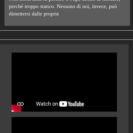
perché troppo stanco. Nessuno di noi, invece, può
dimettersi dalle proprie