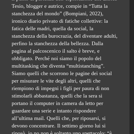
Tesio, blogger e autrice, compie in “Tutta la
stanchezza del mondo” (Bompiani, 2022),
ironico diario privato di fatiche collettive: la
fatica delle madri, quella da social, la
stanchezza della burocrazia, del diventare adulti,
perfino la stanchezza della bellezza. Dalla
pagina al palcoscenico il salto è breve, e
obbligato. Perché noi siamo il popolo del
multitasking che diventa “multistanching”.
Siamo quelli che scorrono le pagine dei social
per misurare le vite degli altri, quelli che
riempiono di impegni i figli per paura di non
stimolarli abbastanza, quelli che la sera si
portano il computer in camera da letto per
guardare una serie e intanto rispondere
all’ultima mail. Quelli che, per riposarsi, si
devono concentrare. Il settimo giorno lui si
riposò, io no non è soltanto uno spettacolo: “è