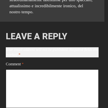
attualissimo e incredibilmente ironico, del
nostro tempo.
LEAVE A REPLY
Your email address will not be published.
Required fields are
marked
*
Comment
*