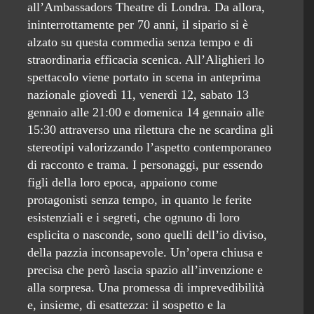
all’Ambassadors Theatre di Londra. Da allora,
ininterrottamente per 70 anni, il sipario si è
alzato su questa commedia senza tempo e di
straordinaria efficacia scenica. All’Alighieri lo
spettacolo viene portato in scena in anteprima
nazionale giovedì 11, venerdì 12, sabato 13
gennaio alle 21:00 e domenica 14 gennaio alle
15:30 attraverso una rilettura che ne scardina gli
stereotipi valorizzando l’aspetto contemporaneo
di racconto e trama. I personaggi, pur essendo
figli della loro epoca, appaiono come
protagonisti senza tempo, in quanto le ferite
esistenziali e i segreti, che ognuno di loro
esplicita o nasconde, sono quelli dell’io diviso,
della pazzia inconsapevole. Un’opera chiusa e
precisa che però lascia spazio all’invenzione e
alla sorpresa. Una promessa di imprevedibilità
e, insieme, di esattezza: il sospetto e la