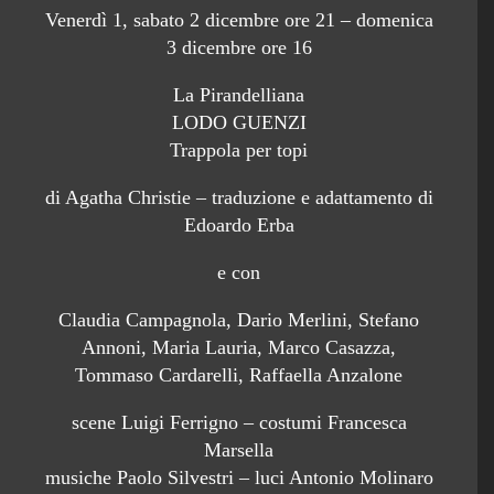
Venerdì 1, sabato 2 dicembre ore 21 – domenica
3 dicembre ore 16
La Pirandelliana
LODO GUENZI
Trappola per topi
di Agatha Christie – traduzione e adattamento di
Edoardo Erba
e con
Claudia Campagnola, Dario Merlini, Stefano
Annoni, Maria Lauria, Marco Casazza,
Tommaso Cardarelli, Raffaella Anzalone
scene Luigi Ferrigno – costumi Francesca
Marsella
musiche Paolo Silvestri – luci Antonio Molinaro