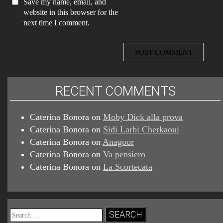
Save my name, email, and
website in this browser for the
next time I comment.
RECENT COMMENTS
Caterina Bonora
on
Moby Dick alla prova
Caterina Bonora
on
Sidi Larbi Cherkaoui
Caterina Bonora
on
Anagoor
Caterina Bonora
on
Va pensiero
Caterina Bonora
on
La Scortecata
Search
for: