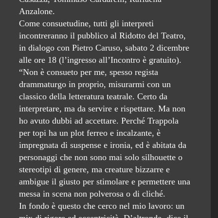
Anzalone.
Come consuetudine, tutti gli interpreti
incontreranno il pubblico al Ridotto del Teatro,
in dialogo con Pietro Caruso, sabato 2 dicembre
alle ore 18 (l’ingresso all’Incontro è gratuito).
“Non è consueto per me, spesso regista
drammaturgo in proprio, misurarmi con un
classico della letteratura teatrale. Certo da
interpretare, ma da servire e rispettare. Ma non
ho avuto dubbi ad accettare. Perché Trappola
per topi ha un plot ferreo e incalzante, è
impregnata di suspense e ironia, ed è abitata da
personaggi che non sono mai solo silhouette o
stereotipi di genere, ma creature bizzarre e
ambigue il giusto per stimolare e permettere una
messa in scena non polverosa o di cliché.
In fondo è questo che cerco nel mio lavoro: un