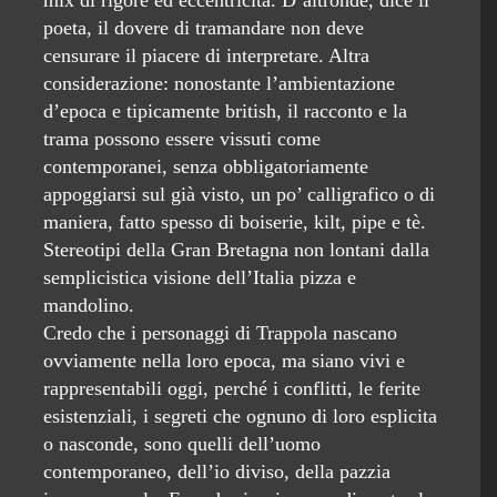
mix di rigore ed eccentricità. D’altronde, dice il
poeta, il dovere di tramandare non deve
censurare il piacere di interpretare. Altra
considerazione: nonostante l’ambientazione
d’epoca e tipicamente british, il racconto e la
trama possono essere vissuti come
contemporanei, senza obbligatoriamente
appoggiarsi sul già visto, un po’ calligrafico o di
maniera, fatto spesso di boiserie, kilt, pipe e tè.
Stereotipi della Gran Bretagna non lontani dalla
semplicistica visione dell’Italia pizza e
mandolino.
Credo che i personaggi di Trappola nascano
ovviamente nella loro epoca, ma siano vivi e
rappresentabili oggi, perché i conflitti, le ferite
esistenziali, i segreti che ognuno di loro esplicita
o nasconde, sono quelli dell’uomo
contemporaneo, dell’io diviso, della pazzia