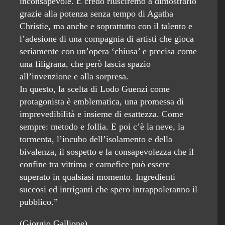
inconsapevole. E credo riusciremo a dimostrarlo
grazie alla potenza senza tempo di Agatha
Christie, ma anche e soprattutto con il talento e
l’adesione di una compagnia di artisti che gioca
seriamente con un’opera ‘chiusa’ e precisa come
una filigrana, che però lascia spazio
all’invenzione e alla sorpresa.
In questo, la scelta di Lodo Guenzi come
protagonista è emblematica, una promessa di
imprevedibilità e insieme di esattezza. Come
sempre: metodo e follia. E poi c’è la neve, la
tormenta, l’incubo dell’isolamento e della
bivalenza, il sospetto e la consapevolezza che il
confine tra vittima e carnefice può essere
superato in qualsiasi momento. Ingredienti
succosi ed intriganti che spero intrappoleranno il
pubblico.”
(Giorgio Gallione)