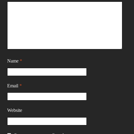
Name
*
Email
*
Website