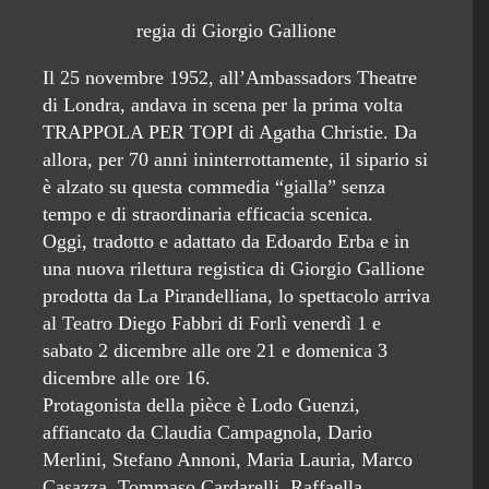
regia di Giorgio Gallione
Il 25 novembre 1952, all’Ambassadors Theatre
di Londra, andava in scena per la prima volta
TRAPPOLA PER TOPI di Agatha Christie. Da
allora, per 70 anni ininterrottamente, il sipario si
è alzato su questa commedia “gialla” senza
tempo e di straordinaria efficacia scenica.
Oggi, tradotto e adattato da Edoardo Erba e in
una nuova rilettura registica di Giorgio Gallione
prodotta da La Pirandelliana, lo spettacolo arriva
al Teatro Diego Fabbri di Forlì venerdì 1 e
sabato 2 dicembre alle ore 21 e domenica 3
dicembre alle ore 16.
Protagonista della pièce è Lodo Guenzi,
affiancato da Claudia Campagnola, Dario
Merlini, Stefano Annoni, Maria Lauria, Marco
Casazza, Tommaso Cardarelli, Raffaella