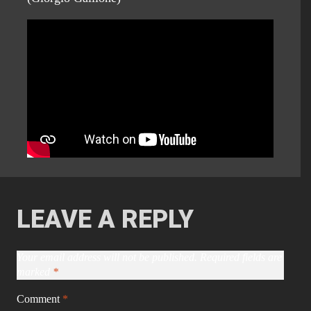
LEAVE A REPLY
Your email address will not be published.
Required fields are
marked
*
Comment
*