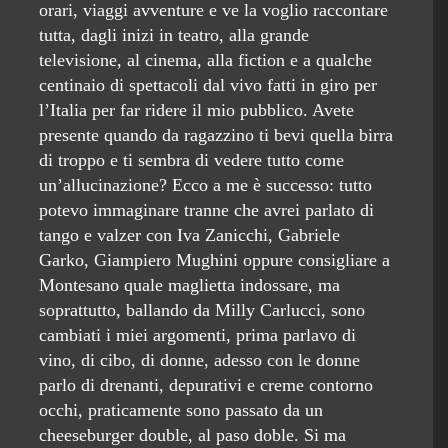
orari, viaggi avventure e ve la voglio raccontare
tutta, dagli inizi in teatro, alla grande
televisione, al cinema, alla fiction e a qualche
centinaio di spettacoli dal vivo fatti in giro per
l’Italia per far ridere il mio pubblico. Avete
presente quando da ragazzino ti bevi quella birra
di troppo e ti sembra di vedere tutto come
un’allucinazione? Ecco a me è successo: tutto
potevo immaginare tranne che avrei parlato di
tango e valzer con Iva Zanicchi, Gabriele
Garko, Giampiero Mughini oppure consigliare a
Montesano quale maglietta indossare, ma
soprattutto, ballando da Milly Carlucci, sono
cambiati i miei argomenti, prima parlavo di
vino, di cibo, di donne, adesso con le donne
parlo di drenanti, depurativi e creme contorno
occhi, praticamente sono passato da un
cheeseburger double, al paso doble. Si ma