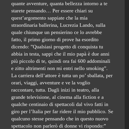
quante avventure, quanta bellezza intorno a te
starete pensando… Per essere chiari su
quest’argomento sappiate che la mia
straordinaria ballerina, Lucrezia Lando, sulla
quale chiunque un pensierino ce lo avrebbe
fatto, il primo giorno di prove ha esordito
dicendo: ”Qualsiasi progetto di conquista tu
abbia in testa, sappi che il mio papà è due anni
più piccolo di te, quindi ora fai 600 addominali
e zitto altrimenti non mi entri nello smoking”.
La carriera dell’attore è tutta un po’ sballata, per
orari, viaggi, avventure e ve la voglio
raccontare, tutta. Dagli inizi in teatro, alla
grande televisione, al cinema alla fiction e a
qualche centinaio di spettacoli dal vivo fatti in
giro per l’Italia per far ridere il mio pubblico. Se
qualcuno stesse pensando che in questo nuovo
spettacolo non parlerò di donne vi rispondo:”