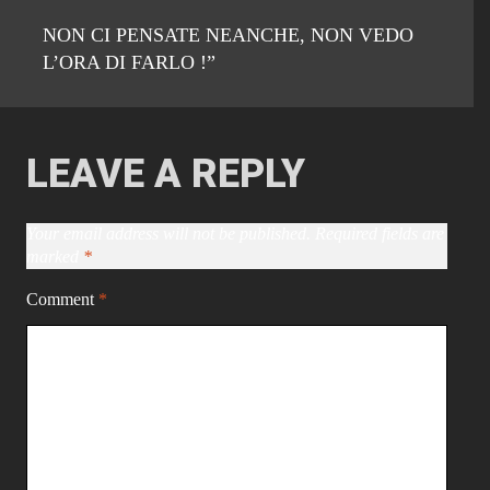
NON CI PENSATE NEANCHE, NON VEDO
L’ORA DI FARLO !”
LEAVE A REPLY
Your email address will not be published.
Required fields are
marked
*
Comment
*