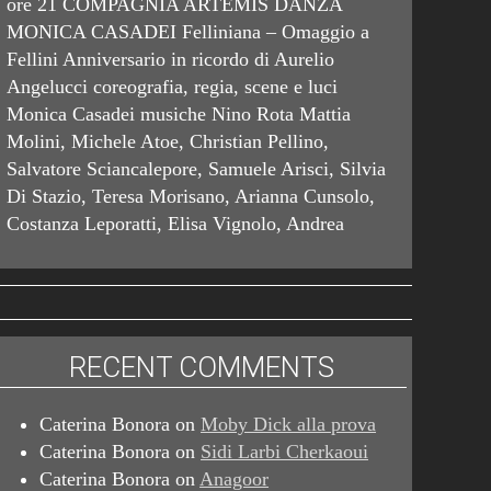
ore 21 COMPAGNIA ARTEMIS DANZA
MONICA CASADEI Felliniana – Omaggio a
Fellini Anniversario in ricordo di Aurelio
Angelucci coreografia, regia, scene e luci
Monica Casadei musiche Nino Rota Mattia
Molini, Michele Atoe, Christian Pellino,
Salvatore Sciancalepore, Samuele Arisci, Silvia
Di Stazio, Teresa Morisano, Arianna Cunsolo,
Costanza Leporatti, Elisa Vignolo, Andrea
RECENT COMMENTS
Caterina Bonora
on
Moby Dick alla prova
Caterina Bonora
on
Sidi Larbi Cherkaoui
Caterina Bonora
on
Anagoor