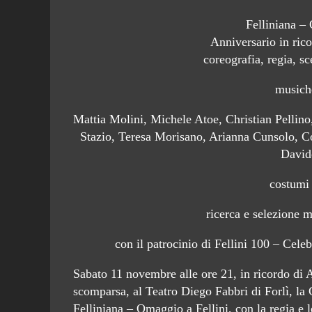
Felliniana –
Anniversario in ric
coreografia, regia, s
musich
Mattia Molini, Michele Atoe, Christian Pellino
Stazio, Teresa Morisano, Arianna Cunsolo, Co
David
costumi
ricerca e selezione 
con il patrocinio di Fellini 100 – Celeb
Sabato 11 novembre alle ore 21, in ricordo di A
scomparsa, al Teatro Diego Fabbri di Forlì, l
Felliniana – Omaggio a Fellini, con la regia e