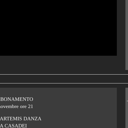
BBONAMENTO
novembre ore 21
ARTEMIS DANZA
A CASADEI