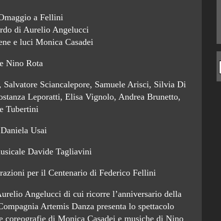
 Omaggio a Fellini
ordo di Aurelio Angelucci
cene e luci Monica Casadei
e Nino Rota
, Salvatore Sciancalepore, Samuele Arisci, Silvia Di
stanza Leporatti, Elisa Vignolo, Andrea Brunetto,
e Tubertini
 Daniela Usai
musicale Davide Tagliavini
razioni per il Centenario di Federico Fellini
urelio Angelucci di cui ricorre l’anniversario della
a Compagnia Artemis Danza presenta lo spettacolo
 le coreografie di Monica Casadei e musiche di Nino