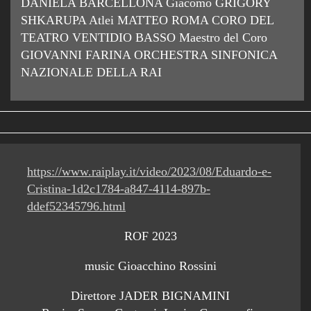
DANIELA BARCELLONA Giacomo GRIGORY
SHKARUPA Atlei MATTEO ROMA CORO DEL
TEATRO VENTIDIO BASSO Maestro del Coro
GIOVANNI FARINA ORCHESTRA SINFONICA
NAZIONALE DELLA RAI
https://www.raiplay.it/video/2023/08/Eduardo-e-
Cristina-1d2c1784-a847-4114-897b-
ddef52345796.html
ROF 2023
music Gioacchino Rossini
Direttore JADER BIGNAMINI