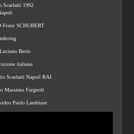
 Scarlatti 1992
Napoli
O Franz SCHUBERT
ndering
 Luciano Berio
uzione italiana
ro Scarlatti Napoli RAI
tico Massimo Fargnoli
 video Paolo Lambiase