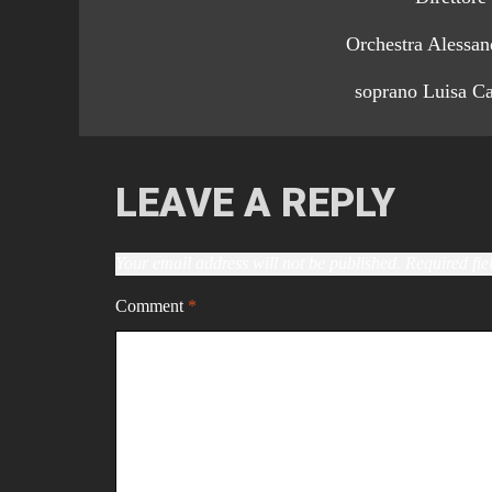
Orchestra Alessand
soprano Luisa Cas
LEAVE A REPLY
Your email address will not be published.
Required fi
Comment
*