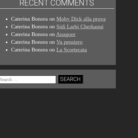
RECENT COMMENTS
Caterina Bonora
on
Moby Dick alla prova
Caterina Bonora
on
Sidi Larbi Cherkaoui
Caterina Bonora
on
Anagoor
Caterina Bonora
on
Va pensiero
Caterina Bonora
on
La Scortecata
Search
for: