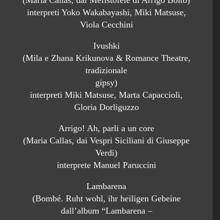
(Maria Callas, dal Mefistofele di Arrigo Boito)
interpreti Yoko Wakabayashi, Miki Matsuse,
Viola Cecchini
Ivushki
(Mila e Zhana Krikunova & Romance Theatre,
tradizionale
gipsy)
interpreti Miki Matsuse, Marta Capaccioli,
Gloria Dorliguzzo
Arrigo! Ah, parli a un core
(Maria Callas, dai Vespri Siciliani di Giuseppe
Verdi)
interprete Manuel Paruccini
Lambarena
(Bombé. Ruht wohl, ihr heiligen Gebeine
dall’album “Lambarena –