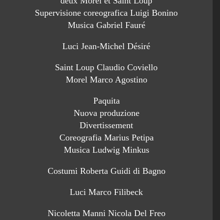
deux Morel et Saint Loup
Supervisione coreografica Luigi Bonino
Musica Gabriel Fauré
Luci Jean-Michel Désiré
Saint Loup Claudio Coviello
Morel Marco Agostino
Paquita
Nuova produzione
Divertissement
Coreografia Marius Petipa
Musica Ludwig Minkus
Costumi Roberta Guidi di Bagno
Luci Marco Filibeck
Nicoletta Manni Nicola Del Freo