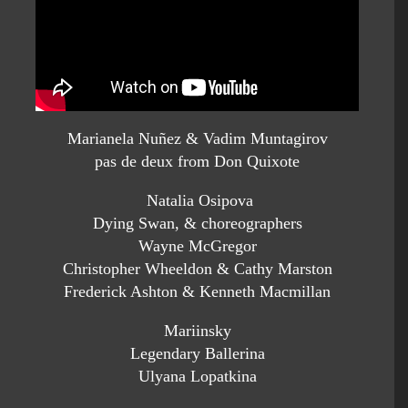
Marianela Nuñez & Vadim Muntagirov
pas de deux from Don Quixote
Natalia Osipova
Dying Swan, & choreographers
Wayne McGregor
Christopher Wheeldon & Cathy Marston
Frederick Ashton & Kenneth Macmillan
Mariinsky
Legendary Ballerina
Ulyana Lopatkina