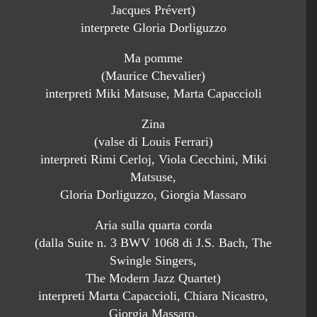
Jacques Prévert)
interprete Gloria Dorliguzzo
Ma pomme
(Maurice Chevalier)
interpreti Miki Matsuse, Marta Capaccioli
Zina
(valse di Louis Ferrari)
interpreti Rimi Cerloj, Viola Cecchini, Miki
Matsuse,
Gloria Dorliguzzo, Giorgia Massaro
Aria sulla quarta corda
(dalla Suite n. 3 BWV 1068 di J.S. Bach, The
Swingle Singers,
The Modern Jazz Quartet)
interpreti Marta Capaccioli, Chiara Nicastro,
Giorgia Massaro,