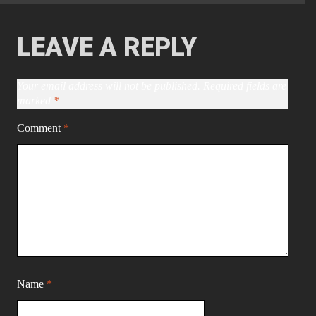
LEAVE A REPLY
Your email address will not be published.
Required fields are
marked
*
Comment
*
Name
*