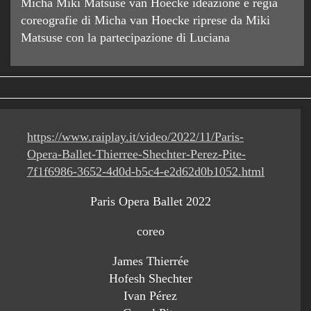
Micha Miki Matsuse van Hoecke ideazione e regia
coreografie di Micha van Hoecke riprese da Miki
Matsuse con la partecipazione di Luciana
https://www.raiplay.it/video/2022/11/Paris-
Opera-Ballet-Thierree-Shechter-Perez-Pite-
7f1f6986-3652-4d0d-b5c4-e2d62d0b1052.html
Paris Opera Ballet 2022
coreo
James Thierrée
Hofesh Shechter
Ivan Pérez