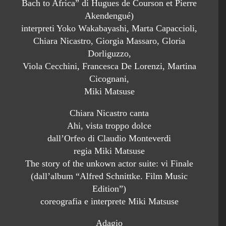
Bach to Africa” di Hugues de Courson et Pierre
Akendengué)
interpreti Yoko Wakabayashi, Marta Capaccioli,
Chiara Nicastro, Giorgia Massaro, Gloria
Dorliguzzo,
Viola Cecchini, Francesca De Lorenzi, Martina
Cicognani,
Miki Matsuse
Chiara Nicastro canta
Ahi, vista troppo dolce
dall’Orfeo di Claudio Monteverdi
regia Miki Matsuse
The story of the unkown actor suite: vi Finale
(dall’album “Alfred Schnittke. Film Music
Edition”)
coreografia e interprete Miki Matsuse
Adagio