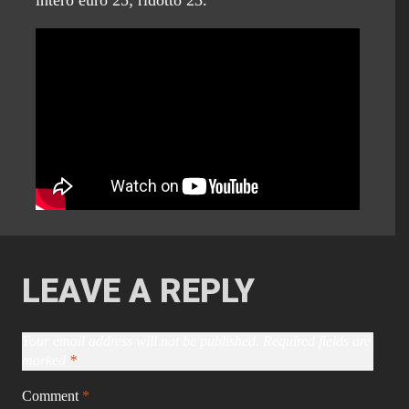
intero euro 25; ridotto 23.
LEAVE A REPLY
Your email address will not be published.
Required fields are
marked
*
Comment
*