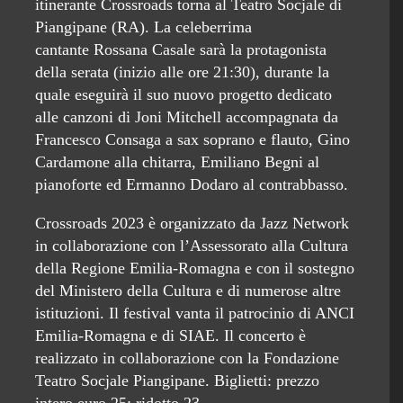
itinerante Crossroads torna al Teatro Socjale di
Piangipane (RA). La celeberrima
cantante Rossana Casale sarà la protagonista
della serata (inizio alle ore 21:30), durante la
quale eseguirà il suo nuovo progetto dedicato
alle canzoni di Joni Mitchell accompagnata da
Francesco Consaga a sax soprano e flauto, Gino
Cardamone alla chitarra, Emiliano Begni al
pianoforte ed Ermanno Dodaro al contrabbasso.
Crossroads 2023 è organizzato da Jazz Network
in collaborazione con l’Assessorato alla Cultura
della Regione Emilia-Romagna e con il sostegno
del Ministero della Cultura e di numerose altre
istituzioni. Il festival vanta il patrocinio di ANCI
Emilia-Romagna e di SIAE. Il concerto è
realizzato in collaborazione con la Fondazione
Teatro Socjale Piangipane. Biglietti: prezzo