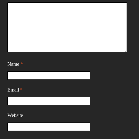
Name
*
Email
*
Website