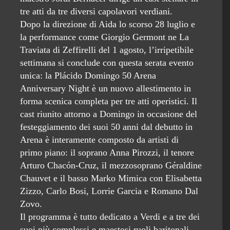
tre atti da tre diversi capolavori verdiani.
Dopo la direzione di Aida lo scorso 28 luglio e
la performance come Giorgio Germont ne La
Traviata di Zeffirelli del 1 agosto, l’irripetibile
settimana si conclude con questa serata evento
unica: la Plácido Domingo 50 Arena
Anniversary Night è un nuovo allestimento in
forma scenica completa per tre atti operistici. Il
cast riunito attorno a Domingo in occasione del
festeggiamento dei suoi 50 anni dal debutto in
Arena è interamente composto da artisti di
primo piano: il soprano Anna Pirozzi, il tenore
Arturo Chacón-Cruz, il mezzosoprano Géraldine
Chauvet e il basso Marko Mimica con Elisabetta
Zizzo, Carlo Bosi, Lorrie Garcia e Romano Dal
Zovo.
Il programma è tutto dedicato a Verdi e a tre dei
suoi più complessi e maestosi ruoli baritonali,