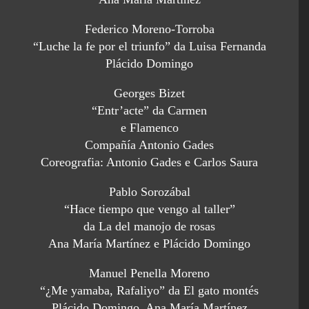
Federico Moreno-Torroba
“Luche la fe por el triunfo” da Luisa Fernanda
Plácido Domingo
Georges Bizet
“Entr’acte” da Carmen
e Flamenco
Compañía Antonio Gades
Coreografia: Antonio Gades e Carlos Saura
Pablo Sorozábal
“Hace tiempo que vengo al taller”
da La del manojo de rosas
Ana María Martínez e Plácido Domingo
Manuel Penella Moreno
“¿Me yamaba, Rafaliyo” da El gato montés
Plácido Domingo, Ana María Martínez