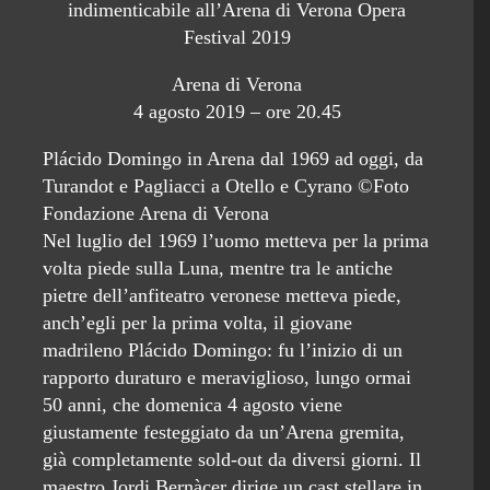
indimenticabile all’Arena di Verona Opera
Festival 2019
Arena di Verona
4 agosto 2019 – ore 20.45
Plácido Domingo in Arena dal 1969 ad oggi, da
Turandot e Pagliacci a Otello e Cyrano ©Foto
Fondazione Arena di Verona
Nel luglio del 1969 l’uomo metteva per la prima
volta piede sulla Luna, mentre tra le antiche
pietre dell’anfiteatro veronese metteva piede,
anch’egli per la prima volta, il giovane
madrileno Plácido Domingo: fu l’inizio di un
rapporto duraturo e meraviglioso, lungo ormai
50 anni, che domenica 4 agosto viene
giustamente festeggiato da un’Arena gremita,
già completamente sold-out da diversi giorni. Il
maestro Jordi Bernàcer dirige un cast stellare in