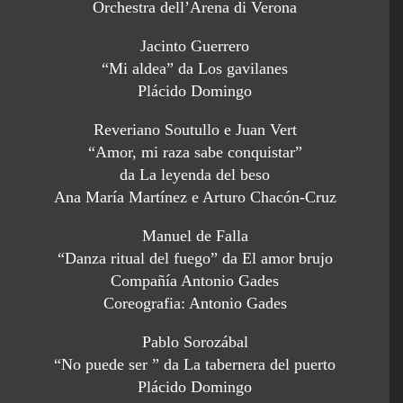
Orchestra dell’Arena di Verona
Jacinto Guerrero
“Mi aldea” da Los gavilanes
Plácido Domingo
Reveriano Soutullo e Juan Vert
“Amor, mi raza sabe conquistar”
da La leyenda del beso
Ana María Martínez e Arturo Chacón-Cruz
Manuel de Falla
“Danza ritual del fuego” da El amor brujo
Compañía Antonio Gades
Coreografia: Antonio Gades
Pablo Sorozábal
“No puede ser ” da La tabernera del puerto
Plácido Domingo