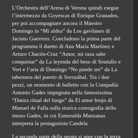
L’Orchestra dell’Arena di Verona quindi esegue
l’intermezzo da Goyescas di Enrique Granados,
per poi accompagnare ancora il Maestro
Domingo in “Mi aldea” da Los gavilanes di
Jacinto Guerrero. Concludono la prima parte del
programma il duetto di Ana María Martínez e
Arturo Chacón-Cruz “Amor, mi raza sabe
conquistar” da La leyenda del beso di Soutullo e
Vert e l’aria di Domingo “No puede ser” da La
tabernera del puerto di Sorozábal. Tra i due
pezzi, un momento di balletto con la Compañía
Antonio Gades impegnata nella famosissima
“Danza ritual del fuego” da El amor brujo di
Manuel de Falla sulla storica coreografia dello
stesso Gades, in cui Esmeralda Manzanas
interpreta la protagonista Candela.
La seconda parte della serata si apre con la terza