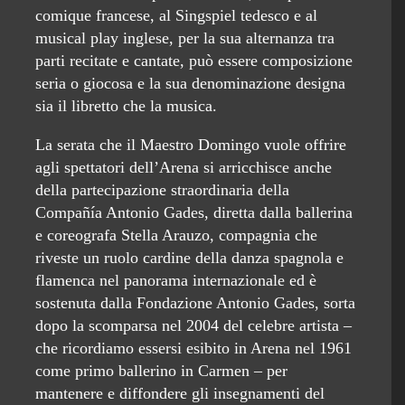
comique francese, al Singspiel tedesco e al
musical play inglese, per la sua alternanza tra
parti recitate e cantate, può essere composizione
seria o giocosa e la sua denominazione designa
sia il libretto che la musica.
La serata che il Maestro Domingo vuole offrire
agli spettatori dell’Arena si arricchisce anche
della partecipazione straordinaria della
Compañía Antonio Gades, diretta dalla ballerina
e coreografa Stella Arauzo, compagnia che
riveste un ruolo cardine della danza spagnola e
flamenca nel panorama internazionale ed è
sostenuta dalla Fondazione Antonio Gades, sorta
dopo la scomparsa nel 2004 del celebre artista –
che ricordiamo essersi esibito in Arena nel 1961
come primo ballerino in Carmen – per
mantenere e diffondere gli insegnamenti del