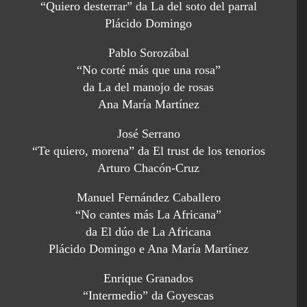
“Quiero desterrar” da La del soto del parral
Plácido Domingo
Pablo Sorozábal
“No corté más que una rosa”
da La del manojo de rosas
Ana María Martínez
José Serrano
“Te quiero, morena” da El trust de los tenorios
Arturo Chacón-Cruz
Manuel Fernández Caballero
“No cantes más La Africana”
da El dúo de La Africana
Plácido Domingo e Ana María Martínez
Enrique Granados
“Intermedio” da Goyescas