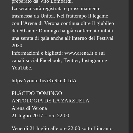
preparato da Vito Lombardi.
La serata sarà registrata e prossimamente
trasmessa da Unitel. Nel frattempo il legame
con l’Arena di Verona continua oltre il giubileo
dei 50 anni: Domingo ha già confermato infatti
una serata di gala anche all’interno del Festival
2020.
Informazioni e biglietti: www.arena.it e sui
canali social Facebook, Twitter, Instagram e
YouTube.
https://youtu.be/iKq9kelC1dA
PLÁCIDO DOMINGO
ANTOLOGÍA DE LA ZARZUELA
Arena di Verona
21 luglio 2017 – ore 22.00
Venerdì 21 luglio alle ore 22.00 sotto l’incanto