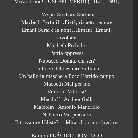
Music from GIUSEPPE VERDI (1813 – 1901)
I Vespri Siciliani Sinfonia
Macbeth Perfidi!…Pietà, rispetto, amore
Ernani Surta è la notte…Ernani! Ernani,
involami
Macbeth Preludio
Patria oppressa
Nabucco Donna, chi sei?
La forza del destino Sinfonia
Un ballo in maschera Ecco l’orrido campo
Macbeth Mal per me
Vittoria! Vittoria!
Macduff | Andrea Galli
Malcolm | Antonio Mandrillo
Nabucco Va, pensiero
Il trovatore Udiste?… Mira, di acerbe lagrime
Bariton PLÁCIDO DOMINGO