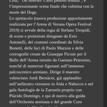
Cruz, “Oh inferno! Cielo pietoso rendila”, e
l’impressionante scena finale che culmina con la
morte del Doge.
Lo spettacolo (nuova produzione appositamente
realizzata per l’Arena di Verona Opera Festival
2019) si avvale della regia di Stefano Trespidi,
di scene e proiezioni disegnate da Ezio
Antonelli, dei costumi coordinati da Silvia
Bonetti, delle luci di Paolo Mazzon e delle
coreografie create da Giuseppe Picone per il
Ballo dell’Arena istruito da Gaetano Petrosino,
nonché di numerosi figuranti sull’immenso
palcoscenico areniano. Dirige il maestro
valenciano Jordi Bernàcer, già applaudito
nell’anfiteatro veronese in Aida e Nabucco e nel
gala Antologìa de la Zarzuela proprio con
Plácido Domingo, e qui di nuovo alla guida
dell’Orchestra areniana e del grande Coro