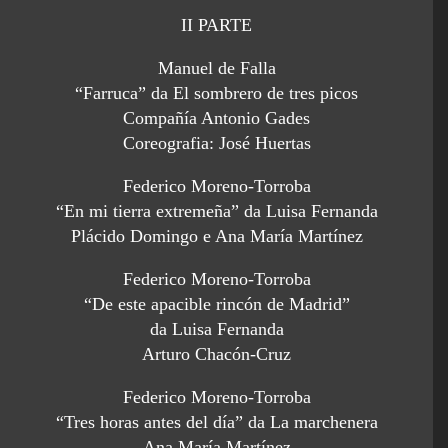
II PARTE
Manuel de Falla
“Farruca” da El sombrero de tres picos
Compañía Antonio Gades
Coreografia: José Huertas
Federico Moreno-Torroba
“En mi tierra extremeña” da Luisa Fernanda
Plácido Domingo e Ana María Martínez
Federico Moreno-Torroba
“De este apacible rincón de Madrid”
da Luisa Fernanda
Arturo Chacón-Cruz
Federico Moreno-Torroba
“Tres horas antes del día” da La marchenera
Ana María Martínez