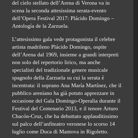
del cielo stellato dell’Arena di Verona va in
scena la seconda attesissima serata-evento
dell’Opera Festival 2017: Plácido Domingo –
Antología de la Zarzuela.
L’attesissimo gala vede protagonista il celebre
artista madrileno Plácido Domingo, ospite
dell’Arena dal 1969, insieme a grandi interpreti
non solo del repertorio lirico, ma anche
specialisti del tradizionale genere musicale
spagnolo della Zarzuela su cui la serata è
incentrata: il soprano Ana María Martínez, che il
pubblico areniano ha già potuto apprezzare in
occasione del Gala Domingo-Operalia durante il
Festival del Centenario 2013, e il tenore Arturo
Chacón-Cruz, che ha debuttato applauditissimo
sul palco dell’anfiteatro veronese lo scorso 14
luglio come Duca di Mantova in Rigoletto.