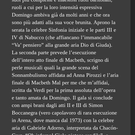
ruoli a cui per la loro intensità espressiva
Domingo ambiva già da molti anni e che ora
sono più adatti alla sua voce brunita. Aprono la
serata la celebre Sinfonia iniziale e le parti III e
IV di Nabucco (che affiancano l’immancabile
“Va’ pensiero” alla grande aria Dio di Giuda).
La seconda parte prevede l’esecuzione
dell’intero atto finale di Macbeth, scrigno di
perle musicali quali la grande scena del
Sonnambulismo affidata ad Anna Pirozzi e l’aria
finale di Macbeth Mal per me che m’affidai,
scritta da Verdi per la prima assoluta dell’opera
e tanto amata da Domingo. Il gala si conclude
con ampi brani dagli atti II e III di Simon
Boccanegra (vero capolavoro di rara esecuzione
in Arena, dove manca dal 1973) con la celebre
aria di Gabriele Adorno, interpretata da Chacón-