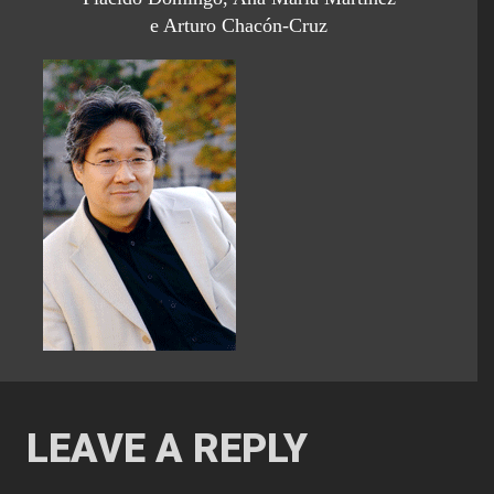
e Arturo Chacón-Cruz
LEAVE A REPLY