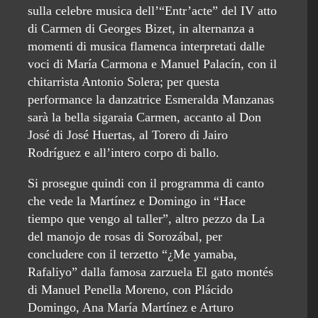
sulla celebre musica dell’“Entr’acte” del IV atto
di Carmen di Georges Bizet, in alternanza a
momenti di musica flamenca interpretati dalle
voci di María Carmona e Manuel Palacín, con il
chitarrista Antonio Solera; per questa
performance la danzatrice Esmeralda Manzanas
sarà la bella sigaraia Carmen, accanto al Don
José di José Huertas, al Torero di Jairo
Rodríguez e all’intero corpo di ballo.
Si prosegue quindi con il programma di canto
che vede la Martínez e Domingo in “Hace
tiempo que vengo al taller”, altro pezzo da La
del manojo de rosas di Sorozábal, per
concludere con il terzetto “¿Me yamaba,
Rafaliyo” dalla famosa zarzuela El gato montés
di Manuel Penella Moreno, con Plácido
Domingo, Ana María Martínez e Arturo