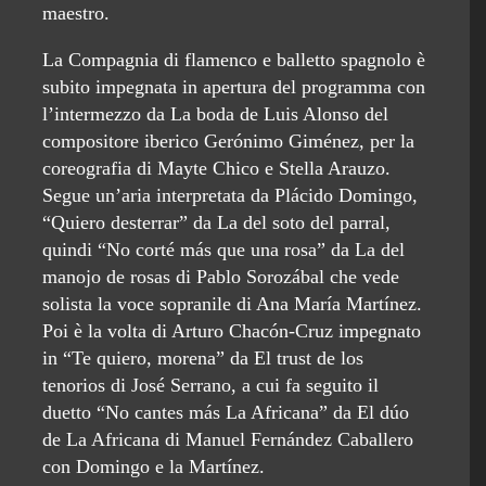
maestro.
La Compagnia di flamenco e balletto spagnolo è
subito impegnata in apertura del programma con
l’intermezzo da La boda de Luis Alonso del
compositore iberico Gerónimo Giménez, per la
coreografia di Mayte Chico e Stella Arauzo.
Segue un’aria interpretata da Plácido Domingo,
“Quiero desterrar” da La del soto del parral,
quindi “No corté más que una rosa” da La del
manojo de rosas di Pablo Sorozábal che vede
solista la voce sopranile di Ana María Martínez.
Poi è la volta di Arturo Chacón-Cruz impegnato
in “Te quiero, morena” da El trust de los
tenorios di José Serrano, a cui fa seguito il
duetto “No cantes más La Africana” da El dúo
de La Africana di Manuel Fernández Caballero
con Domingo e la Martínez.