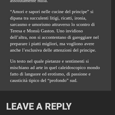
assolutamente nulla.
“Amori e sapori nelle cucine del principe” si
dipana tra succulenti litigi, ricatti, ironia,
sarcasmo e umorismo attraverso lo scontro di
Teresa e Monsù Gaston. Uno invidioso
dell’altra, non si accontentano di gareggiare nel
preparare i piatti migliori, ma vogliono avere
anche l’esclusiva delle attenzioni del principe.
Un testo nel quale pietanze e sentimenti si
mischiano ad arte in quel caleidoscopico mondo
fatto di languore ed erotismo, di passione e
causticità tipico del “profondo” sud.
LEAVE A REPLY