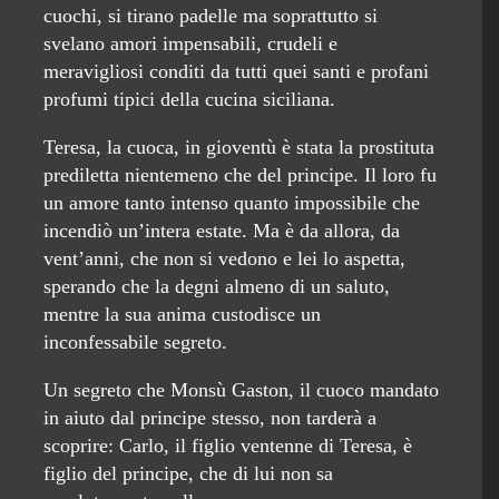
cuochi, si tirano padelle ma soprattutto si
svelano amori impensabili, crudeli e
meravigliosi conditi da tutti quei santi e profani
profumi tipici della cucina siciliana.
Teresa, la cuoca, in gioventù è stata la prostituta
prediletta nientemeno che del principe. Il loro fu
un amore tanto intenso quanto impossibile che
incendiò un’intera estate. Ma è da allora, da
vent’anni, che non si vedono e lei lo aspetta,
sperando che la degni almeno di un saluto,
mentre la sua anima custodisce un
inconfessabile segreto.
Un segreto che Monsù Gaston, il cuoco mandato
in aiuto dal principe stesso, non tarderà a
scoprire: Carlo, il figlio ventenne di Teresa, è
figlio del principe, che di lui non sa