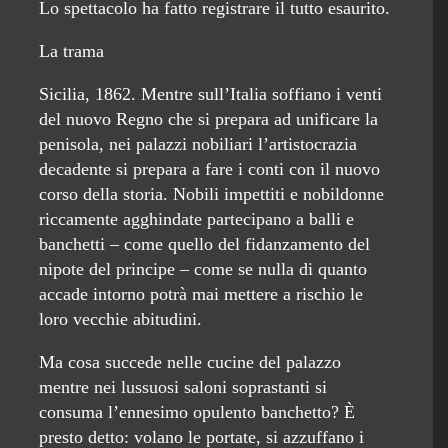
Lo spettacolo ha fatto registrare il tutto esaurito.
La trama
Sicilia, 1862. Mentre sull’Italia soffiano i venti
del nuovo Regno che si prepara ad unificare la
penisola, nei palazzi nobiliari l’artistocrazia
decadente si prepara a fare i conti con il nuovo
corso della storia. Nobili impettiti e nobildonne
riccamente agghindate partecipano a balli e
banchetti – come quello del fidanzamento del
nipote del principe – come se nulla di quanto
accade intorno potrà mai mettere a rischio le
loro vecchie abitudini.
Ma cosa succede nelle cucine del palazzo
mentre nei lussuosi saloni soprastanti si
consuma l’ennesimo opulento banchetto? È
presto detto: volano le portate, si azzuffano i