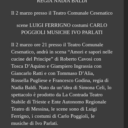
REGIA NADIA BALDI
Il 2 marzo presso il Teatro Comunale Cesenatico
scene LUIGI FERRIGNO costumi CARLO
POGGIOLI MUSICHE IVO PARLATI
Il 2 marzo ore 21 presso il Teatro Comunale
Cesenatico, andrà in scena “Amori e sapori nelle
cucine del Principe” di Roberto Cavosi con
Tosca D’Aquino e Giampiero Ingrassia con
Giancarlo Ratti e con Tommaso D’Alia,
Rossella Pugliese e Francesco Godina, regia di
Nadia Baldi. Nato da un’idea di Simona Celi, lo
spettacolo è prodotto da La Contrada Teatro
Stabile di Trieste e Ente Autonomo Regionale
Teatro di Messina, le scene sono di Luigi
Ferrigno, i costumi di Carlo Poggioli, le
musiche di Ivo Parlati.