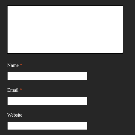
Name
*
Email
*
Website