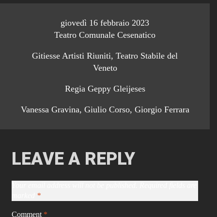
giovedì 16 febbraio 2023
Teatro Comunale Cesenatico
Gitiesse Artisti Riuniti, Teatro Stabile del
Veneto
Regia Geppy Gleijeses
Vanessa Gravina, Giulio Corso, Giorgio Ferrara
LEAVE A REPLY
Your email address will not be published.
Required fields are
marked
*
Comment
*