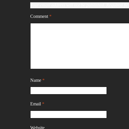
Your email address will not be published.
Required fi
Comment
*
Name
*
Email
*
Website