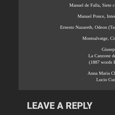
Manuel de Falla, Siete 
Manuel Ponce, Inte
Ernesto Nazareth, Odeon (Tan
Montsalvatge, C
Giusep
La Canzone de
(1887 words 
Anna Maria C
Lucio Cu
LEAVE A REPLY