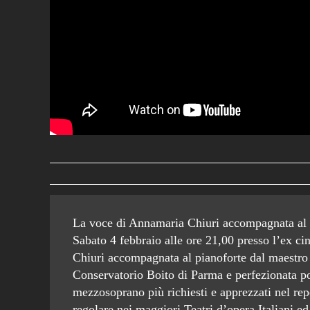
La voce di Annamaria Chiuri accompagnata al 
Sabato 4 febbraio alle ore 21,00 presso l’ex 
Chiuri accompagnata al pianoforte dal maestro
Conservatorio Boito di Parma e perfezionata po
mezzosoprano più richiesti e apprezzati nel repe
regolare nei maggiori Teatri d’opera Italiani ed