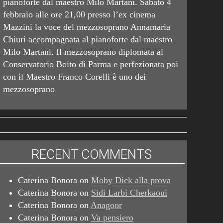
pianoforte dal maestro Milo Martani. Sabato 4
febbraio alle ore 21,00 presso l’ex cinema
Mazzini la voce del mezzosoprano Annamaria
Chiuri accompagnata al pianoforte dal maestro
Milo Martani. Il mezzosoprano diplomata al
Conservatorio Boito di Parma e perfezionata poi
con il Maestro Franco Corelli è uno dei
mezzosoprano
RECENT COMMENTS
Caterina Bonora
on
Moby Dick alla prova
Caterina Bonora
on
Sidi Larbi Cherkaoui
Caterina Bonora
on
Anagoor
Caterina Bonora
on
Va pensiero