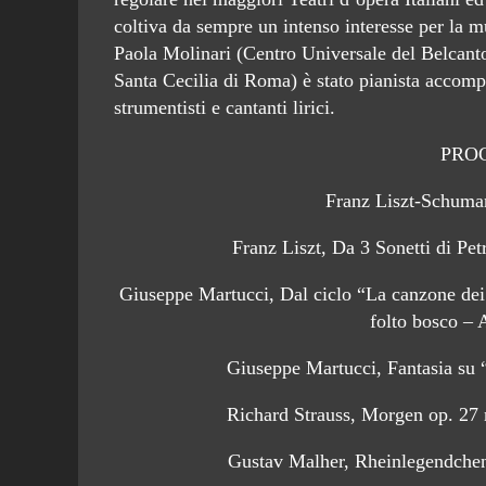
coltiva da sempre un intenso interesse per la m
Paola Molinari (Centro Universale del Belcant
Santa Cecilia di Roma) è stato pianista accomp
strumentisti e cantanti lirici.
PRO
Franz Liszt-Schuma
Franz Liszt, Da 3 Sonetti di Pet
Giuseppe Martucci, Dal ciclo “La canzone dei
folto bosco –
Giuseppe Martucci, Fantasia su “
Richard Strauss, Morgen op. 27 
Gustav Malher, Rheinlegendche