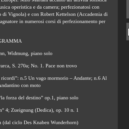
usica operistica e da camera; perfezionatosi con
o di Vignola) e con Robert Kettelson (Accademia di
agnatore in numerosi corsi di perfezionamento per
GRAMMA
nn, Widmung, piano solo
rarca, S. 270a; No. 1. Pace non trovo
 ricordi”: n.5 Un vago mormorio – Andante; n.6 Al
 Andantino con moto
la forza del destino” op.1, piano solo
n° 4; Zueignung (Dedica), op. 10 n. 1
n (dal ciclo Des Knaben Wunderhorn)