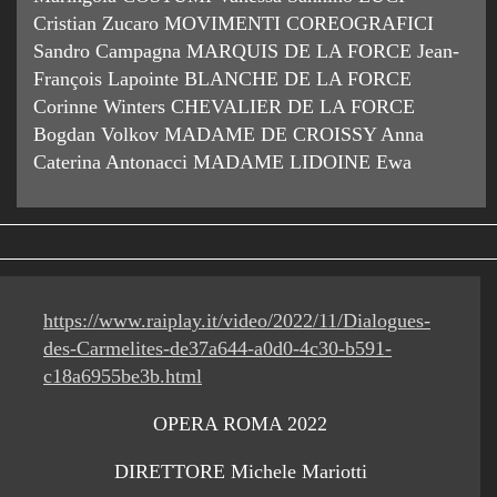
Cristian Zucaro MOVIMENTI COREOGRAFICI
Sandro Campagna MARQUIS DE LA FORCE Jean-
François Lapointe BLANCHE DE LA FORCE
Corinne Winters CHEVALIER DE LA FORCE
Bogdan Volkov MADAME DE CROISSY Anna
Caterina Antonacci MADAME LIDOINE Ewa
https://www.raiplay.it/video/2022/11/Dialogues-
des-Carmelites-de37a644-a0d0-4c30-b591-
c18a6955be3b.html
OPERA ROMA 2022
DIRETTORE Michele Mariotti