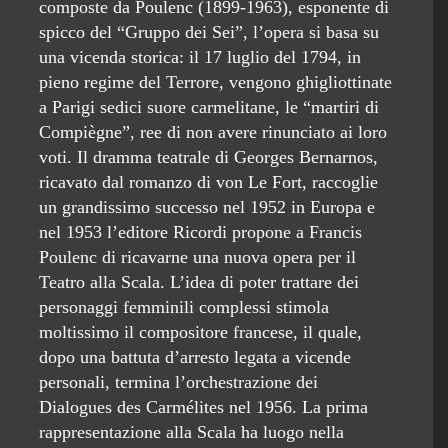
composte da Poulenc (1899-1963), esponente di
spicco del “Gruppo dei Sei”, l’opera si basa su
una vicenda storica: il 17 luglio del 1794, in
pieno regime del Terrore, vengono ghigliottinate
a Parigi sedici suore carmelitane, le “martiri di
Compiègne”, ree di non avere rinunciato ai loro
voti. Il dramma teatrale di Georges Bernarnos,
ricavato dal romanzo di von Le Fort, raccoglie
un grandissimo successo nel 1952 in Europa e
nel 1953 l’editore Ricordi propone a Francis
Poulenc di ricavarne una nuova opera per il
Teatro alla Scala. L’idea di poter trattare dei
personaggi femminili complessi stimola
moltissimo il compositore francese, il quale,
dopo una battuta d’arresto legata a vicende
personali, termina l’orchestrazione dei
Dialogues des Carmélites nel 1956. La prima
rappresentazione alla Scala ha luogo nella