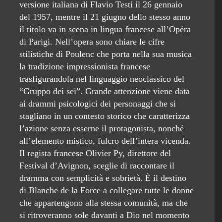
versione italiana di Flavio Testi il 26 gennaio
del 1957, mentre il 21 giugno dello stesso anno
il titolo va in scena in lingua francese all’Opéra
di Parigi. Nell’opera sono chiare le cifre
stilistiche di Poulenc che porta nella sua musica
la tradizione impressionista francese
trasfigurandola nel linguaggio neoclassico del
“Gruppo dei sei”. Grande attenzione viene data
ai drammi psicologici dei personaggi che si
stagliano in un contesto storico che caratterizza
l’azione senza esserne il protagonista, nonché
all’elemento mistico, fulcro dell’intera vicenda.
Il regista francese Olivier Py, direttore del
Festival d’Avignon, sceglie di raccontare il
dramma con semplicità e sobrietà. È il destino
di Blanche de la Force a collegare tutte le donne
che appartengono alla stessa comunità, ma che
si ritroveranno sole davanti a Dio nel momento