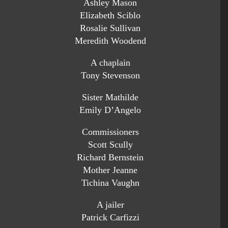
Ashley Mason
Elizabeth Sciblo
Rosalie Sullivan
Meredith Woodend
A chaplain
Tony Stevenson
Sister Mathilde
Emily D’Angelo
Commissioners
Scott Scully
Richard Bernstein
Mother Jeanne
Tichina Vaughn
A jailer
Patrick Carfizzi