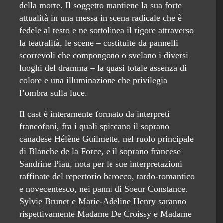
della morte. Il soggetto mantiene la sua forte
attualità in una messa in scena radicale che è
fedele al testo e ne sottolinea il rigore attraverso
la teatralità, le scene – costituite da pannelli
scorrevoli che compongono o svelano i diversi
luoghi del dramma – la quasi totale assenza di
colore e una illuminazione che privilegia
l’ombra sulla luce.
Il cast è interamente formato da interpreti
francofoni, fra i quali spiccano il soprano
canadese Hélène Guilmette, nel ruolo principale
di Blanche de la Force, e il soprano francese
Sandrine Piau, nota per le sue interpretazioni
raffinate del repertorio barocco, tardo-romantico
e novecentesco, nei panni di Soeur Constance.
Sylvie Brunet e Marie-Adeline Henry saranno
rispettivamente Madame De Croissy e Madame