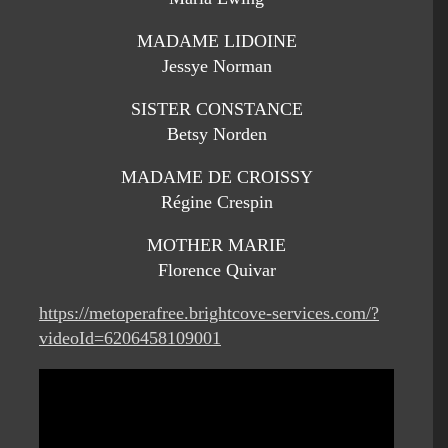
MADAME LIDOINE
Jessye Norman
SISTER CONSTANCE
Betsy Norden
MADAME DE CROISSY
Régine Crespin
MOTHER MARIE
Florence Quivar
https://metoperafree.brightcove-services.com/?
videoId=6206458109001