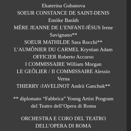
Ekaterina Gubanova
SOEUR CONSTANCE DE SAINT-DENIS
Emöke Baráth
MÈRE JEANNE DE L’ENFANT-JÉSUS Irene
Savignano**
SOEUR MATHILDE Sara Rocchi**
L’AUMÔNIER DU CARMEL Krystian Adam
OFFICIER Roberto Accurso
I COMMISSAIRE William Morgan
LE GEÔLIER / II COMMISSAIRE Alessio
Verna
THIERRY /JAVELINOT Andrii Ganchuk**
** diplomato “Fabbrica” Young Artist Program
del Teatro dell’Opera di Roma
ORCHESTRA E CORO DEL TEATRO
DELL’OPERA DI ROMA