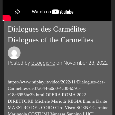
Dialogues des Carmélites
Dialogues of the Carmelites
Posted by
BLoggione
on November 28, 2022
https://www.raiplay.it/video/2022/11/Dialogues-des-
Carmelites-de37a644-a0d0-4c30-b591-
c18a6955be3b.html OPERA ROMA 2022
DIRETTORE Michele Mariotti REGIA Emma Dante
MAESTRO DEL CORO Ciro Visco SCENE Carmine
Maringola COSTUMI Vanessa Sannino LUCI