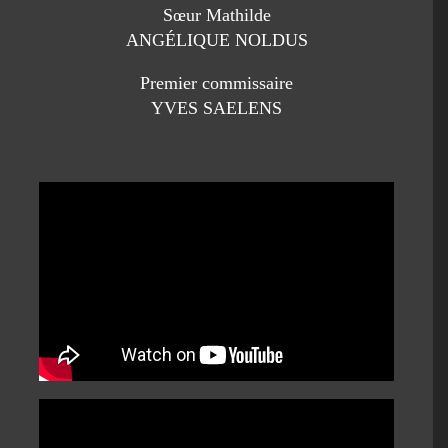
Sœur Mathilde
ANGÉLIQUE NOLDUS
Premier commissaire
YVES SAELENS