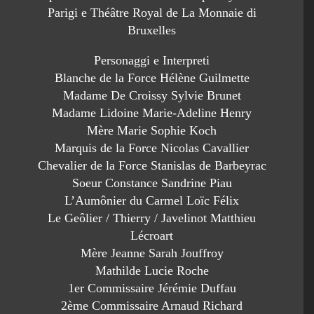
Parigi e Théâtre Royal de La Monnaie di
Bruxelles
Personaggi e Interpreti
Blanche de la Force Hélène Guilmette
Madame De Croissy Sylvie Brunet
Madame Lidoine Marie-Adeline Henry
Mère Marie Sophie Koch
Marquis de la Force Nicolas Cavallier
Chevalier de la Force Stanislas de Barbeyrac
Soeur Constance Sandrine Piau
L’Aumônier du Carmel Loïc Félix
Le Geôlier / Thierry / Javelinot Matthieu
Lécroart
Mère Jeanne Sarah Jouffroy
Mathilde Lucie Roche
1er Commissaire Jérémie Duffau
2ème Commissaire Arnaud Richard