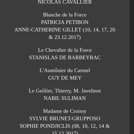
NICOLAS CAVALLIER
Blanche de la Force
PATRICIA PETIBON
ANNE-CATHERINE GILLET (10, 14, 17, 20
& 23.12.2017)
Le Chevalier de la Force
STANISLAS DE BARBEYRAC
L’Aumônier du Carmel
GUY DE MEY
Le Geôlier, Thierry, M. Javelinot
NABIL SULIMAN
Madame de Croissy
SYLVIE BRUNET-GRUPPOSO
SOPHIE PONDJICLIS (08, 10, 12, 14 &
15.12.2017)