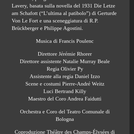
Lavery, basata sulla novella del 1931 Die Letze
am Schafott (“L’ultima al patibolo”) di Gerturde
Von Le Fort e una sceneggiatura di R.P.
Brückberger e Philippe Agostini.
Musica di Francis Poulenc
Direttore Jérémie Rhorer
Direttore assistente Natalie Murray Beale
Regia Olivier Py
Assistente alla regia Daniel Izzo
Scene e costumi Pierre-André Weitz
Luci Bertrand Killy
Maestro del Coro Andrea Faidutti
Orchestra e Coro del Teatro Comunale di
Bologna
Coproduzione Théâtre des Champs-Élysées di