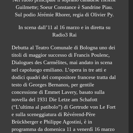
Guilmette; Soeur Constance è Sandrine Piau.
Sul podio Jérémie Rhorer, regia di Olivier Py.
In scena dall’11 al 16 marzo e in diretta su
Radio3 Rai
Debutta al Teatro Comunale di Bologna uno dei
titoli di maggior successo di Francis Poulenc,
Dialogues des Carmélites, mai andato in scena
nel capoluogo emiliano. L’opera in tre atti e
dodici quadri del compositore francese tratta dal
testo di Georges Bernanos, per gentile
concessione di Emmet Lavery, basato sulla
novella del 1931 Die Letze am Schafott
(“L’ultima al patibolo”) di Gertrude von Le Fort
e sulla sceneggiatura di Révérend-Père
Brückberger e Philippe Agostini, è in
programma da domenica 11 a venerdì 16 marzo