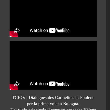
TCBO: i Dialogues des Carmélites di Poulenc
per la prima volta a Bologna.
Nel ruolo principale il soprano canadese Hélène