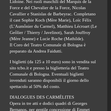
Lidoine. Nei ruoli maschili del Marquis de la
Force e del Chevalier de la Force, Nicolas
Cavallier e Stanislas de Barbeyrac. Completano
il cast Sophie Koch (Mère Marie), Loïc Félix
(L’Aumônier du Carmel), Matthieu Lécroart (Le
Geôlier / Thierry / Javelinot), Sarah Jouffroy
(Mère Jeanne) e Lucie Roche (Mathilde).
Il Coro del Teatro Comunale di Bologna è
preparato da Andrea Faidutti.
I biglietti (da 125 a 10 euro) sono in vendita sul
sito tcbo.it e presso la biglietteria del Teatro
Comunale di Bologna. Eventuali biglietti
invenduti saranno disponibili il giorno dello
spettacolo al 50% del costo.
DIALOGUES DES CARMÉLITES
Opera in tre atti e dodici quadri di Georges
Bernanos, per gentile concessione di Emmet