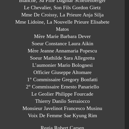
Blanche, Sa Fille Dagmar Schellenberger
Le Chevalier, Son Fils Gordon Gietz
Mme De Croissy, La Prieure Anja Silja
Mme Lidoine, La Nouvelle Prieure Elisabete
Matos
Mère Marie Barbara Dever
Soeur Constance Laura Aikin
Mère Jeanne Annamaria Popescu
Soeur Mathilde Sara Allegretta
L’aumonier Mario Bolognesi
Officier Giuseppe Altomare
1° Commissaire Gregory Bonfatti
2° Commissaire Ernesto Panariello
Le Geolier Philippe Fourcade
Thierry Danilo Serraiocco
Monsieur Javelinot Francesco Musinu
Voix De Femme Sae Kyung Rim
Regia Robert Carsen