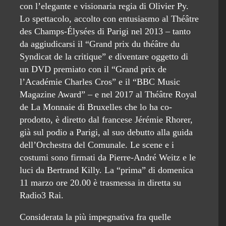
con l’elegante e visionaria regia di Olivier Py.
Lo spettacolo, accolto con entusiasmo al Théâtre
des Champs-Élysées di Parigi nel 2013 – tanto
da aggiudicarsi il “Grand prix du théâtre du
Syndicat de la critique” e diventare oggetto di
un DVD premiato con il “Grand prix de
l’Académie Charles Cros” e il “BBC Music
Magazine Award” – e nel 2017 al Théâtre Royal
de La Monnaie di Bruxelles che lo ha co-
prodotto, è diretto dal francese Jérémie Rhorer,
già sul podio a Parigi, al suo debutto alla guida
dell’Orchestra del Comunale. Le scene e i
costumi sono firmati da Pierre-André Weitz e le
luci da Bertrand Killy. La “prima” di domenica
11 marzo ore 20.00 è trasmessa in diretta su
Radio3 Rai.
Considerata la più impegnativa fra quelle