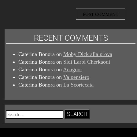
RECENT COMMENTS
Caterina Bonora
on
Moby Dick alla prova
Caterina Bonora
on
Sidi Larbi Cherkaoui
Caterina Bonora
on
Anagoor
Caterina Bonora
on
Va pensiero
Caterina Bonora
on
La Scortecata
Search
for: