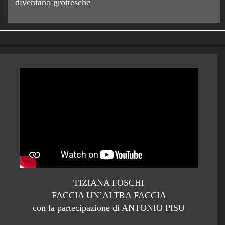
diventano grottesche
TIZIANA FOSCHI
FACCIA UN’ALTRA FACCIA
con la partecipazione di ANTONIO PISU