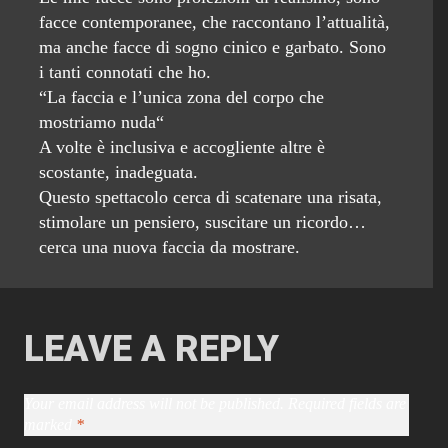
facce contemporanee, che raccontano l’attualità,
ma anche facce di sogno cinico e garbato. Sono
i tanti connotati che ho.
“La faccia e l’unica zona del corpo che
mostriamo nuda“
A volte è inclusiva e accogliente altre è
scostante, inadeguata.
Questo spettacolo cerca di scatenare una risata,
stimolare un pensiero, suscitare un ricordo…
cerca una nuova faccia da mostrare.
LEAVE A REPLY
Your email address will not be published.
Required fields are
marked
*