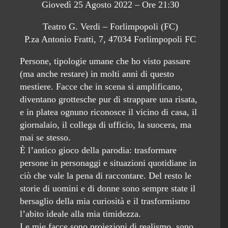
Giovedì 25 Agosto 2022 – Ore 21:30
Teatro G. Verdi – Forlimpopoli (FC)
P.za Antonio Fratti, 7, 47034 Forlimpopoli FC
Persone, tipologie umane che ho visto passare
(ma anche restare) in molti anni di questo
mestiere. Facce che in scena si amplificano,
diventano grottesche pur di strappare una risata,
e in platea ognuno riconosce il vicino di casa, il
giornalaio, il collega di ufficio, la suocera, ma
mai se stesso.
È l’antico gioco della parodia: trasformare
persone in personaggi e situazioni quotidiane in
ciò che vale la pena di raccontare. Del resto le
storie di uomini e di donne sono sempre state il
bersaglio della mia curiosità e il trasformismo
l’abito ideale alla mia timidezza.
Le mie facce sono proiezioni di realismo, sono