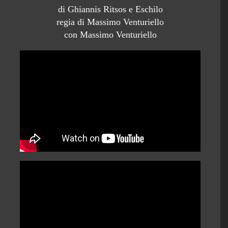
di Ghiannis Ritsos e Eschilo
regia di Massimo Venturiello
con Massimo Venturiello