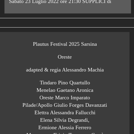
Sabato 23 Luglio 2022 ore 21:30 SUPPLICI di
Plautus Festival 2025 Sarsina
Oreste
adapted & regia Alessandro Machia
Tindaro Pino Quartullo
Menelao Gaetano Aronica
Oreste Marco Imparato
Pilade/Apollo Giulio Forges Davanzati
Elettra Alessandra Fallucchi
Elena Silvia Degrandi,
Ermione Alessia Ferrero