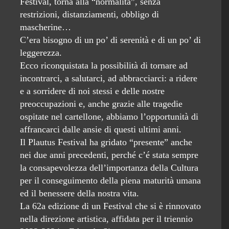
Festival, torna alla “normalità”, senza
restrizioni, distanziamenti, obbligo di
mascherine…
C’era bisogno di un po’ di serenità e di un po’ di
leggerezza.
Ecco riconquistata la possibilità di tornare ad
incontrarci, a salutarci, ad abbracciarci: a ridere
e a sorridere di noi stessi e delle nostre
preoccupazioni e, anche grazie alle tragedie
ospitate nel cartellone, abbiamo l’opportunità di
affrancarci dalle ansie di questi ultimi anni.
Il Plautus Festival ha gridato “presente” anche
nei due anni precedenti, perché c’é stata sempre
la consapevolezza dell’importanza della Cultura
per il conseguimento della piena maturità umana
ed il benessere della nostra vita.
La 62a edizione di un Festival che si è rinnovato
nella direzione artistica, affidata per il triennio