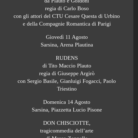
da Plauto e Goldoni
regia di Carlo Boso
con gli attori del CTU Cesare Questa di Urbino
e della Compagnie Romantica di Parigi
Giovedì 11 Agosto
Sarsina, Arena Plautina
RUDENS
di Tito Maccio Plauto
regia di Giuseppe Argirò
con Sergio Basile, Gianluigi Fogacci, Paolo
Triestino
Domenica 14 Agosto
Sarsina, Piazzetta Lucio Pisone
DON CHISCIOTTE,
tragicommedia dell’arte