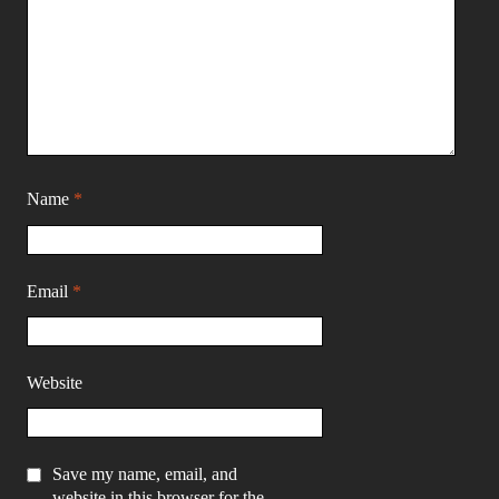
Name
*
Email
*
Website
Save my name, email, and
website in this browser for the