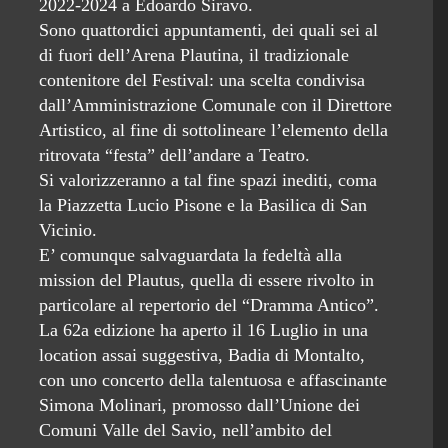
2022-2024 a Edoardo Siravo.
Sono quattordici appuntamenti, dei quali sei al
di fuori dell’Arena Plautina, il tradizionale
contenitore del Festival: una scelta condivisa
dall’Amministrazione Comunale con il Direttore
Artistico, al fine di sottolineare l’elemento della
ritrovata “festa” dell’andare a Teatro.
Si valorizzeranno a tal fine spazi inediti, coma
la Piazzetta Lucio Pisone e la Basilica di San
Vicinio.
E’ comunque salvaguardata la fedeltà alla
mission del Plautus, quella di essere rivolto in
particolare al repertorio del “Dramma Antico”.
La 62a edizione ha aperto il 16 Luglio in una
location assai suggestiva, Badia di Montalto,
con uno concerto della talentuosa e affascinante
Simona Molinari, promosso dall’Unione dei
Comuni Valle del Savio, nell’ambito del