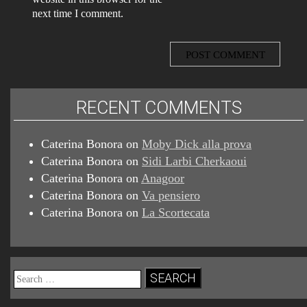
next time I comment.
RECENT COMMENTS
Caterina Bonora
on
Moby Dick alla prova
Caterina Bonora
on
Sidi Larbi Cherkaoui
Caterina Bonora
on
Anagoor
Caterina Bonora
on
Va pensiero
Caterina Bonora
on
La Scortecata
Search
for: