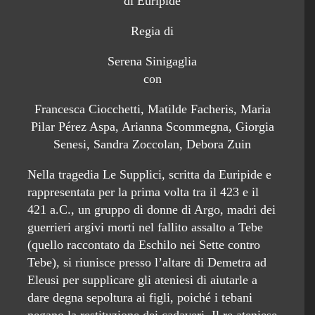
di Euripide
Regia di
Serena Sinigaglia
con
Francesca Ciocchetti, Matilde Facheris, Maria
Pilar Pérez Aspa, Arianna Scommegna, Giorgia
Senesi, Sandra Zoccolan, Debora Zuin
Nella tragedia Le Supplici, scritta da Euripide e
rappresentata per la prima volta tra il 423 e il
421 a.C., un gruppo di donne di Argo, madri dei
guerrieri argivi morti nel fallito assalto a Tebe
(quello raccontato da Eschilo nei Sette contro
Tebe), si riunisce presso l’altare di Demetra ad
Eleusi per supplicare gli ateniesi di aiutarle a
dare degna sepoltura ai figli, poiché i tebani