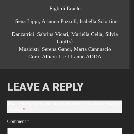
Figli di Eracle
Sena Lippi, Arianna Pozzoli, Isabella Sciortino
Danzatrici Sabrina Vicari, Mariella Celia, Silvia
Giuffrè
Musicisti Serena Ganci, Marta Cannuscio
Coro Allievi II e III anno ADDA
LEAVE A REPLY
Your email address will not be published.
Required fields are
marked
*
Comment
*