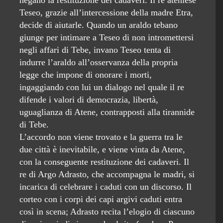
negano la restituzione dei cadaveri. Il re ateniese
Teseo, grazie all’intercessione della madre Etra,
decide di aiutarle. Quando un araldo tebano
giunge per intimare a Teseo di non intromettersi
negli affari di Tebe, invano Teseo tenta di
indurre l’araldo all’osservanza della propria
legge che impone di onorare i morti,
ingaggiando con lui un dialogo nel quale il re
difende i valori di democrazia, libertà,
uguaglianza di Atene, contrapposti alla tirannide
di Tebe.
L’accordo non viene trovato e la guerra tra le
due città è inevitabile, e viene vinta da Atene,
con la conseguente restituzione dei cadaveri. Il
re di Argo Adrasto, che accompagna le madri, si
incarica di celebrare i caduti con un discorso. Il
corteo con i corpi dei capi argivi caduti entra
così in scena; Adrasto recita l’elogio di ciascuno