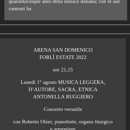
quarantacinque anni della musica italiana; con le sue
canzoni ha
ARENA SAN DOMENICO
FORLÌ ESTATE 2022
ore 21,15
Lunedì 1° agosto MUSICA LEGGERA,
D’AUTORE, SACRA, ETNICA
ANTONELLA RUGGIERO
Concerto versatile
con Roberto Olzer, pianoforte, organo liturgico
e armonium