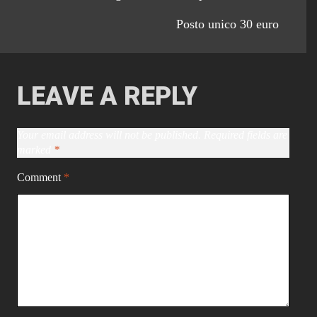
Posto unico 30 euro
LEAVE A REPLY
Your email address will not be published.
Required fields are
marked
*
Comment
*