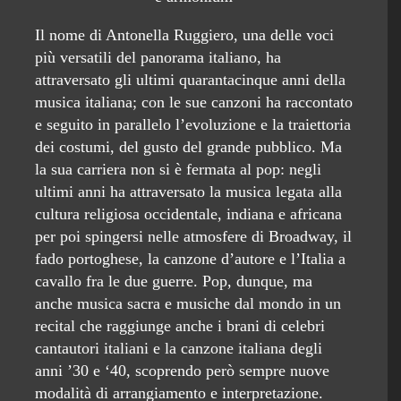
Il nome di Antonella Ruggiero, una delle voci
più versatili del panorama italiano, ha
attraversato gli ultimi quarantacinque anni della
musica italiana; con le sue canzoni ha raccontato
e seguito in parallelo l’evoluzione e la traiettoria
dei costumi, del gusto del grande pubblico. Ma
la sua carriera non si è fermata al pop: negli
ultimi anni ha attraversato la musica legata alla
cultura religiosa occidentale, indiana e africana
per poi spingersi nelle atmosfere di Broadway, il
fado portoghese, la canzone d’autore e l’Italia a
cavallo fra le due guerre. Pop, dunque, ma
anche musica sacra e musiche dal mondo in un
recital che raggiunge anche i brani di celebri
cantautori italiani e la canzone italiana degli
anni ’30 e ‘40, scoprendo però sempre nuove
modalità di arrangiamento e interpretazione.