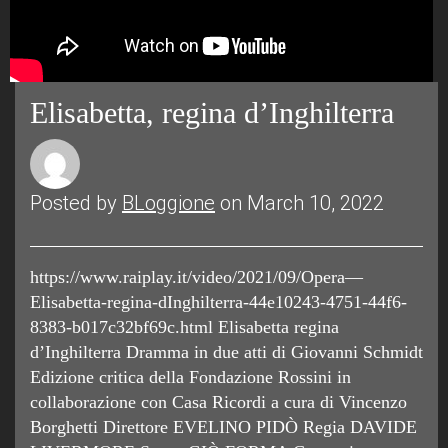
Elisabetta, regina d’Inghilterra
Posted by
BLoggione
on March 10, 2022
https://www.raiplay.it/video/2021/09/Opera—
Elisabetta-regina-dInghilterra-44e10243-4751-44f6-
8383-b017c32bf69c.html Elisabetta regina
d’Inghilterra Dramma in due atti di Giovanni Schmidt
Edizione critica della Fondazione Rossini in
collaborazione con Casa Ricordi a cura di Vincenzo
Borghetti Direttore EVELINO PIDÒ Regia DAVIDE