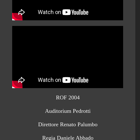
ROF 2004
Auditorium Pedrotti
Direttore Renato Palumbo
Regia Daniele Abbado