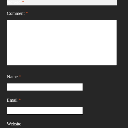
marked
*
Comment
*
Name
*
Email
*
Website