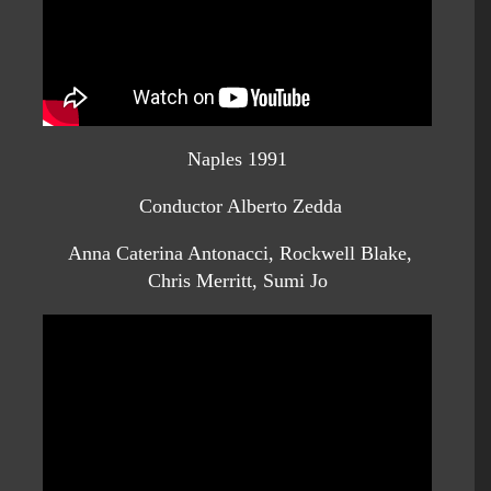
Naples 1991
Conductor Alberto Zedda
Anna Caterina Antonacci, Rockwell Blake,
Chris Merritt, Sumi Jo