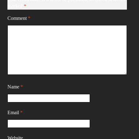
marked
*
Comment
*
Name
*
Email
*
Website