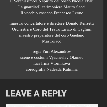
Il Serenissimo/Lo spirito del bosco Nicola Ebau
La guardia/Il cerimoniere Mauro Secci
Il vecchio cosacco Francesco Leone
maestro concertatore e direttore Donato Renzetti
Orchestra e Coro del Teatro Lirico di Cagliari
maestro preparatore del coro Gaetano
Mastroiaco
regia Yuri Alexandrov
scene e costumi Vyacheslav Okunev
luci Irina Vtornikova
coreografia Nadezda Kalinina
LEAVE A REPLY
Your email address will not be published.
Required fields are