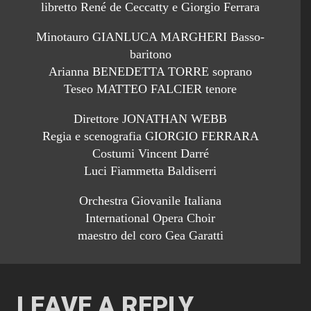
libretto René de Ceccatty e Giorgio Ferrara
Minotauro GIANLUCA MARGHERI Basso-
baritono
Arianna BENEDETTA TORRE soprano
Teseo MATTEO FALCIER tenore
Direttore JONATHAN WEBB
Regia e scenografia GIORGIO FERRARA
Costumi Vincent Darré
Luci Fiammetta Baldiserri
Orchestra Giovanile Italiana
International Opera Choir
maestro del coro Gea Garatti
LEAVE A REPLY