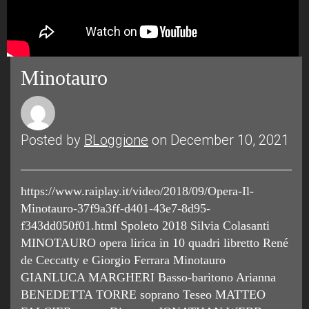
Minotauro
Posted by
BLoggione
on December 10, 2021
https://www.raiplay.it/video/2018/09/Opera-Il-
Minotauro-37f9a3ff-d401-43e7-8d95-
f343dd050f01.html Spoleto 2018 Silvia Colasanti
MINOTAURO opera lirica in 10 quadri libretto René
de Ceccatty e Giorgio Ferrara Minotauro
GIANLUCA MARGHERI Basso-baritono Arianna
BENEDETTA TORRE soprano Teseo MATTEO