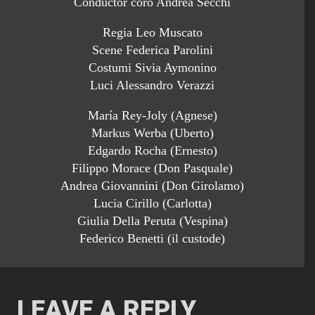
Conductor coro Andrea Secchi
Regia Leo Muscato
Scene Federica Parolini
Costumi Sivia Aymonino
Luci Alessandro Verazzi
María Rey-Joly (Agnese)
Markus Werba (Uberto)
Edgardo Rocha (Ernesto)
Filippo Morace (Don Pasquale)
Andrea Giovannini (Don Girolamo)
Lucia Cirillo (Carlotta)
Giulia Della Peruta (Vespina)
Federico Benetti (il custode)
LEAVE A REPLY