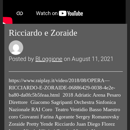
Ricciardo e Zoraide
Posted by
BLoggione
on August 11, 2021
https://www.raiplay.it/video/2018/08/OPERA—
RICCIARDO-E-ZORAIDE-06886429-0038-4e2e-
ba80-da0fc5b5feaa.html 2018 Adriatic Arena Pesaro
Direttore Giacomo Sagripanti Orchestra Sinfonica
Nazionale RAI Coro Teatro Ventidio Basso Maestro
coro Giovanni Farina Agorante Sergey Romanovsky
Zoraide Pretty Yende Ricciardo Juan Diego Florez