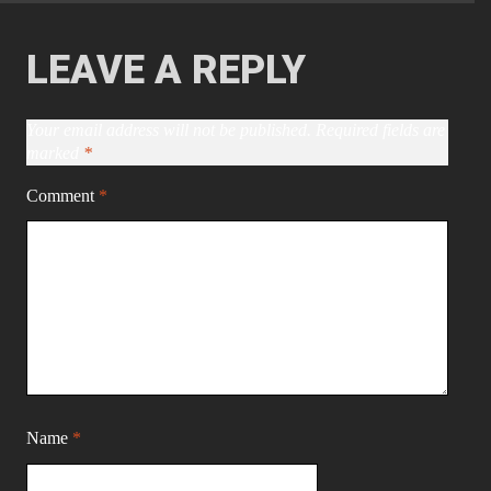
LEAVE A REPLY
Your email address will not be published.
Required fields are
marked
*
Comment
*
Name
*