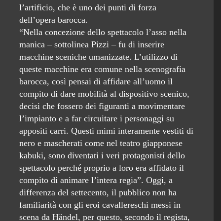
l’artificio, che è uno dei punti di forza
dell’opera barocca.
“Nella concezione dello spettacolo l’asso nella
manica – sottolinea Pizzi – fu di inserire
macchine sceniche umanizzate. L’utilizzo di
queste macchine era comune nella scenografia
barocca, così pensai di affidare all’uomo il
compito di dare mobilità al dispositivo scenico,
decisi che fossero dei figuranti a movimentare
l’impianto e a far circuitare i personaggi su
appositi carri. Questi mimi interamente vestiti di
nero e mascherati come nel teatro giapponese
kabuki, sono diventati i veri protagonisti dello
spettacolo perché proprio a loro era affidato il
compito di animare l’intera regia”. Oggi, a
differenza del settecento, il pubblico non ha
familiarità con gli eroi cavallereschi messi in
scena da Händel, per questo, secondo il regista,