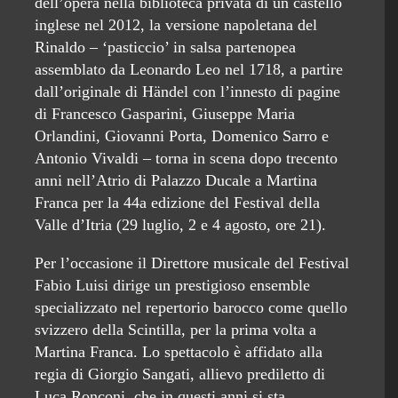
dell’opera nella biblioteca privata di un castello
inglese nel 2012, la versione napoletana del
Rinaldo – ‘pasticcio’ in salsa partenopea
assemblato da Leonardo Leo nel 1718, a partire
dall’originale di Händel con l’innesto di pagine
di Francesco Gasparini, Giuseppe Maria
Orlandini, Giovanni Porta, Domenico Sarro e
Antonio Vivaldi – torna in scena dopo trecento
anni nell’Atrio di Palazzo Ducale a Martina
Franca per la 44a edizione del Festival della
Valle d’Itria (29 luglio, 2 e 4 agosto, ore 21).
Per l’occasione il Direttore musicale del Festival
Fabio Luisi dirige un prestigioso ensemble
specializzato nel repertorio barocco come quello
svizzero della Scintilla, per la prima volta a
Martina Franca. Lo spettacolo è affidato alla
regia di Giorgio Sangati, allievo prediletto di
Luca Ronconi, che in questi anni si sta