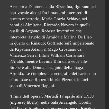
Accanto a Dantone e alla Bizantina, figurano nel
cast vocale alcuni fra i massimi interpreti di
questo repertorio: Maria Grazia Schiavo nei
panni di Almirena, Riccardo Novaro in quelli
quelli di Argante; Roberta Invernizzi che
interpreta il ruolo di Armida e Marina De Liso
in quello di Rinaldo; Goffredo sarà impersonato
da Krystian Adam, il Mago Crostiano da
Vincenzo Serra. Infine William Corrò sarà
l’Araldo mentre Lavinia Bini darà voce alle
Sirene e alla Donna al seguito della maga
Armida. Le complesse coreografie dei carri sono
coordinate da Roberto Maria Pizzuto, le luci
sono di Vincenzo Raponi.
‘Prima dell’opera’. Martedì 17 aprile alle 17.30
(ingresso libero), nella Sala Arcangelo Corelli
del Teatro Alighieri, la presentazione di Rinaldo