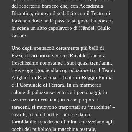
del repertorio barocco che, con Accademia
Bizantina, rinnova il sodalizio con il Teatro di
Ravenna dove nella passata stagione ha portato
in scena un altro capolavoro di Händel: Giulio
Cesare.
Uno degli spettacoli certamente più belli di
Pizzi, il suo ormai storico ‘Rinaldo’, ancora
freschissimo nonostante i suoi quasi trent’anni,
rivive oggi grazie alla coproduzione tra il Teatro
Alighieri di Ravenna, i Teatri di Reggio Emilia
e il Comunale di Ferrara. In un marmoreo
salone di palazzo secentesco i personaggi, in
azzurro-oro i cristiani, in rosso porpora i
saraceni, si muovono trasportati su ‘macchine’ –
cavalli, troni e barche – mosse da un
formidabile squadrone di mimi che svelano agli
occhi del pubblico la macchina teatrale,