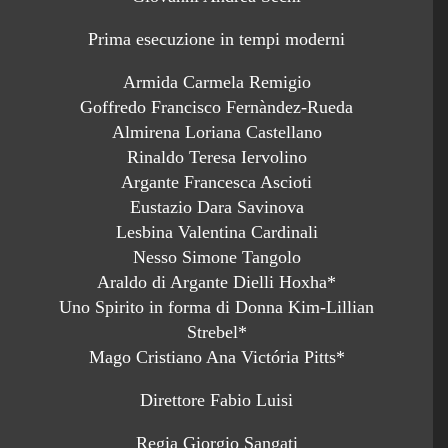
Prima esecuzione in tempi moderni
Armida Carmela Remigio
Goffredo Francisco Fernàndez-Rueda
Almirena Loriana Castellano
Rinaldo Teresa Iervolino
Argante Francesca Ascioti
Eustazio Dara Savinova
Lesbina Valentina Cardinali
Nesso Simone Tangolo
Araldo di Argante Dielli Hoxha*
Uno Spirito in forma di Donna Kim-Lillian
Strebel*
Mago Cristiano Ana Victória Pitts*
Direttore Fabio Luisi
Regia Giorgio Sangati