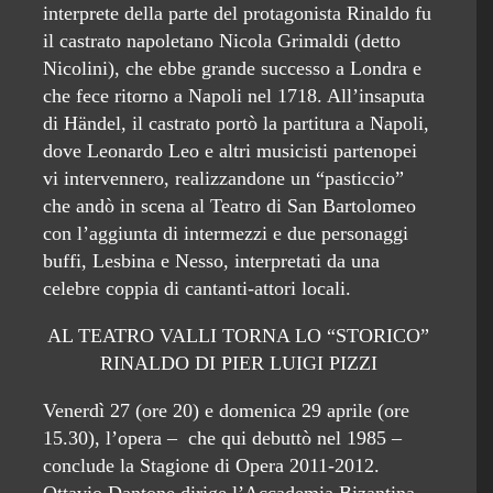
interprete della parte del protagonista Rinaldo fu
il castrato napoletano Nicola Grimaldi (detto
Nicolini), che ebbe grande successo a Londra e
che fece ritorno a Napoli nel 1718. All’insaputa
di Händel, il castrato portò la partitura a Napoli,
dove Leonardo Leo e altri musicisti partenopei
vi intervennero, realizzandone un “pasticcio”
che andò in scena al Teatro di San Bartolomeo
con l’aggiunta di intermezzi e due personaggi
buffi, Lesbina e Nesso, interpretati da una
celebre coppia di cantanti-attori locali.
AL TEATRO VALLI TORNA LO “STORICO”
RINALDO DI PIER LUIGI PIZZI
Venerdì 27 (ore 20) e domenica 29 aprile (ore
15.30), l’opera – che qui debuttò nel 1985 –
conclude la Stagione di Opera 2011-2012.