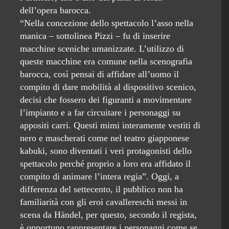
dell’opera barocca.
“Nella concezione dello spettacolo l’asso nella
manica – sottolinea Pizzi – fu di inserire
macchine sceniche umanizzate. L’utilizzo di
queste macchine era comune nella scenografia
barocca, così pensai di affidare all’uomo il
compito di dare mobilità al dispositivo scenico,
decisi che fossero dei figuranti a movimentare
l’impianto e a far circuitare i personaggi su
appositi carri. Questi mimi interamente vestiti di
nero e mascherati come nel teatro giapponese
kabuki, sono diventati i veri protagonisti dello
spettacolo perché proprio a loro era affidato il
compito di animare l’intera regia”. Oggi, a
differenza del settecento, il pubblico non ha
familiarità con gli eroi cavallereschi messi in
scena da Händel, per questo, secondo il regista,
è opportuno rappresentare i personaggi come se