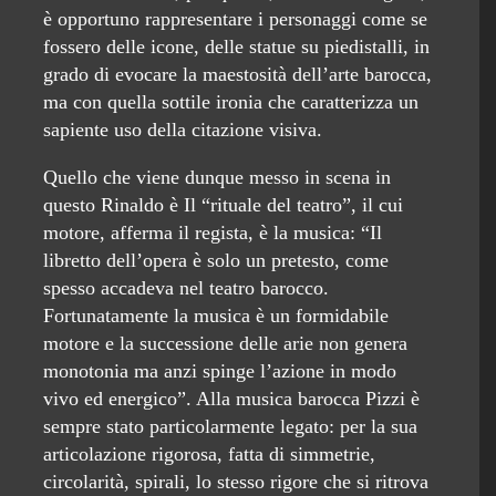
è opportuno rappresentare i personaggi come se
fossero delle icone, delle statue su piedistalli, in
grado di evocare la maestosità dell’arte barocca,
ma con quella sottile ironia che caratterizza un
sapiente uso della citazione visiva.
Quello che viene dunque messo in scena in
questo Rinaldo è Il “rituale del teatro”, il cui
motore, afferma il regista, è la musica: “Il
libretto dell’opera è solo un pretesto, come
spesso accadeva nel teatro barocco.
Fortunatamente la musica è un formidabile
motore e la successione delle arie non genera
monotonia ma anzi spinge l’azione in modo
vivo ed energico”. Alla musica barocca Pizzi è
sempre stato particolarmente legato: per la sua
articolazione rigorosa, fatta di simmetrie,
circolarità, spirali, lo stesso rigore che si ritrova