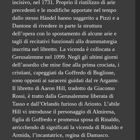
incisivo, nel 1731. Proprio il riutilizzo di arie
precedenti e le modifiche apportate nel tempo
dallo stesso Händel hanno suggerito a Pizzi e a
Dantone di rivedere in parte la struttura
dell’opera con lo spostamento di alcune arie e
tagli di recitativi funzionali alla drammaturgia
inscritta nel libretto. La vicenda è collocata a
Gerusalemme nel 1099. Negli gli ultimi giorni
dell’assedio che mise fine alla prima crociata, i
cristiani, capeggiati da Goffredo di Buglione,
sono opposti ai saraceni guidati dal re Argante.
Il libretto di Aaron Hill, tradotto da Giacomo
Rossi, è tratto dalla Gerusalemme liberata di
Tasso e dall’Orlando furioso di Ariosto. L’abile
Hill vi introdusse il personaggio di Almirena,
figlia di Goffredo e promessa sposa di Rinaldo,
arricchendo di significati la vicenda di Rinaldo e
Armida, l’incantatrice, regina di Damasco.