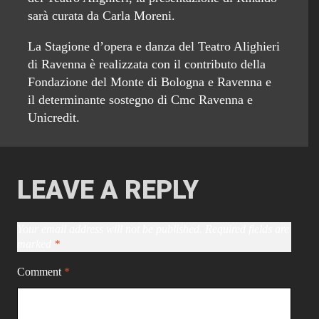
sarà curata da Carla Moreni.
La Stagione d’opera e danza del Teatro Alighieri
di Ravenna è realizzata con il contributo della
Fondazione del Monte di Bologna e Ravenna e
il determinante sostegno di Cmc Ravenna e
Unicredit.
LEAVE A REPLY
Your email address will not be published.
Required fields are
marked
*
Comment
*