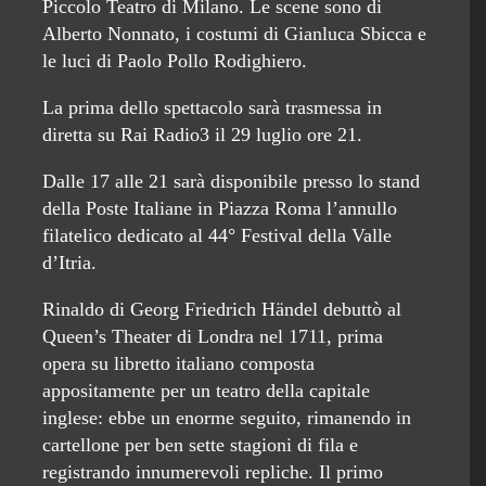
Piccolo Teatro di Milano. Le scene sono di
Alberto Nonnato, i costumi di Gianluca Sbicca e
le luci di Paolo Pollo Rodighiero.
La prima dello spettacolo sarà trasmessa in
diretta su Rai Radio3 il 29 luglio ore 21.
Dalle 17 alle 21 sarà disponibile presso lo stand
della Poste Italiane in Piazza Roma l’annullo
filatelico dedicato al 44° Festival della Valle
d’Itria.
Rinaldo di Georg Friedrich Händel debuttò al
Queen’s Theater di Londra nel 1711, prima
opera su libretto italiano composta
appositamente per un teatro della capitale
inglese: ebbe un enorme seguito, rimanendo in
cartellone per ben sette stagioni di fila e
registrando innumerevoli repliche. Il primo