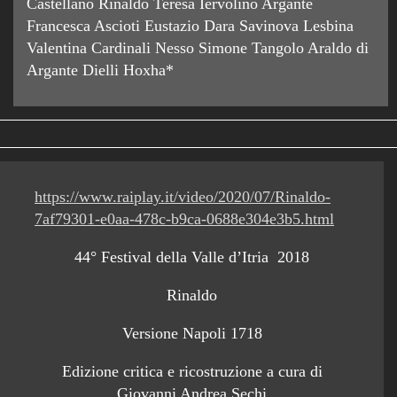
Castellano Rinaldo Teresa Iervolino Argante
Francesca Ascioti Eustazio Dara Savinova Lesbina
Valentina Cardinali Nesso Simone Tangolo Araldo di
Argante Dielli Hoxha*
https://www.raiplay.it/video/2020/07/Rinaldo-
7af79301-e0aa-478c-b9ca-0688e304e3b5.html
44° Festival della Valle d’Itria 2018
Rinaldo
Versione Napoli 1718
Edizione critica e ricostruzione a cura di
Giovanni Andrea Sechi