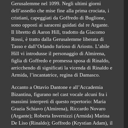
Gerusalemme nel 1099. Negli ultimi giorni
dell’assedio che mise fine alla prima crociata, i
cristiani, capeggiati da Goffredo di Buglione,
sono opposti ai saraceni guidati dal re Argante.
Il libretto di Aaron Hill, tradotto da Giacomo
Rossi, è tratto dalla Gerusalemme liberata di
Tasso e dall’Orlando furioso di Ariosto. L’abile
Hill vi introdusse il personaggio di Almirena,
figlia di Goffredo e promessa sposa di Rinaldo,
arricchendo di significati la vicenda di Rinaldo e
Armida, l’incantatrice, regina di Damasco.
Accanto a Ottavio Dantone e all’Accademia
Bizantina, figurano nel cast vocale alcuni fra i
massimi interpreti di questo repertorio: Maria
Grazia Schiavo (Almirena), Riccardo Novaro
(Argante); Roberta Invernizzi (Armida) Marina
De Liso (Rinaldo); Goffredo (Krystian Adam), il