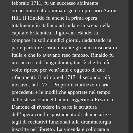
febbraio 1711, fu un successo abilmente
orchestrato dal drammaturgo e impresario Aaron
Hill. Il Rinaldo fu anche la prima opera
totalmente in italiano ad andare in scena nella
capitale britannica. Il giovane Händel la
compose in soli quindici giorni, riadattando in
parte partiture scritte durante gli anni trascorsi in
Italia e che lo avevano reso famoso. Rinaldo fu
un successo di lunga durata, tant’è che fu più
volte ripreso per vent’anni e oggetto di due
rifacimenti: il primo nel 1717, il secondo, più
incisivo, nel 1731. Proprio il riutilizzo di arie
precedenti e le modifiche apportate nel tempo
dallo stesso Händel hanno suggerito a Pizzi e a
Dantone di rivedere in parte la struttura
dell’opera con lo spostamento di alcune arie e
tagli di recitativi funzionali alla drammaturgia
inscritta nel libretto. La vicenda è collocata a