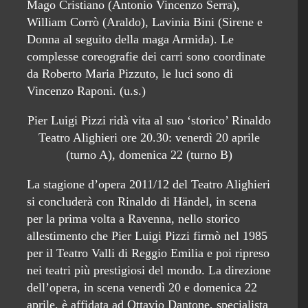
Mago Cristiano (Antonio Vincenzo Serra),
William Corrò (Araldo), Lavinia Bini (Sirene e
Donna al seguito della maga Armida). Le
complesse coreografie dei carri sono coordinate
da Roberto Maria Pizzuto, le luci sono di
Vincenzo Raponi. (u.s.)
Pier Luigi Pizzi ridà vita al suo ‘storico’ Rinaldo
Teatro Alighieri ore 20.30: venerdì 20 aprile
(turno A), domenica 22 (turno B)
La stagione d’opera 2011/12 del Teatro Alighieri
si concluderà con Rinaldo di Händel, in scena
per la prima volta a Ravenna, nello storico
allestimento che Pier Luigi Pizzi firmò nel 1985
per il Teatro Valli di Reggio Emilia e poi ripreso
nei teatri più prestigiosi del mondo. La direzione
dell’opera, in scena venerdì 20 e domenica 22
aprile, è affidata ad Ottavio Dantone, specialista