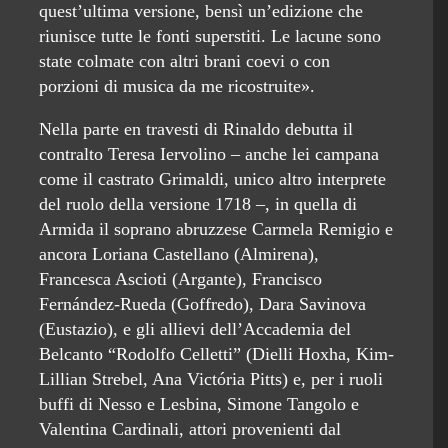
quest’ultima versione, bensì un’edizione che
riunisce tutte le fonti superstiti. Le lacune sono
state colmate con altri brani coevi o con
porzioni di musica da me ricostruite».
Nella parte en travesti di Rinaldo debutta il
contralto Teresa Iervolino – anche lei campana
come il castrato Grimaldi, unico altro interprete
del ruolo della versione 1718 –, in quella di
Armida il soprano abruzzese Carmela Remigio e
ancora Loriana Castellano (Almirena),
Francesca Ascioti (Argante), Francisco
Fernández-Rueda (Goffredo), Dara Savinova
(Eustazio), e gli allievi dell’Accademia del
Belcanto “Rodolfo Celletti” (Dielli Hoxha, Kim-
Lillian Strebel, Ana Victória Pitts) e, per i ruoli
buffi di Nesso e Lesbina, Simone Tangolo e
Valentina Cardinali, attori provenienti dal