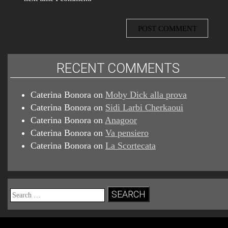
RECENT COMMENTS
Caterina Bonora
on
Moby Dick alla prova
Caterina Bonora
on
Sidi Larbi Cherkaoui
Caterina Bonora
on
Anagoor
Caterina Bonora
on
Va pensiero
Caterina Bonora
on
La Scortecata
Search
for: