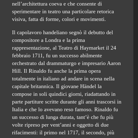
nell’architettura coeva e che consente di
sperimentare in teatro una particolare retorica
visiva, fatta di forme, colori e movimenti.
Il capolavoro handeliano segnò il debutto del
compositore a Londra e la prima
rappresentazione, al Teatro di Haymarket il 24
febbraio 1711, fu un successo abilmente
orchestrato dal drammaturgo e impresario Aaron
Hill. Il Rinaldo fu anche la prima opera
totalmente in italiano ad andare in scena nella
capitale britannica. Il giovane Händel la
compose in soli quindici giorni, riadattando in
parte partiture scritte durante gli anni trascorsi in
Italia e che lo avevano reso famoso. Rinaldo fu
un successo di lunga durata, tant’è che fu più
volte ripreso per vent’anni e oggetto di due
rifacimenti: il primo nel 1717, il secondo, più