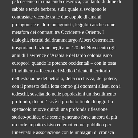
palcoscenico in una landa desertica, con tanto di dune di
sabbia e tende berbere, sulla quale si svolgono le
contrastate vicende tra le due coppie di amanti
protagoniste e i loro antagonisti, leggibili anche come
metafora dei contrasti tra Occidente e Oriente. I
dialoghi, riscritti dal drammaturgo Albert Ostermaier,
trasportano l’azione negli anni ’20 del Novecento (gli
anni di Lawrence d’Arabia e del tardo colonialismo
europeo), quando le potenze occidentali – con in testa
l’Inghilterra – fecero del Medio Oriente il territorio
dell’estrazione del petrolio, della ricchezza, del potere,
con il pretesto della lotta contro gli ottomani alleati con i
tedeschi, suscitando nelle popolazioni un risentimento
profondo, di cui l’Isis è il prodotto finale di oggi. Lo
spettacolo muove quindi una profonda riflessione
storico-politica e le scene generano forse ancora di più
un forte impatto visivo ed emotivo nel pubblico per
l’inevitabile associazione con le immagini di cronaca