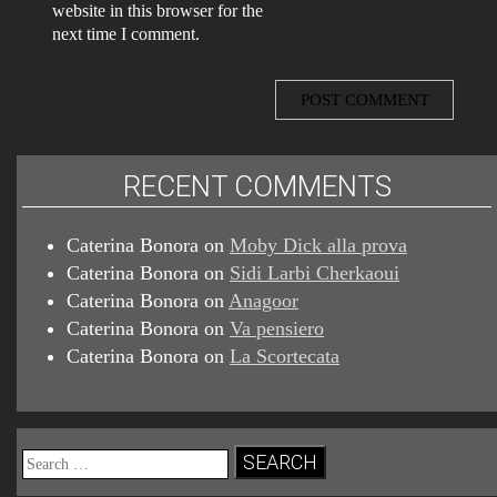
website in this browser for the
next time I comment.
RECENT COMMENTS
Caterina Bonora
on
Moby Dick alla prova
Caterina Bonora
on
Sidi Larbi Cherkaoui
Caterina Bonora
on
Anagoor
Caterina Bonora
on
Va pensiero
Caterina Bonora
on
La Scortecata
Search
for: