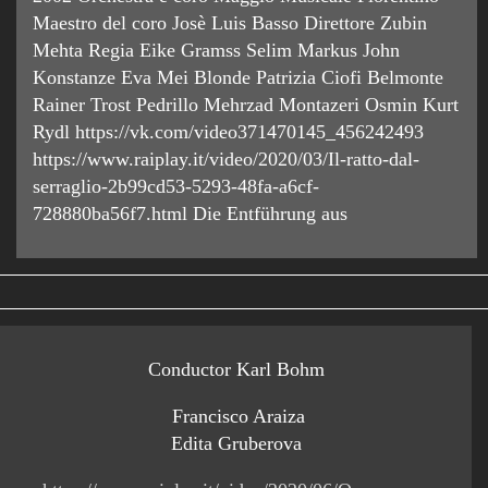
Maestro del coro Josè Luis Basso Direttore Zubin
Mehta Regia Eike Gramss Selim Markus John
Konstanze Eva Mei Blonde Patrizia Ciofi Belmonte
Rainer Trost Pedrillo Mehrzad Montazeri Osmin Kurt
Rydl https://vk.com/video371470145_456242493
https://www.raiplay.it/video/2020/03/Il-ratto-dal-
serraglio-2b99cd53-5293-48fa-a6cf-
728880ba56f7.html Die Entführung aus
Conductor Karl Bohm
Francisco Araiza
Edita Gruberova