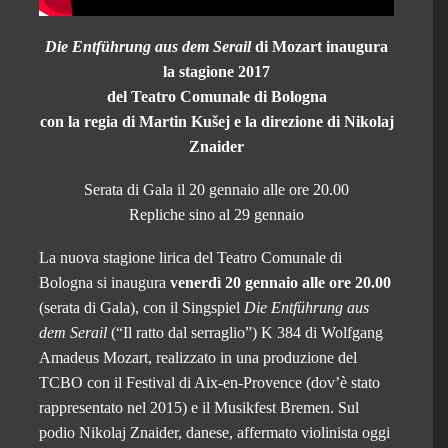
Die
Entführung aus dem Serail
di Mozart inaugura
la stagione 2017
del Teatro Comunale di Bologna
con la regia di Martin Kušej e la direzione di Nikolaj
Znaider
Serata di Gala il 20 gennaio alle ore 20.00
Repliche sino al 29 gennaio
La nuova stagione lirica del Teatro Comunale di
Bologna si inaugura
venerdì 20 gennaio alle ore 20.00
(serata di Gala), con il Singspiel
Die Entführung aus
dem Serail
(“Il
ratto
dal serraglio”) K 384 di Wolfgang
Amadeus Mozart, realizzato in una produzione del
TCBO con il Festival di Aix-en-Provence (dov’è stato
rappresentato nel 2015) e il Musikfest Bremen. Sul
podio Nikolaj Znaider, danese, affermato violinista oggi