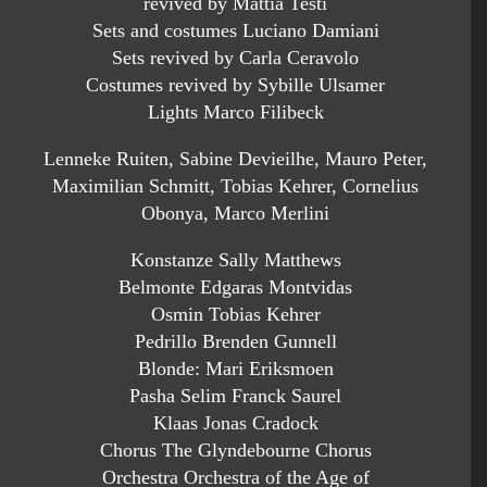
revived by Mattia Testi
Sets and costumes Luciano Damiani
Sets revived by Carla Ceravolo
Costumes revived by Sybille Ulsamer
Lights Marco Filibeck
Lenneke Ruiten, Sabine Devieilhe, Mauro Peter,
Maximilian Schmitt, Tobias Kehrer, Cornelius
Obonya, Marco Merlini
Konstanze Sally Matthews
Belmonte Edgaras Montvidas
Osmin Tobias Kehrer
Pedrillo Brenden Gunnell
Blonde: Mari Eriksmoen
Pasha Selim Franck Saurel
Klaas Jonas Cradock
Chorus The Glyndebourne Chorus
Orchestra Orchestra of the Age of