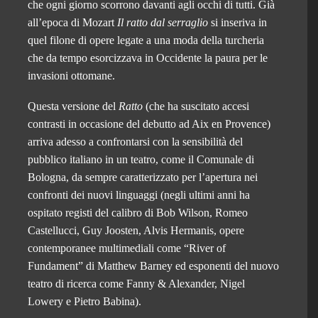
che ogni giorno scorrono davanti agli occhi di tutti. Già
all’epoca di Mozart
Il
ratto
dal serraglio
si inseriva in
quel filone di opere legate a una moda della turcheria
che da tempo esorcizzava in Occidente la paura per le
invasioni ottomane.
Questa versione del
Ratto
(che ha suscitato accesi
contrasti in occasione del debutto ad Aix en Provence)
arriva adesso a confrontarsi con la sensibilità del
pubblico italiano in un teatro, come il Comunale di
Bologna, da sempre caratterizzato per l’apertura nei
confronti dei nuovi linguaggi (negli ultimi anni ha
ospitato registi del calibro di Bob Wilson, Romeo
Castellucci, Guy Joosten, Alvis Hermanis, opere
contemporanee multimediali come “River of
Fundament” di Matthew Barney ed esponenti del nuovo
teatro di ricerca come Fanny & Alexander, Nigel
Lowery e Pietro Babina).