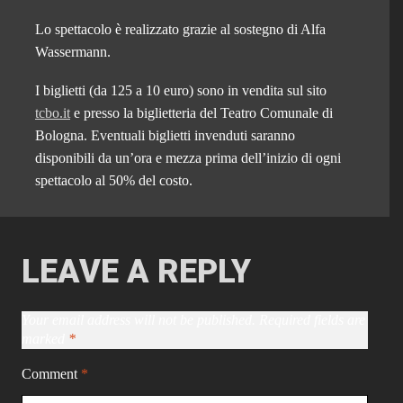
Lo spettacolo è realizzato grazie al sostegno di Alfa
Wassermann.
I biglietti (da 125 a 10 euro) sono in vendita sul sito
tcbo.it
e presso la biglietteria del Teatro Comunale di
Bologna. Eventuali biglietti invenduti saranno
disponibili da un’ora e mezza prima dell’inizio di ogni
spettacolo al 50% del costo.
LEAVE A REPLY
Your email address will not be published.
Required fields are
marked
*
Comment
*