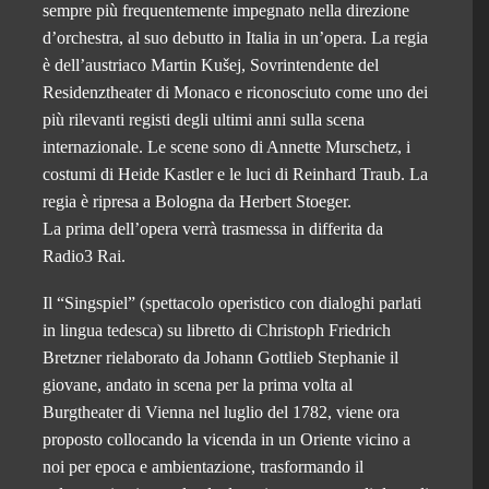
sempre più frequentemente impegnato nella direzione
d’orchestra, al suo debutto in Italia in un’opera. La regia
è dell’austriaco Martin Kušej, Sovrintendente del
Residenztheater di Monaco e riconosciuto come uno dei
più rilevanti registi degli ultimi anni sulla scena
internazionale. Le scene sono di Annette Murschetz, i
costumi di Heide Kastler e le luci di Reinhard Traub. La
regia è ripresa a Bologna da Herbert Stoeger.
La prima dell’opera verrà trasmessa in differita da
Radio3 Rai.
Il “Singspiel” (spettacolo operistico con dialoghi parlati
in lingua tedesca) su libretto di Christoph Friedrich
Bretzner rielaborato da Johann Gottlieb Stephanie il
giovane, andato in scena per la prima volta al
Burgtheater di Vienna nel luglio del 1782, viene ora
proposto collocando la vicenda in un Oriente vicino a
noi per epoca e ambientazione, trasformando il