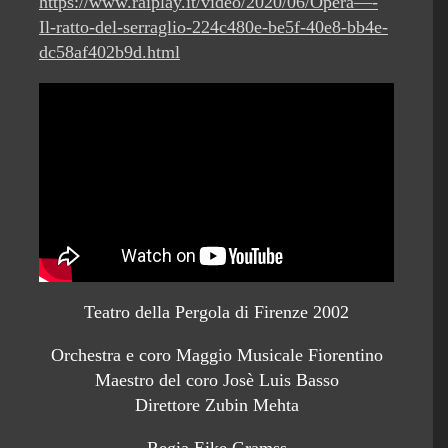
https://www.raiplay.it/video/2020/06/Opera—-
Il-ratto-del-serraglio-224c480e-be5f-40e8-bb4e-
dc58af402b9d.html
Teatro della Pergola di Firenze 2002
Orchestra e coro Maggio Musicale Fiorentino
Maestro del coro Josè Luis Basso
Direttore Zubin Mehta