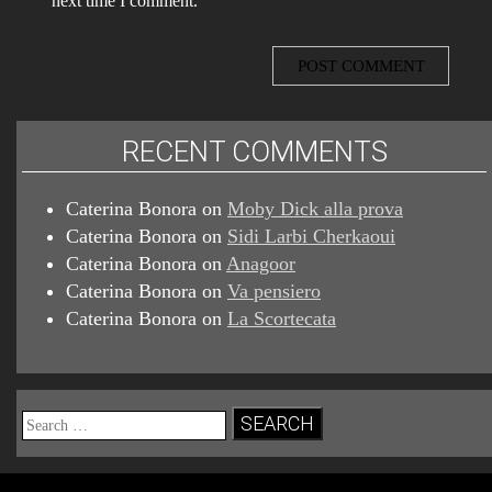
next time I comment.
RECENT COMMENTS
Caterina Bonora
on
Moby Dick alla prova
Caterina Bonora
on
Sidi Larbi Cherkaoui
Caterina Bonora
on
Anagoor
Caterina Bonora
on
Va pensiero
Caterina Bonora
on
La Scortecata
Search
for: