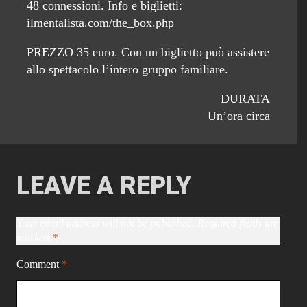
48 connessioni. Info e biglietti:
ilmentalista.com/the_box.php
PREZZO 35 euro. Con un biglietto può assistere
allo spettacolo l’intero gruppo familiare.
DURATA
Un’ora circa
LEAVE A REPLY
Your email address will not be published.
Required fields are
marked
*
Comment
*