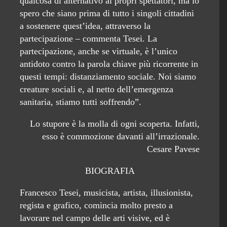
qualcosa di alternativo ai propri spettatori, ma io
spero che siano prima di tutto i singoli cittadini
a sostenere quest’idea, attraverso la
partecipazione – commenta Tesei. La
partecipazione, anche se virtuale, è l’unico
antidoto contro la parola chiave più ricorrente in
questi tempi: distanziamento sociale. Noi siamo
creature sociali e, al netto dell’emergenza
sanitaria, stiamo tutti soffrendo”.
Lo stupore è la molla di ogni scoperta. Infatti,
esso è commozione davanti all’irrazionale.
Cesare Pavese
BIOGRAFIA
Francesco Tesei, musicista, artista, illusionista,
regista e grafico, comincia molto presto a
lavorare nel campo delle arti visive, ed è