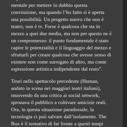
mentale per mettere in dubbio questa
convinzione, ma quando l’ho fatto si è aperta
una possibilità. Un progetto nuovo che non è
teatro, non è tv. Forse è qualcosa che sta in
mezzo a quei due media, ma non per questo ne è
un compromesso: il punto fondamentale è stato
capire le potenzialità e il linguaggio del mezzo e
sfruttarli per creare qualcosa che avesse senso di
esistere non come surrogato di altro, ma come
espressione artistica indipendente dal resto”.
Tesei nello spettacolo precedente (Human,
andato in scena nei maggiori teatri italiani),
muovendo da una critica ai social network,
spronava il pubblico a coltivare amicizie reali.
Ora, in questa situazione paradossale, la
tecnologia ci può salvare dall’isolamento. The
Box è il tentativo di far fronte a questi tempi