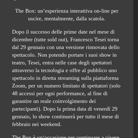
The Box: un’esperienza interattiva on-line per
uscire, mentalmente, dalla scatola.
Dopo il successo delle prime date nel mese di
dicembre (tutte sold out), Francesco Tesei torna
dal 29 gennaio con una versione rinnovata dello
spettacolo. Non potendo portare i suoi show in
teatro, Tesei, entra nelle case degli spettatori
attraverso la tecnologia e offre al pubblico uno
spettacolo in diretta streaming sulla piattaforma
Zoom, per un numero limitato di spettatori (solo
48 accessi per ogni performance, al fine di
garantire un reale coinvolgimento dei
partecipanti). Dopo la prima data di venerdì 29
gennaio, lo show continuerà per tutto il mese di
febbraio nei weekend.
The Box è un‘occasione per continuare a vivere