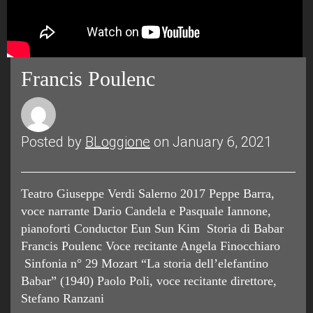
Francis Poulenc
Posted by
BLoggione
on January 6, 2021
Teatro Giuseppe Verdi Salerno 2017 Peppe Barra,
voce narrante Dario Candela e Pasquale Iannone,
pianoforti Conductor Eun Sun Kim Storia di Babar
Francis Poulenc Voce recitante Angela Finocchiaro
Sinfonia n° 29 Mozart “La storia dell’elefantino
Babar” (1940) Paolo Poli, voce recitante direttore,
Stefano Ranzani