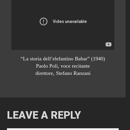
“La storia dell’elefantino Babar” (1940)
Paolo Poli, voce recitante
direttore, Stefano Ranzani
LEAVE A REPLY