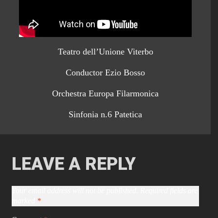
Teatro dell’Unione Viterbo
Conductor Ezio Bosso
Orchestra Europa Filarmonica
Sinfonia n.6 Patetica
LEAVE A REPLY
Your email address will not be published.
Required fields are
marked
*