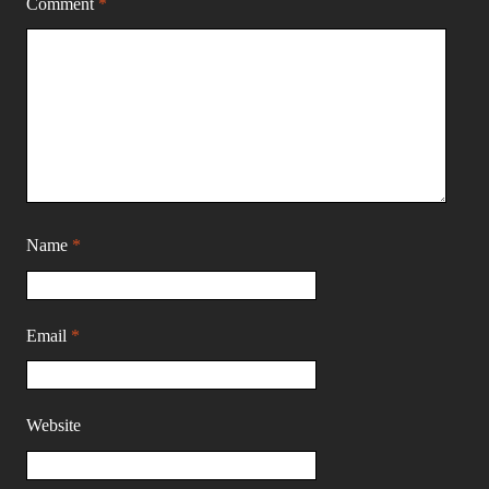
Comment
*
Name
*
Email
*
Website