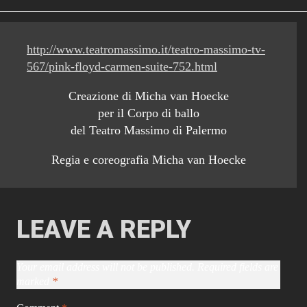
http://www.teatromassimo.it/teatro-massimo-tv-
567/pink-floyd-carmen-suite-752.html
Creazione di Micha van Hoecke
per il Corpo di ballo
del Teatro Massimo di Palermo
Regia e coreografia Micha van Hoecke
LEAVE A REPLY
Your email address will not be published.
Required fields are
marked
*