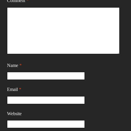
Comment
*
Name
*
Email
*
Website