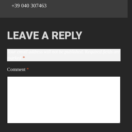
+39 040 307463
LEAVE A REPLY
Your email address will not be published.
Required fields are
marked
*
Comment
*