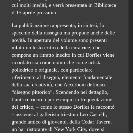
cui molti inediti, e verrà presentata in Biblioteca
il 15 aprile prossimo.
La pubblicazione rappresenta, in sintesi, lo
specchio della rassegna ma propone anche delle
novità. In apertura del volume sono presenti
infatti un testo critico della curatrice, che
compone un ritratto inedito in cui Dorfles viene
ricordato sia come uomo che come artista
poliedrico e originale, con particolare
riferimento al disegno, elemento fondamentale
della sua creatività, che Accerboni definisce
“disegno pittorico”. Scendendo nel dettaglio,
l’autrice ricorda per esempio la frequentazione
del critico, – come lo stesso Dorfles le raccontò
– assieme al gallerista triestino Leo Castelli,
grande amico di gioventù, della Cedar Tavern,
un bar ristorante di New York City, dove si