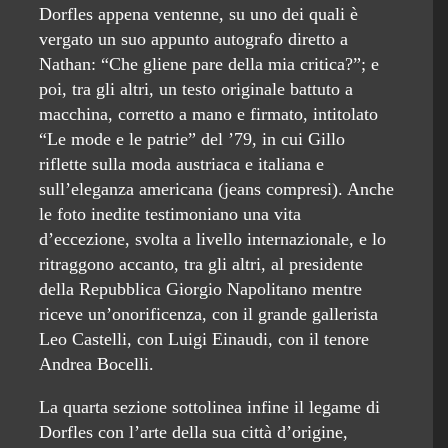
Dorfles appena ventenne, su uno dei quali è
vergato un suo appunto autografo diretto a
Nathan: “Che gliene pare della mia critica?”; e
poi, tra gli altri, un testo originale battuto a
macchina, corretto a mano e firmato, intitolato
“Le mode e le patrie” del ’79, in cui Gillo
riflette sulla moda austriaca e italiana e
sull’eleganza americana (jeans compresi). Anche
le foto inedite testimoniano una vita
d’eccezione, svolta a livello internazionale, e lo
ritraggono accanto, tra gli altri, al presidente
della Repubblica Giorgio Napolitano mentre
riceve un’onorificenza, con il grande gallerista
Leo Castelli, con Luigi Einaudi, con il tenore
Andrea Bocelli.
La quarta sezione sottolinea infine il legame di
Dorfles con l’arte della sua città d’origine,