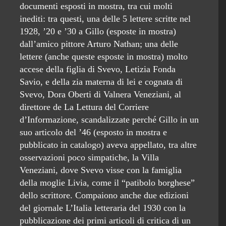
documenti esposti in mostra, tra cui molti
inediti: tra questi, una delle 5 lettere scritte nel
1928, ’20 e ’30 a Gillo (esposte in mostra)
dall’amico pittore Arturo Nathan; una delle
lettere (anche queste esposte in mostra) molto
accese della figlia di Svevo, Letizia Fonda
Savio, e della zia materna di lei e cognata di
Svevo, Dora Oberti di Valnera Veneziani, al
direttore de La Lettura del Corriere
d’Informazione, scandalizzate perché Gillo in un
suo articolo del ’46 (esposto in mostra e
pubblicato in catalogo) aveva appellato, tra altre
osservazioni poco simpatiche, la Villa
Veneziani, dove Svevo visse con la famiglia
della moglie Livia, come il “patibolo borghese”
dello scrittore. Compaiono anche due edizioni
del giornale L’Italia letteraria del 1930 con la
pubblicazione dei primi articoli di critica di un