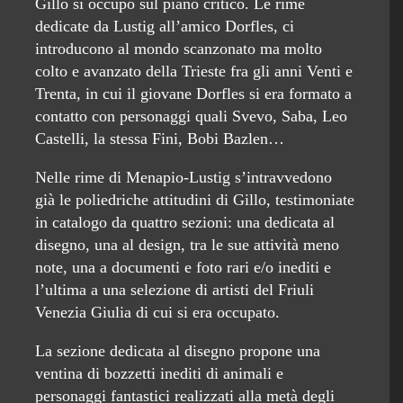
Gillo si occupò sul piano critico. Le rime
dedicate da Lustig all’amico Dorfles, ci
introducono al mondo scanzonato ma molto
colto e avanzato della Trieste fra gli anni Venti e
Trenta, in cui il giovane Dorfles si era formato a
contatto con personaggi quali Svevo, Saba, Leo
Castelli, la stessa Fini, Bobi Bazlen…
Nelle rime di Menapio-Lustig s’intravvedono
già le poliedriche attitudini di Gillo, testimoniate
in catalogo da quattro sezioni: una dedicata al
disegno, una al design, tra le sue attività meno
note, una a documenti e foto rari e/o inediti e
l’ultima a una selezione di artisti del Friuli
Venezia Giulia di cui si era occupato.
La sezione dedicata al disegno propone una
ventina di bozzetti inediti di animali e
personaggi fantastici realizzati alla metà degli