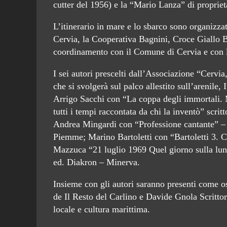
cutter del 1956) e la “Mario Lanza” di propriet
L’itinerario in mare e lo sbarco sono organizzat
Cervia, la Cooperativa Bagnini, Croce Giallo Bl
coordinamento con il Comune di Cervia e con l
I sei autori prescelti dall’Associazione “Cervia, 
che si svolgerà sul palco allestito sull’arenile
Arrigo Sacchi con “La coppa degli immortali. M
tutti i tempi raccontata da chi la inventò” scri
Andrea Mingardi con “Professione cantante” –
Piemme; Marino Bartoletti con “Bartoletti 3. 
Mazzuca “21 luglio 1969 Quel giorno sulla lun
ed. Diakron – Minerva.
Insieme con gli autori saranno presenti come o
de Il Resto del Carlino e Davide Gnola Scrittore
locale e cultura marittima.