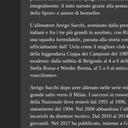
integralmente: il tutto narrato grazie alla pen
dello Sport» e autore di bestseller.
L’allenatore Arrigo Sacchi, nominato dalla pres
italiani e fra i tre più grandi in assoluto, con
una squadra formidabile, passata alla storia co
ufficialmente dall’ Uefa come il migliore club di
della leggendaria Coppa dei Campioni del 1989,
moderno: dalla nebbia di Belgrado al 4 a 0 dell
Stella Rossa e Werder Brema, al 5 a 0 al mitic
«sacchismo».
Arrigo Sacchi dopo aver allenato nelle serie mi
grande salto verso il Milan. I successi in ross
della Nazionale dove resterà dal 1991 al 1996
statunitensi del 1994. Nel 2000 abbandona l’all
incarichi da direttore tecnico. Dal 2010 al 2014
giovanili. Nel 2017 ha pubblicato, insieme a 