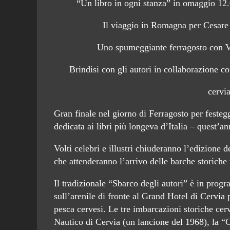
“Un libro in ogni stanza” in omaggio 12.
Il viaggio in Romagna per Cesare
Uno spumeggiante ferragosto con Vol
Brindisi con gli autori in collaborazione
cervia
Gran finale nel giorno di Ferragosto per festeg
dedicata ai libri più longeva d’Italia – quest’a
Volti celebri e illustri chiuderanno l’edizione de
che attenderanno l’arrivo delle barche storiche
Il tradizionale “Sbarco degli autori” è in prog
sull’arenile di fronte al Grand Hotel di Cervia
pesca cervesi. Le tre imbarcazioni storiche cerv
Nautico di Cervia (un lancione del 1968), la “