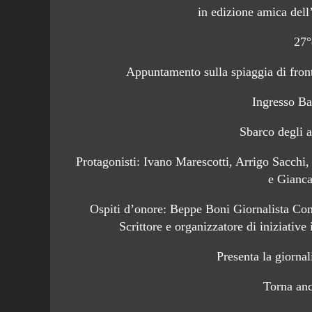
in edizione amica dell
27°
Appuntamento sulla spiaggia di front
Ingresso Ba
Sbarco degli a
Protagonisti: Ivano Marescotti, Arrigo Sacchi
e Gianc
Ospiti d’onore: Beppe Boni Giornalista Con
Scrittore e organizzatore di iniziative 
Presenta la giornal
Torna an