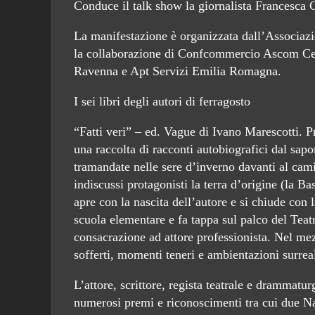
Conduce il talk show la giornalista Francesca C
La manifestazione è organizzata dall’Associazi
la collaborazione di Confcommercio Ascom Ce
Ravenna e Apt Servizi Emilia Romagna.
I sei libri degli autori di ferragosto
“Fatti veri” – ed. Vague di Ivano Marescotti. P
una raccolta di racconti autobiografici dal sapor
tramandate nelle sere d’inverno davanti al cam
indiscussi protagonisti la terra d’origine (la Ba
apre con la nascita dell’autore e si chiude con 
scuola elementare e fa tappa sul palco del Tea
consacrazione ad attore professionista. Nel mezz
sofferti, momenti teneri e ambientazioni surreal
L’attore, scrittore, regista teatrale e drammat
numerosi premi e riconoscimenti tra cui due Na