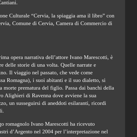
antiani.
one Culturale “Cervia, la spiaggia ama il libro” con
rvia, Comune di Cervia, Camera di Commercio di
rima opera narrativa dell’attore Ivano Marescotti, è
e delle storie di una volta. Quelle narrate e
ino. Il viaggio nel passato, che vede come
ssa Romagna), i suoi abitanti e il suo dialetto, si
la morte prematura del figlio. Passa dai banchi della
tro Alighieri di Ravenna dove avviene la sua
o, un susseguirsi di aneddoti esilaranti, ricordi
i.
urgo romagnolo Ivano Marescotti ha ricevuto
stri d’Argento nel 2004 per l’interpretazione nel