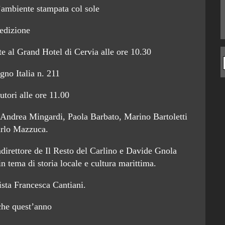
’ambiente stampata col sole
edizione
e al Grand Hotel di Cervia alle ore 10.30
gno Italia n. 211
utori alle ore 11.00
, Andrea Mingardi, Paola Barbato, Marino Bartoletti
arlo Mazzuca.
direttore de Il Resto del Carlino e Davide Gnola
in tema di storia locale e cultura marittima.
ista Francesca Cantiani.
che quest’anno