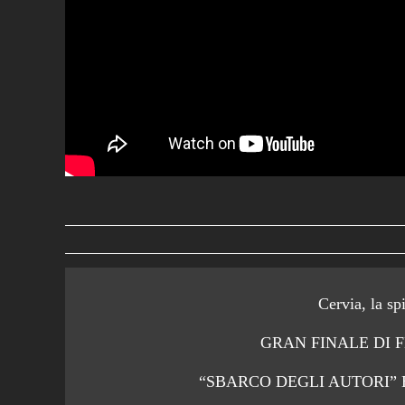
Cervia, la sp
GRAN FINALE DI 
“SBARCO DEGLI AUTORI” 