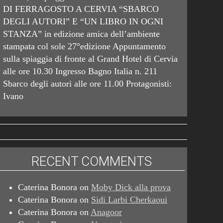
DI FERRAGOSTO A CERVIA “SBARCO
DEGLI AUTORI” E “UN LIBRO IN OGNI
STANZA” in edizione amica dell’ambiente
stampata col sole 27°edizione Appuntamento
sulla spiaggia di fronte al Grand Hotel di Cervia
alle ore 10.30 Ingresso Bagno Italia n. 211
Sbarco degli autori alle ore 11.00 Protagonisti:
Ivano
RECENT COMMENTS
Caterina Bonora
on
Moby Dick alla prova
Caterina Bonora
on
Sidi Larbi Cherkaoui
Caterina Bonora
on
Anagoor