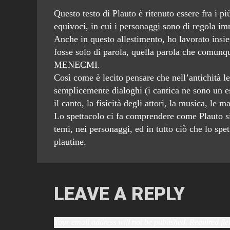
Questo testo di Plauto è ritenuto essere fra i 
equivoci, in cui i personaggi sono di regola imm
Anche in questo allestimento, ho lavorato insie
fosse solo di parola, quella parola che comunqu
MENECMI.
Così come è lecito pensare che nell’antichità l
semplicemente dialoghi (i cantica ne sono un es
il canto, la fisicità degli attori, la musica, le
Lo spettacolo ci fa comprendere come Plauto sia
temi, nei personaggi, ed in tutto ciò che lo spet
plautine.
LEAVE A REPLY
Your email address will not be published.
Required fi