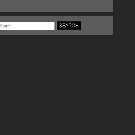
Search
for: