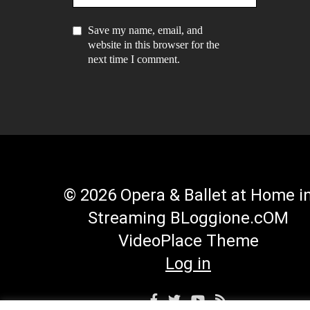
Save my name, email, and
website in this browser for the
next time I comment.
© 2026 Opera & Ballet at Home i
Streaming BLoggione.cOM
VideoPlace Theme
Log in
Facebook
Twitter
YouTube
RSS