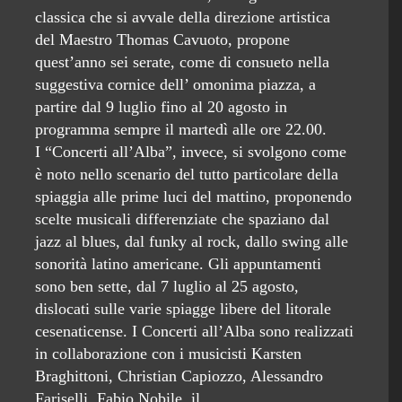
classica che si avvale della direzione artistica
del Maestro Thomas Cavuoto, propone
quest’anno sei serate, come di consueto nella
suggestiva cornice dell’ omonima piazza, a
partire dal 9 luglio fino al 20 agosto in
programma sempre il martedì alle ore 22.00.
I “Concerti all’Alba”, invece, si svolgono come
è noto nello scenario del tutto particolare della
spiaggia alle prime luci del mattino, proponendo
scelte musicali differenziate che spaziano dal
jazz al blues, dal funky al rock, dallo swing alle
sonorità latino americane. Gli appuntamenti
sono ben sette, dal 7 luglio al 25 agosto,
dislocati sulle varie spiagge libere del litorale
cesenaticense. I Concerti all’Alba sono realizzati
in collaborazione con i musicisti Karsten
Braghittoni, Christian Capiozzo, Alessandro
Fariselli, Fabio Nobile, il