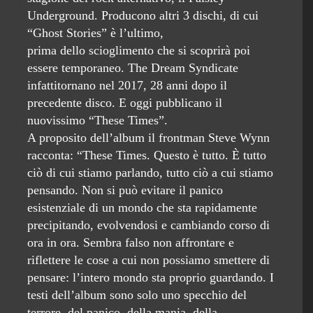
Underground. Producono altri 3 dischi, di cui
“Ghost Stories” è l’ultimo,
prima dello scioglimento che si scoprirà poi
essere temporaneo. The Dream Syndicate
infattitornano nel 2017, 28 anni dopo il
precedente disco. E oggi pubblicano il
nuovissimo “These Times”.
A proposito dell’album il frontman Steve Wynn
racconta: “These Times. Questo è tutto. È tutto
ciò di cui stiamo parlando, tutto ciò a cui stiamo
pensando. Non si può evitare il panico
esistenziale di un mondo che sta rapidamente
precipitando, evolvendosi e cambiando corso di
ora in ora. Sembra falso non affrontare e
riflettere le cose a cui non possiamo smettere di
pensare: l’intero mondo sta proprio guardando. I
testi dell’album sono solo uno specchio del
terrore, del panico, della mania, della