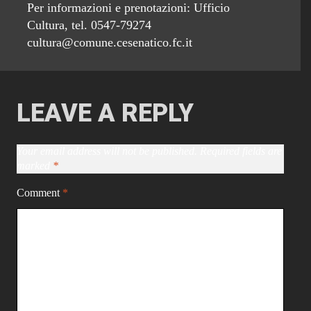
Per informazioni e prenotazioni: Ufficio
Cultura, tel. 0547-79274
cultura@comune.cesenatico.fc.it
LEAVE A REPLY
Your email address will not be published.
Required fields are
marked
*
Comment
*