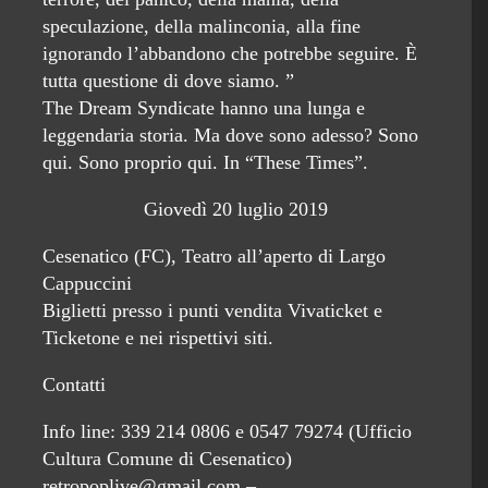
speculazione, della malinconia, alla fine
ignorando l’abbandono che potrebbe seguire. È
tutta questione di dove siamo. ”
The Dream Syndicate hanno una lunga e
leggendaria storia. Ma dove sono adesso? Sono
qui. Sono proprio qui. In “These Times”.
Giovedì 20 luglio 2019
Cesenatico (FC), Teatro all’aperto di Largo
Cappuccini
Biglietti presso i punti vendita Vivaticket e
Ticketone e nei rispettivi siti.
Contatti
Info line: 339 214 0806 e 0547 79274 (Ufficio
Cultura Comune di Cesenatico)
retropoplive@gmail.com –