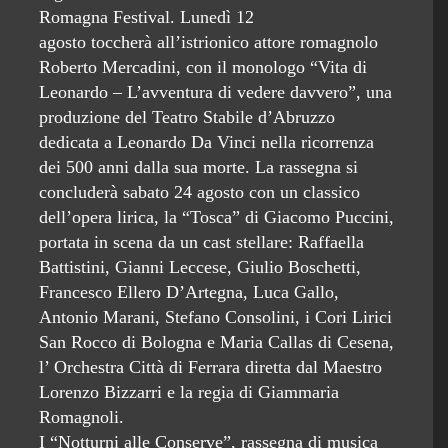
Romagna Festival. Lunedì 12
agosto toccherà all’istrionico attore romagnolo
Roberto Mercadini, con il monologo “Vita di
Leonardo – L’avventura di vedere davvero”, una
produzione del Teatro Stabile d’Abruzzo
dedicata a Leonardo Da Vinci nella ricorrenza
dei 500 anni dalla sua morte. La rassegna si
concluderà sabato 24 agosto con un classico
dell’opera lirica, la “Tosca” di Giacomo Puccini,
portata in scena da un cast stellare: Raffaella
Battistini, Gianni Leccese, Giulio Boschetti,
Francesco Ellero D’Artegna, Luca Gallo,
Antonio Marani, Stefano Consolini, i Cori Lirici
San Rocco di Bologna e Maria Callas di Cesena,
l’ Orchestra Città di Ferrara diretta dal Maestro
Lorenzo Bizzarri e la regia di Giammaria
Romagnoli.
I “Notturni alle Conserve”, rassegna di musica