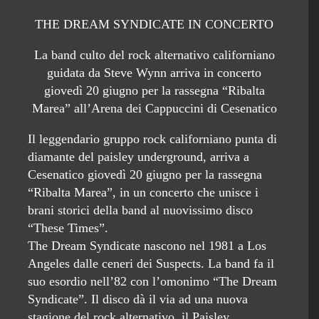
THE DREAM SYNDICATE IN CONCERTO
La band culto del rock alternativo californiano
guidata da Steve Wynn arriva in concerto
giovedì 20 giugno per la rassegna “Ribalta
Marea” all’Arena dei Cappuccini di Cesenatico
Il leggendario gruppo rock californiano punta di
diamante del paisley underground, arriva a
Cesenatico giovedì 20 giugno per la rassegna
“Ribalta Marea”, in un concerto che unisce i
brani storici della band al nuovissimo disco
“These Times”.
The Dream Syndicate nascono nel 1981 a Los
Angeles dalle ceneri dei Suspects. La band fa il
suo esordio nell’82 con l’omonimo “The Dream
Syndicate”. Il disco dà il via ad una nuova
stagione del rock alternativo, il Paisley