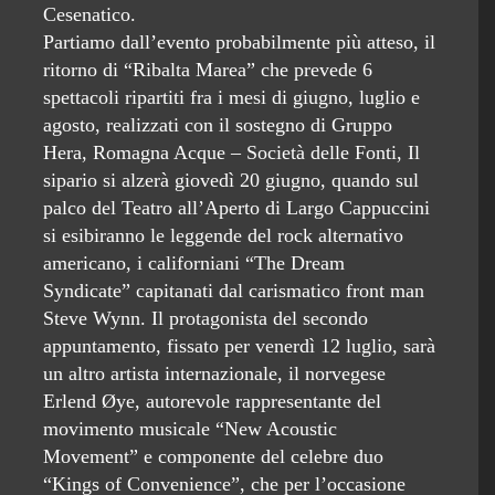
Cesenatico.
Partiamo dall’evento probabilmente più atteso, il
ritorno di “Ribalta Marea” che prevede 6
spettacoli ripartiti fra i mesi di giugno, luglio e
agosto, realizzati con il sostegno di Gruppo
Hera, Romagna Acque – Società delle Fonti, Il
sipario si alzerà giovedì 20 giugno, quando sul
palco del Teatro all’Aperto di Largo Cappuccini
si esibiranno le leggende del rock alternativo
americano, i californiani “The Dream
Syndicate” capitanati dal carismatico front man
Steve Wynn. Il protagonista del secondo
appuntamento, fissato per venerdì 12 luglio, sarà
un altro artista internazionale, il norvegese
Erlend Øye, autorevole rappresentante del
movimento musicale “New Acoustic
Movement” e componente del celebre duo
“Kings of Convenience”, che per l’occasione