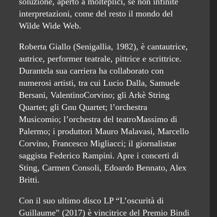
soluzione, aperto a molteplici, se non infinite
interpretazioni, come del resto il mondo del
Wilde Wide Web.
Roberta Giallo (Senigallia, 1982), è cantautrice,
autrice, performer teatrale, pittrice e scrittrice.
Durantela sua carriera ha collaborato con
numerosi artisti, tra cui Lucio Dalla, Samuele
Bersani, ValentinoCorvino; gli Arkè String
Quartet; gli Gnu Quartet; l’orchestra
Musicomio; l’orchestra del teatroMassimo di
Palermo; i produttori Mauro Malavasi, Marcello
Corvino, Francesco Migliacci; il giornalistae
saggista Federico Rampini. Apre i concerti di
Sting, Carmen Consoli, Edoardo Bennato, Alex
Britti.
Con il suo ultimo disco LP “L’oscurità di
Guillaume” (2017) è vincitrice del Premio Bindi