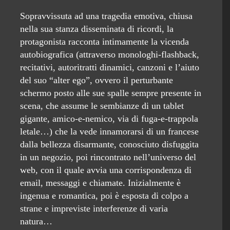
Sopravvissuta ad una tragedia emotiva, chiusa
nella sua stanza disseminata di ricordi, la
protagonista racconta intimamente la vicenda
autobiografica (attraverso monologhi-flashback,
recitativi, autoritratti dinamici, canzoni e l’aiuto
del suo “alter ego”, ovvero il perturbante
schermo posto alle sue spalle sempre presente in
scena, che assume le sembianze di un tablet
gigante, amico-e-nemico, via di fuga-e-trappola
letale…) che la vede innamorarsi di un francese
dalla bellezza disarmante, conosciuto disfuggita
in un negozio, poi rincontrato nell’universo del
web, con il quale avvia una corrispondenza di
email, messaggi e chiamate. Inizialmente è
ingenua e romantica, poi è esposta di colpo a
strane e impreviste interferenze di varia
natura…