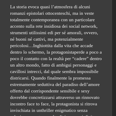
La storia evoca quasi l’atmosfera di alcuni
romanzi epistolari ottocenteschi, ma in veste
totalmente contemporanea con un particolare
accento sulla rete insidiosa dei social network,
strumenti utilissimi edi per sé amorali, ovvero,
né buoni né cattivi, ma potenzialmente
pericolosi…Inghiottita dalla vita che accade
dentro lo schermo, la protagonistaperde a poco a
poco il contatto con la realtà per “cadere” dentro
un altro mondo, fatto di ambigui personaggi e
cavillosi intrecci, dal quale sembra impossibile
districarsi. Quando finalmente la promessa
estremamente seduttiva del paradiso dell’amore
offerto dal corrispondente sensibile e sexy
dovrebbe concretizzarsi attraverso un rinnovato
incontro face to face, la protagonista si ritrova
invischiata in unthriller enigmatico senza