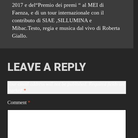
2017 e del“Premio dei premi “ al MEI di
Faenza, e di un tour internazionale con il
contributo di SIAE ,SILLUMINA e
Mibac.Testo, regia e musica dal vivo di Roberta
Giallo.
LEAVE A REPLY
Your email address will not be published.
Required fields are
marked
*
Comment
*