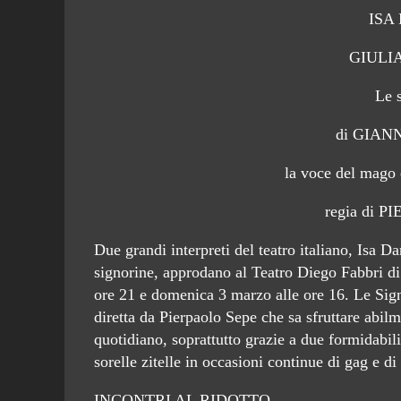
ISA
GIULI
Le 
di GIAN
la voce del mag
regia di 
Due grandi interpreti del teatro italiano, Isa D
signorine, approdano al Teatro Diego Fabbri di
ore 21 e domenica 3 marzo alle ore 16. Le Sig
diretta da Pierpaolo Sepe che sa sfruttare abilm
quotidiano, soprattutto grazie a due formidabili 
sorelle zitelle in occasioni continue di gag e di 
INCONTRI AL RIDOTTO