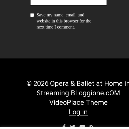
Save my name, email, and
website in this browser for the
next time I comment.
© 2026 Opera & Ballet at Home i
Streaming BLoggione.cOM
VideoPlace Theme
Log in
Facebook
Twitter
YouTube
RSS