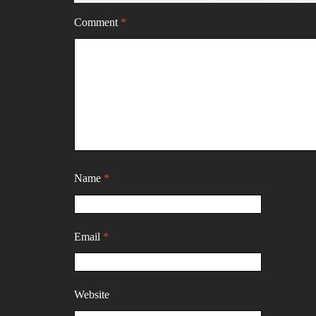
Comment
*
Name
*
Email
*
Website