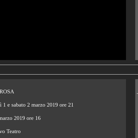
ROSA
ì 1 e sabato 2 marzo 2019 ore 21
marzo 2019 ore 16
o Teatro