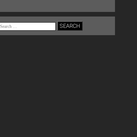
Search
for: