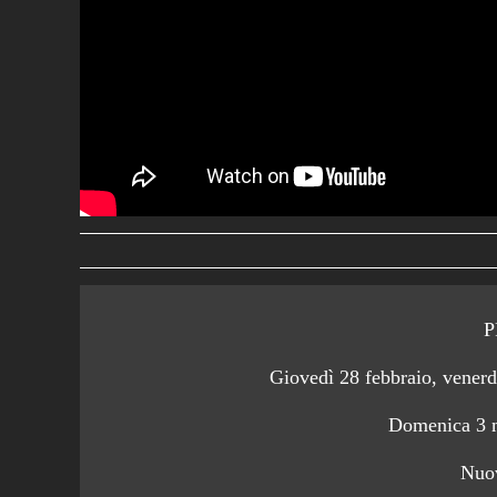
P
Giovedì 28 febbraio, venerd
Domenica 3 
Nuov