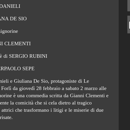
 DANIELI
ANA DE SIO
signorine
NI CLEMENTI
o è di SERGIO RUBINI
PIERPAOLO SEPE
anieli e Giuliana De Sio, protagoniste di Le
 Forlì da giovedì 28 febbraio a sabato 2 marzo alle
norine è una commedia scritta da Gianni Clementi e
ente la comicità che si cela dietro al tragico
attrici che trasformano i litigi e le miserie di due
risate.