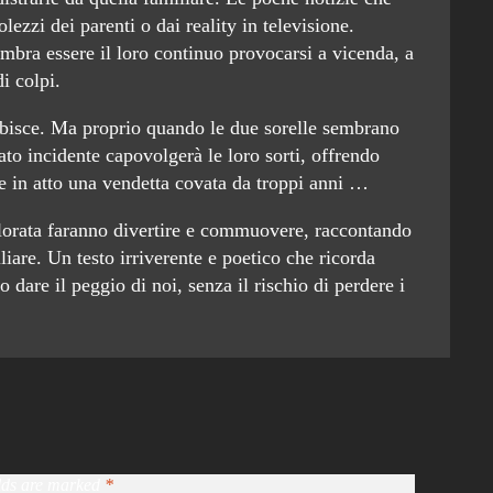
zzi dei parenti o dai reality in televisione.
mbra essere il loro continuo provocarsi a vicenda, a
i colpi.
bisce. Ma proprio quando le due sorelle sembrano
tato incidente capovolgerà le loro sorti, offrendo
e in atto una vendetta covata da troppi anni …
olorata faranno divertire e commuovere, raccontando
liare. Un testo irriverente e poetico che ricorda
 dare il peggio di noi, senza il rischio di perdere i
elds are marked
*