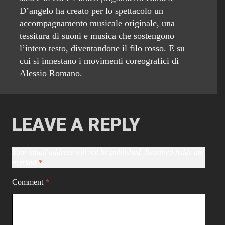
D’angelo ha creato per lo spettacolo un
accompagnamento musicale originale, una
tessitura di suoni e musica che sostengono
l’intero testo, diventandone il filo rosso. E su
cui si innestano i movimenti coreografici di
Alessio Romano.
LEAVE A REPLY
Your email address will not be published.
Required fields are
marked
*
Comment
*