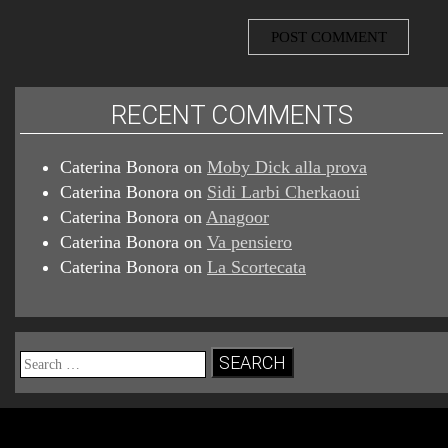
RECENT COMMENTS
Caterina Bonora
on
Moby Dick alla prova
Caterina Bonora
on
Sidi Larbi Cherkaoui
Caterina Bonora
on
Anagoor
Caterina Bonora
on
Va pensiero
Caterina Bonora
on
La Scortecata
Search
for: