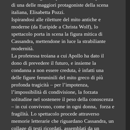
di una delle maggiori protagoniste della scena
italiana, Elisabetta Pozzi.
Ispirandosi alle riletture del mito antiche e
moderne (da Euripide a Christa Wolf), lo
spettacolo porta in scena la figura mitica di
Cassandra, mettendone in luce la strabiliante
modernità.
La profetessa troiana a cui Apollo ha dato il
dono di prevedere il futuro, e insieme la
condanna a non essere creduta, è infatti una
delle figure femminili del mito greco di più
profonda tragicità – per l’impotenza,
l’impossibilità di condivisione, la forzata
solitudine nel sostenere il peso della conoscenza
– in cui convivono, come in ogni donna, forza e
fragilità. Lo spettacolo procede attraverso
memorie letterarie che riguardano Cassandra, un
collage di testi ricordati, assemblati da un