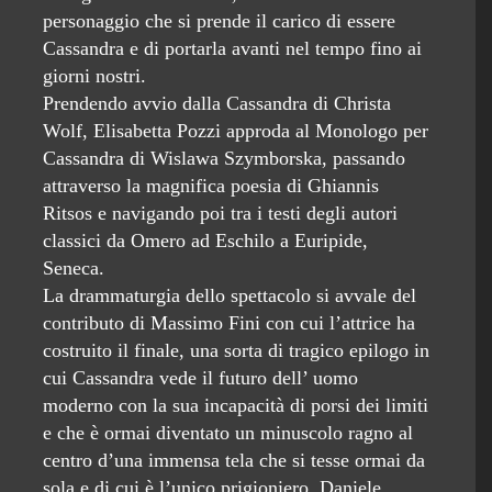
personaggio che si prende il carico di essere
Cassandra e di portarla avanti nel tempo fino ai
giorni nostri.
Prendendo avvio dalla Cassandra di Christa
Wolf, Elisabetta Pozzi approda al Monologo per
Cassandra di Wislawa Szymborska, passando
attraverso la magnifica poesia di Ghiannis
Ritsos e navigando poi tra i testi degli autori
classici da Omero ad Eschilo a Euripide,
Seneca.
La drammaturgia dello spettacolo si avvale del
contributo di Massimo Fini con cui l’attrice ha
costruito il finale, una sorta di tragico epilogo in
cui Cassandra vede il futuro dell’ uomo
moderno con la sua incapacità di porsi dei limiti
e che è ormai diventato un minuscolo ragno al
centro d’una immensa tela che si tesse ormai da
sola e di cui è l’unico prigioniero. Daniele