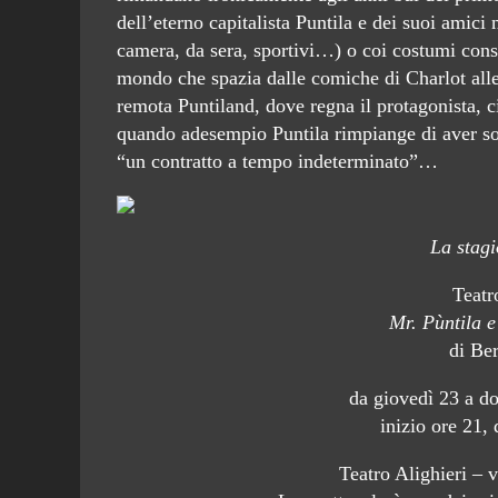
dell’eterno capitalista Puntila e dei suoi amici 
camera, da sera, sportivi…) o coi costumi consu
mondo che spazia dalle comiche di Charlot alle
remota Puntiland, dove regna il protagonista, ci s
quando adesempio Puntila rimpiange di aver sott
“un contratto a tempo indeterminato”…
La stagi
Teatr
Mr. Pùntila e
di Ber
da giovedì 23 a 
inizio ore 21,
Teatro Alighieri – 