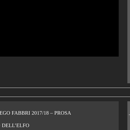
GO FABBRI 2017/18 – PROSA
 DELL’ELFO