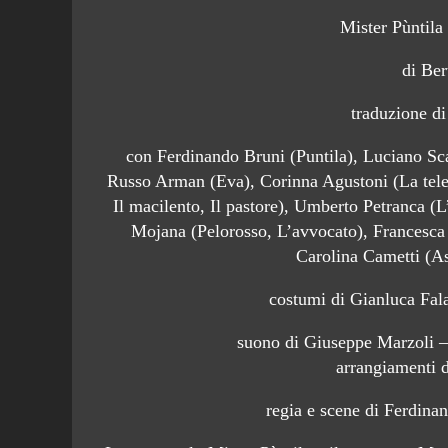
Mister Pùntila 
di Ber
traduzione d
con Ferdinando Bruni (Puntila), Luciano Sc
Russo Arman (Eva), Corinna Agustoni (La telef
Il macilento, Il pastore), Umberto Petranca (L
Mojana (Pelorosso, L’avvocato), Francesca T
Carolina Cametti (As
costumi di Gianluca Fala
suono di Giuseppe Marzoli –
arrangiamenti 
regia e scene di Ferdina