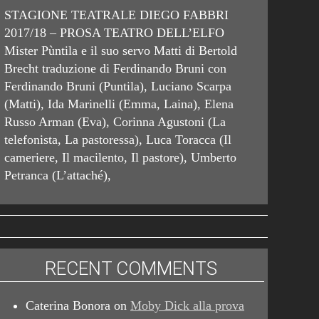
STAGIONE TEATRALE DIEGO FABBRI
2017/18 – PROSA TEATRO DELL’ELFO
Mister Pùntila e il suo servo Matti di Bertold
Brecht traduzione di Ferdinando Bruni con
Ferdinando Bruni (Puntila), Luciano Scarpa
(Matti), Ida Marinelli (Emma, Laina), Elena
Russo Arman (Eva), Corinna Agustoni (La
telefonista, La pastoressa), Luca Toracca (Il
cameriere, Il macilento, Il pastore), Umberto
Petranca (L’attaché),
RECENT COMMENTS
Caterina Bonora
on
Moby Dick alla prova