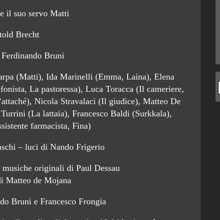
e il suo servo Matti
told Brecht
i Ferdinando Bruni
arpa (Matti), Ida Marinelli (Emma, Laina), Elena
onista, La pastoressa), Luca Toracca (Il cameriere,
’attaché), Nicola Stravalaci (Il giudice), Matteo De
urrini (La lattaia), Francesco Baldi (Surkkala),
sistente farmacista, Fina)
schi – luci di Nando Frigerio
 musiche originali di Paul Dessau
di Matteo de Mojana
ndo Bruni e Francesco Frongia