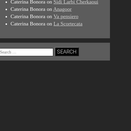
Caterina Bonora
on
Sidi Larbi Cherkaoui
Caterina Bonora
on
Anagoor
Caterina Bonora
on
Va pensiero
Caterina Bonora
on
La Scortecata
Search
for: