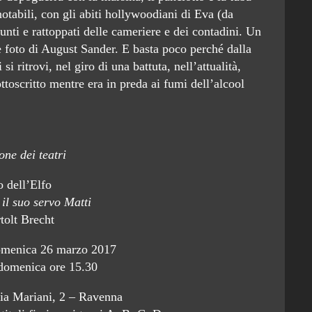
notabili, con gli abiti hollywoodiani di Eva (da
nti e rattoppati delle cameriere e dei contadini. Un
 foto di August Sander. E basta poco perché dalla
i ritrovi, nel giro di una battuta, nell’attualità,
oscritto mentre era in preda ai fumi dell’alcool
one dei teatri
o dell’Elfo
 il suo servo Matti
tolt Brecht
domenica 26 marzo 2017
 domenica ore 15.30
via Mariani, 2 – Ravenna