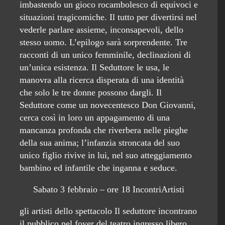
imbastendo un gioco rocambolesco di equivoci e
situazioni tragicomiche. Il tutto per divertirsi nel
vederle parlare assieme, inconsapevoli, dello
stesso uomo. L’epilogo sarà sorprendente. Tre
racconti di un unico femminile, declinazioni di
un’unica esistenza. Il Seduttore le usa, le
manovra alla ricerca disperata di una identità
che solo le tre donne possono dargli. Il
Seduttore come un novecentesco Don Giovanni,
cerca così in loro un appagamento di una
mancanza profonda che riverbera nelle pieghe
della sua anima; l’infanzia stroncata del suo
unico figlio rivive in lui, nel suo atteggiamento
bambino ed infantile che inganna e seduce.
Sabato 3 febbraio – ore 18 IncontriArtisti
gli artisti dello spettacolo Il seduttore incontrano
il pubblico nel foyer del teatro ingresso libero