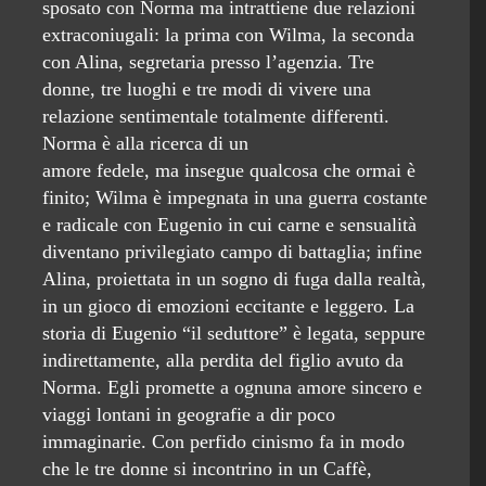
sposato con Norma ma intrattiene due relazioni
extraconiugali: la prima con Wilma, la seconda
con Alina, segretaria presso l’agenzia. Tre
donne, tre luoghi e tre modi di vivere una
relazione sentimentale totalmente differenti.
Norma è alla ricerca di un
amore fedele, ma insegue qualcosa che ormai è
finito; Wilma è impegnata in una guerra costante
e radicale con Eugenio in cui carne e sensualità
diventano privilegiato campo di battaglia; infine
Alina, proiettata in un sogno di fuga dalla realtà,
in un gioco di emozioni eccitante e leggero. La
storia di Eugenio “il seduttore” è legata, seppure
indirettamente, alla perdita del figlio avuto da
Norma. Egli promette a ognuna amore sincero e
viaggi lontani in geografie a dir poco
immaginarie. Con perfido cinismo fa in modo
che le tre donne si incontrino in un Caffè,