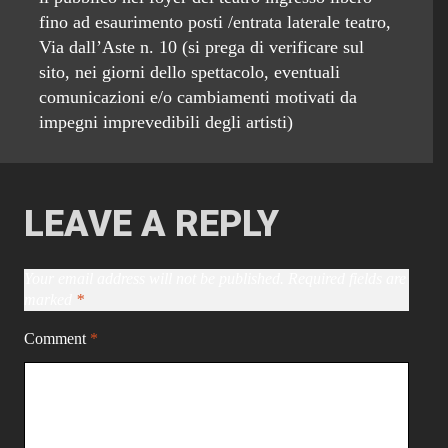
fino ad esaurimento posti /entrata laterale teatro,
Via dall’Aste n. 10 (si prega di verificare sul
sito, nei giorni dello spettacolo, eventuali
comunicazioni e/o cambiamenti motivati da
impegni imprevedibili degli artisti)
LEAVE A REPLY
Your email address will not be published.
Required fields are
marked
*
Comment
*