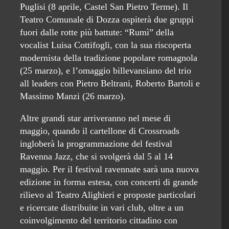
Puglisi (8 aprile, Castel San Pietro Terme). Il
Teatro Comunale di Dozza ospiterà due gruppi
fuori dalle rotte più battute: “Rumì” della
vocalist Luisa Cottifogli, con la sua riscoperta
modernista della tradizione popolare romagnola
(25 marzo), e l’omaggio billevansiano del trio
all leaders con Pietro Beltrani, Roberto Bartoli e
Massimo Manzi (26 marzo).
Altre grandi star arriveranno nel mese di
maggio, quando il cartellone di Crossroads
ingloberà la programmazione del festival
Ravenna Jazz, che si svolgerà dal 5 al 14
maggio. Per il festival ravennate sarà una nuova
edizione in forma estesa, con concerti di grande
rilievo al Teatro Alighieri e proposte particolari
e ricercate distribuite in vari club, oltre a un
coinvolgimento del territorio cittadino con