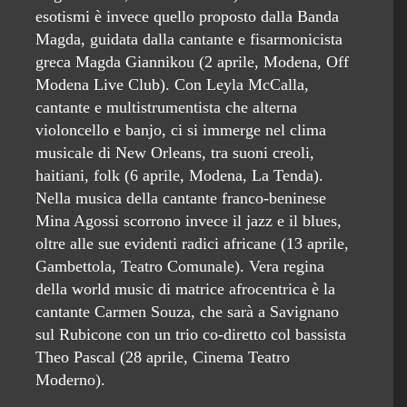
esotismi è invece quello proposto dalla Banda
Magda, guidata dalla cantante e fisarmonicista
greca Magda Giannikou (2 aprile, Modena, Off
Modena Live Club). Con Leyla McCalla,
cantante e multistrumentista che alterna
violoncello e banjo, ci si immerge nel clima
musicale di New Orleans, tra suoni creoli,
haitiani, folk (6 aprile, Modena, La Tenda).
Nella musica della cantante franco-beninese
Mina Agossi scorrono invece il jazz e il blues,
oltre alle sue evidenti radici africane (13 aprile,
Gambettola, Teatro Comunale). Vera regina
della world music di matrice afrocentrica è la
cantante Carmen Souza, che sarà a Savignano
sul Rubicone con un trio co-diretto col bassista
Theo Pascal (28 aprile, Cinema Teatro
Moderno).