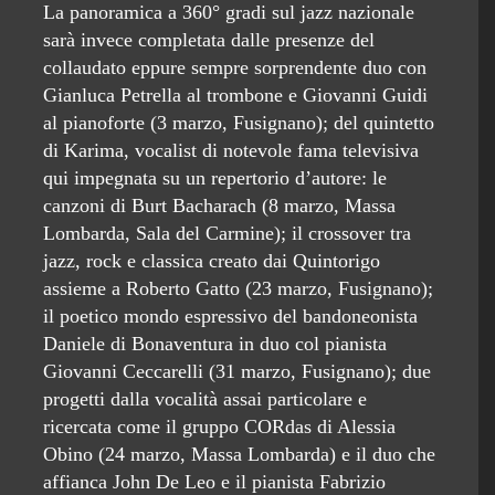
La panoramica a 360° gradi sul jazz nazionale
sarà invece completata dalle presenze del
collaudato eppure sempre sorprendente duo con
Gianluca Petrella al trombone e Giovanni Guidi
al pianoforte (3 marzo, Fusignano); del quintetto
di Karima, vocalist di notevole fama televisiva
qui impegnata su un repertorio d’autore: le
canzoni di Burt Bacharach (8 marzo, Massa
Lombarda, Sala del Carmine); il crossover tra
jazz, rock e classica creato dai Quintorigo
assieme a Roberto Gatto (23 marzo, Fusignano);
il poetico mondo espressivo del bandoneonista
Daniele di Bonaventura in duo col pianista
Giovanni Ceccarelli (31 marzo, Fusignano); due
progetti dalla vocalità assai particolare e
ricercata come il gruppo CORdas di Alessia
Obino (24 marzo, Massa Lombarda) e il duo che
affianca John De Leo e il pianista Fabrizio