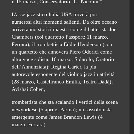
il 15 marzo, Conservatorio “G. Nicolini”).
L’asse jazzistico Italia-USA troverà poi
numerosi altri momenti salienti. Da oltre oceano
arriveranno storici maestri come il batterista Joe
Chambers (col quartetto Passport: 11 marzo,
Ferrara); il trombettista Eddie Henderson (con
un quartetto che annovera Piero Odorici come
altra voce solista: 16 marzo, Solarolo, Oratorio
dell’Annunziata); Regina Carter, la più
autorevole esponente del violino jazz in attività
(28 marzo, Castelfranco Emilia, Teatro Dadà);
Avishai Cohen,
trombettista che sta scalando i vertici della scena
newyorkese (5 aprile, Parma); un sassofonista
emergente come James Brandon Lewis (4
marzo, Ferrara).