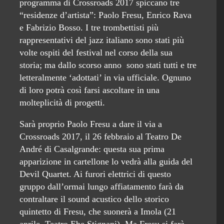
programma di Crossroads 2017 spiccano tre
“residenze d’artista”: Paolo Fresu, Enrico Rava
e Fabrizio Bosso. I tre trombettisti più
rappresentativi del jazz italiano sono stati più
volte ospiti del festival nel corso della sua
storia; ma dallo scorso anno sono stati tutti e tre
letteralmente ‘adottati’ in via ufficiale. Ognuno
di loro potrà così farsi ascoltare in una
molteplicità di progetti.
Sarà proprio Paolo Fresu a dare il via a
Crossroads 2017, il 26 febbraio al Teatro De
André di Casalgrande: questa sua prima
apparizione in cartellone lo vedrà alla guida del
Devil Quartet. Ai furori elettrici di questo
gruppo dall’ormai lungo affiatamento farà da
contraltare il sound acustico dello storico
quintetto di Fresu, che suonerà a Imola (21