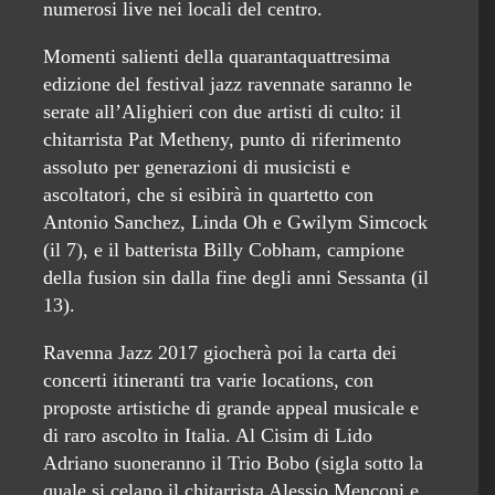
numerosi live nei locali del centro.
Momenti salienti della quarantaquattresima
edizione del festival jazz ravennate saranno le
serate all’Alighieri con due artisti di culto: il
chitarrista Pat Metheny, punto di riferimento
assoluto per generazioni di musicisti e
ascoltatori, che si esibirà in quartetto con
Antonio Sanchez, Linda Oh e Gwilym Simcock
(il 7), e il batterista Billy Cobham, campione
della fusion sin dalla fine degli anni Sessanta (il
13).
Ravenna Jazz 2017 giocherà poi la carta dei
concerti itineranti tra varie locations, con
proposte artistiche di grande appeal musicale e
di raro ascolto in Italia. Al Cisim di Lido
Adriano suoneranno il Trio Bobo (sigla sotto la
quale si celano il chitarrista Alessio Menconi e