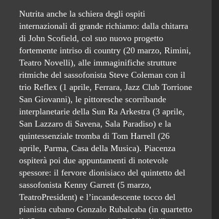
Nutrita anche la schiera degli ospiti
internazionali di grande richiamo: dalla chitarra
di John Scofield, col suo nuovo progetto
fortemente intriso di country (20 marzo, Rimini,
Teatro Novelli), alle immaginifiche strutture
ritmiche del sassofonista Steve Coleman con il
trio Reflex (1 aprile, Ferrara, Jazz Club Torrione
San Giovanni), le pittoresche scorribande
interplanetarie della Sun Ra Arkestra (3 aprile,
San Lazzaro di Savena, Sala Paradiso) e la
quintessenziale tromba di Tom Harrell (26
aprile, Parma, Casa della Musica). Piacenza
ospiterà poi due appuntamenti di notevole
spessore: il fervore dionisiaco del quintetto del
sassofonista Kenny Garrett (5 marzo,
TeatroPresident) e l’incandescente tocco del
pianista cubano Gonzalo Rubalcaba (in quartetto