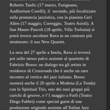
Roberto Taufic (17 marzo, Fusignano,
Auditorium Corelli), il secondo, più focalizzato
sulla pronuncia jazzistica, con la pianista Geri
Allen (17 maggio, Correggio, Teatro Asioli). A
San Mauro Pascoli (18 aprile, Villa Torlonia) si
potrà invece ascoltare Rava in un contesto più
strutturato: il suo New Quartet.
La sera del 27 aprile a Imola, Rava si troverà
poi sullo stesso palco assieme al quartetto di
Fabrizio Bosso: un dialogo tra gli artists in
residence di Crossroads che è anche un raro
incontro al vertice del jazz italiano. Bosso
suonerà anche il 20 aprile a Modena (La Tenda)
con lo Spiritual Trio, uno dei suoi gruppi più
carichi di groove, e l’1 maggio a Forlì (Teatro
Diego Fabbri) come special guest di una
produzione originale assieme all’Italian Jazz