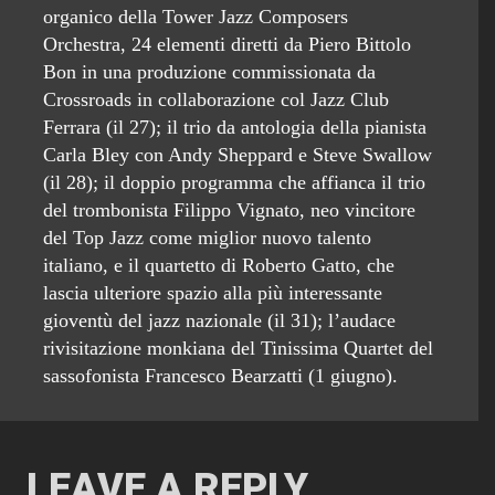
organico della Tower Jazz Composers
Orchestra, 24 elementi diretti da Piero Bittolo
Bon in una produzione commissionata da
Crossroads in collaborazione col Jazz Club
Ferrara (il 27); il trio da antologia della pianista
Carla Bley con Andy Sheppard e Steve Swallow
(il 28); il doppio programma che affianca il trio
del trombonista Filippo Vignato, neo vincitore
del Top Jazz come miglior nuovo talento
italiano, e il quartetto di Roberto Gatto, che
lascia ulteriore spazio alla più interessante
gioventù del jazz nazionale (il 31); l’audace
rivisitazione monkiana del Tinissima Quartet del
sassofonista Francesco Bearzatti (1 giugno).
LEAVE A REPLY