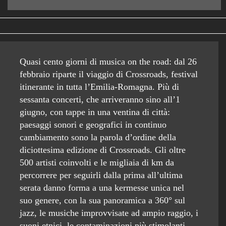
Quasi cento giorni di musica on the road: dal 26
febbraio riparte il viaggio di Crossroads, festival
itinerante in tutta l’Emilia-Romagna. Più di
sessanta concerti, che arriveranno sino all’1
giugno, con tappe in una ventina di città:
paesaggi sonori e geografici in continuo
cambiamento sono la parola d’ordine della
diciottesima edizione di Crossroads. Gli oltre
500 artisti coinvolti e le migliaia di km da
percorrere per seguirli dalla prima all’ultima
serata danno forma a una kermesse unica nel
suo genere, con la sua panoramica a 360° sul
jazz, le musiche improvvisate ad ampio raggio, i
suoni etnici, le contaminazioni più stimolanti.