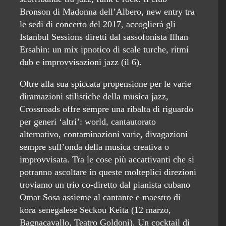
Bronson di Madonna dell’Albero, new entry tra
le sedi di concerto del 2017, accoglierà gli
Istanbul Sessions diretti dal sassofonista Ilhan
Ersahin: un mix ipnotico di scale turche, ritmi
dub e improvvisazioni jazz (il 6).
Oltre alla sua spiccata propensione per le varie
diramazioni stilistiche della musica jazz,
Crossroads offre sempre una ribalta di riguardo
per generi ‘altri’: world, cantautorato
alternativo, contaminazioni varie, divagazioni
sempre sull’onda della musica creativa o
improvvisata. Tra le cose più accattivanti che si
potranno ascoltare in queste molteplici direzioni
troviamo un trio co-diretto dal pianista cubano
Omar Sosa assieme al cantante e maestro di
kora senegalese Seckou Keita (12 marzo,
Bagnacavallo, Teatro Goldoni). Un cocktail di