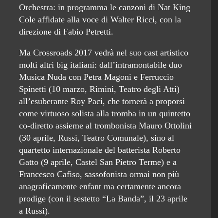
Orchestra: in programma le canzoni di Nat King
Cole affidate alla voce di Walter Ricci, con la
direzione di Fabio Petretti.
Ma Crossroads 2017 vedrà nel suo cast artistico
molti altri big italiani: dall’intramontabile duo
Musica Nuda con Petra Magoni e Ferruccio
Spinetti (10 marzo, Rimini, Teatro degli Atti)
all’esuberante Roy Paci, che tornerà a proporsi
come virtuoso solista alla tromba in un quintetto
co-diretto assieme al trombonista Mauro Ottolini
(30 aprile, Russi, Teatro Comunale), sino al
quartetto internazionale del batterista Roberto
Gatto (9 aprile, Castel San Pietro Terme) e a
Francesco Cafiso, sassofonista ormai non più
anagraficamente enfant ma certamente ancora
prodige (con il sestetto “La Banda”, il 23 aprile
a Russi).