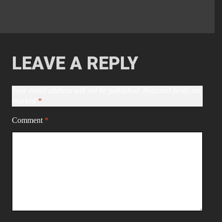
LEAVE A REPLY
Your email address will not be published.
Required fields are
marked
*
Comment
*