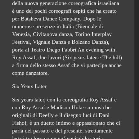
della nuova generazione coreografica israeliana
è uno dei pochi coreografi ospiti che ha creato
per Batsheva Dance Company. Dopo le
numerose presenze in Italia (Biennale di
Venezia, Civitanova danza, Torino Interplay
Festival, Vignale Danza e Bolzano Danza),
porta al Teatro Diego Fabbri An evening with
Roy Assaf, due lavori (Six years later e The hill)
a firma dello stesso Assaf che vi partecipa anche
come danzatore.
Six Years Later
Six years later, con la coreografia Roy Assaf e
con Roy Assaf e Madison Hoke su musiche
originali di Deefly e il disegno luci di Dani
Fishof, è un duetto intimo e appassionato che ci
parla del passato e del presente, strettamente
legati tra loro come un’inevitabile storia