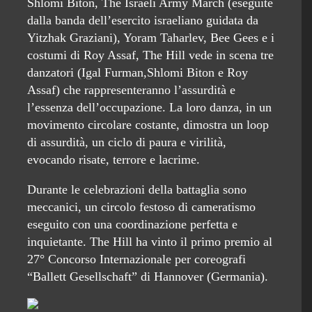
Shlomi Biton, The Israeli Army March (eseguite
dalla banda dell’esercito israeliano guidata da
Yitzhak Graziani), Yoram Taharlev, Bee Gees e i
costumi di Roy Assaf, The Hill vede in scena tre
danzatori (Igal Furman,Shlomi Biton e Roy
Assaf) che rappresenteranno l’assurdità e
l’essenza dell’occupazione. La loro danza, in un
movimento circolare costante, dimostra un loop
di assurdità, un ciclo di paura e virilità,
evocando risate, terrore e lacrime.
Durante le celebrazioni della battaglia sono
meccanici, un circolo festoso di cameratismo
eseguito con una coordinazione perfetta e
inquietante. The Hill ha vinto il primo premio al
27° Concorso Internazionale per coreografi
“Ballett Gesellschaft” di Hannover (Germania).